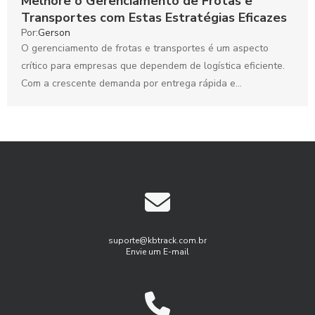
Melhore o Gerenciamento de Frotas e
Transportes com Estas Estratégias Eficazes
Por:
Gerson
O gerenciamento de frotas e transportes é um aspecto
crítico para empresas que dependem de logística eficiente.
Com a crescente demanda por entrega rápida e...
suporte@kbtrack.com.br
Envie um E-mail