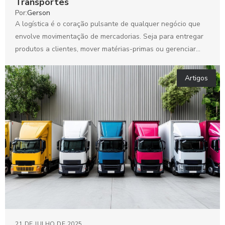
Transportes
Por:
Gerson
A logística é o coração pulsante de qualquer negócio que
envolve movimentação de mercadorias. Seja para entregar
produtos a clientes, mover matérias-primas ou gerenciar
cadeias...
Artigos
21 DE JULHO DE 2025