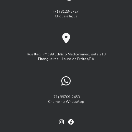
(71) 3123-5727
Clique e ligue
Rua Itagi, nº 599 Edifício Mediterrâneo, sala 210
Pitangueiras - Lauro de Freitas/BA
(71) 99709-2453
Chame no WhatsApp