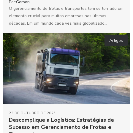
Por:
Gerson
O gerenciamento de frotas e transportes tem se tornado um
elemento crucial para muitas empresas nas últimas
décadas. Em um mundo cada vez mais globalizado...
Artigos
23 DE OUTUBRO DE 2025
Descomplique a Logística: Estratégias de
Sucesso em Gerenciamento de Frotas e