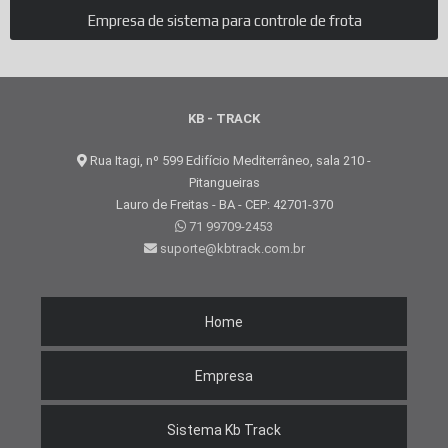
Empresa de sistema para controle de frota
KB - TRACK
Rua Itagi, nº 599 Edifício Mediterrâneo, sala 210 -
Pitangueiras
Lauro de Freitas - BA - CEP: 42701-370
71 99709-2453
suporte@kbtrack.com.br
Home
Empresa
Sistema Kb Track