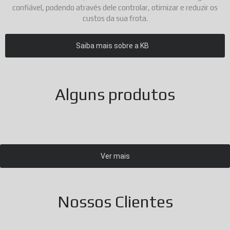
confiável, podendo através dele controlar, otimizar e reduzir os
custos da sua frota.
Saiba mais sobre a KB
Alguns produtos
Ver mais
Nossos Clientes