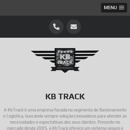
MENU
KB TRACK
A KbTrack é uma empresa focada no segmento de Rastreamento
e Logística, buscando sempre soluções inovadoras para atender as
necessidades e expectativas dos seus clientes. Presente no
mercado desde 2005, a KbTrack oferece um sistema seguro e