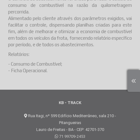
consumo de combustível na razão da quilometragem
percorrida.
Alimentado pelo cliente através dos parâmetros exigidos, vai
facilitar o controle, dispensando planilhas criadas para este
fim, além de melhorar e otimizar a economia de combustível
em todos os veículos da frota, fornecendo relatório específico
por período, e de todos os abastecimentos.
Relatórios:
- Consumo de Combustível;
- Ficha Operacional.
KB - TRACK
Rua Itagi, nº 599 Edifício Mediterrâneo, sala 210 -
Pitangueiras
Lauro de Freitas - BA - CEP: 42701-370
71 99709-2453