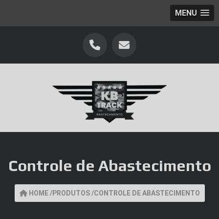
MENU
Controle de Abastecimento
HOME
/
PRODUTOS
/
CONTROLE DE ABASTECIMENTO