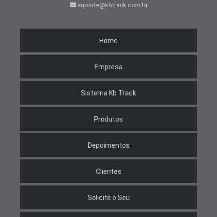
suporte@kbtrack.com.br
Home
Empresa
Sistema Kb Track
Produtos
Depoimentos
Clientes
Solicite o Seu