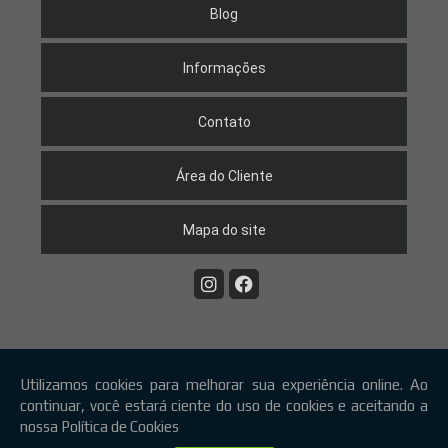
Blog
Informações
Contato
Área do Cliente
Mapa do site
Copyright © KB. (Lei 9610 de 19/02/1998)
W3C
W3C