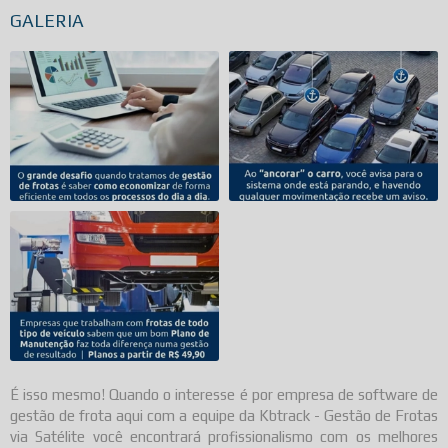
GALERIA
É isso mesmo! Quando o interesse é por
empresa de software de
gestão de frota
aqui com a equipe da Kbtrack - Gestão de Frotas
via Satélite você encontrará profissionalismo com os melhores