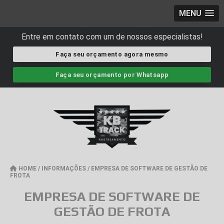
MENU
Entre em contato com um de nossos especialistas!
Faça seu orçamento agora mesmo
Faça seu orçamento por Whatsapp
HOME
/
INFORMAÇÕES
/
EMPRESA DE SOFTWARE DE GESTÃO DE
FROTA
EMPRESA DE SOFTWARE DE
GESTÃO DE FROTA