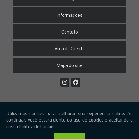
Informações
Contato
Área do Cliente
Mapa do site
Copyright © KB. (Lei 9610 de 19/02/1998)
W3C
W3C