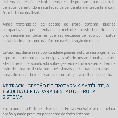
sistema de gestão de frota e empresa de programa para controle
de frota, garantindo a satisfação da venda até a entrega final com
foco total na qualidade.
Ainda tratando-se de
gestao de frota sistema
, priorize
companhias que tenham excelente custo-benefício e
profissionalismo, detalhes que são deixados de lado por muitos
estabelecimentos que não focam na fidelização do cliente.
Então, não deixe essa oportunidade passar, solicite seu orçamento
agora mesmo com nossa equipe através de nossos canais para um
atendimento personalizado sobre
gestao de frota sistema
. Temos
mão de obra realizada por profissionais que atuam em diversas
áreas do mercado e esperam seu contato para melhor atendê-lo.
KBTRACK - GESTÃO DE FROTAS VIA SATÉLITE, A
ESCOLHA CERTA PARA GESTAO DE FROTA
SISTEMA
Saiba porque a Kbtrack - Gestão de Frotas via Satélite é a melhor
opção quando procurar por
gestao de frota sistema
: