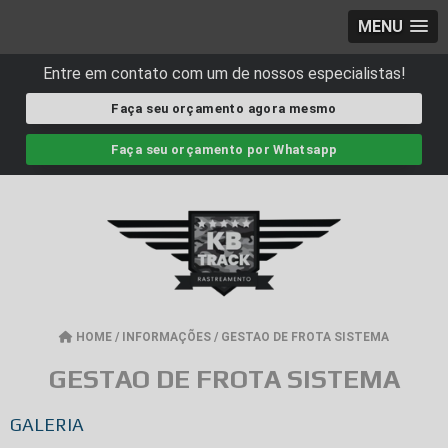
MENU
Entre em contato com um de nossos especialistas!
Faça seu orçamento agora mesmo
Faça seu orçamento por Whatsapp
HOME
/
INFORMAÇÕES
/
GESTAO DE FROTA SISTEMA
GESTAO DE FROTA SISTEMA
GALERIA