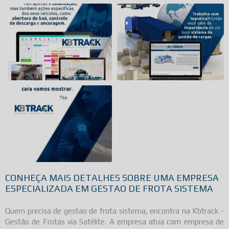
CONHEÇA MAIS DETALHES SOBRE UMA EMPRESA
ESPECIALIZADA EM GESTAO DE FROTA SISTEMA
Quem precisa de
gestao de frota sistema
, encontra na Kbtrack -
Gestão de Frotas via Satélite. A empresa atua com empresa de