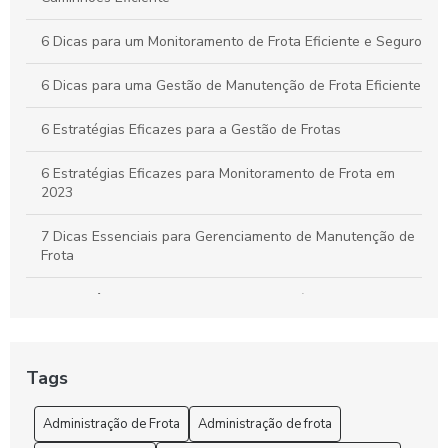
6 Dicas para um Monitoramento de Frota Eficiente e Seguro
6 Dicas para uma Gestão de Manutenção de Frota Eficiente
6 Estratégias Eficazes para a Gestão de Frotas
6 Estratégias Eficazes para Monitoramento de Frota em
2023
7 Dicas Essenciais para Gerenciamento de Manutenção de
Frota
A importância do controle de frota de veículos: como
otimizar a gestão de sua empresa
A Segurança e o rastreio no rastreamento de frota veicular
Tags
Administração de Frota: Gestão Eficiente e Sustentável
Administração de Frota
Administração de frota