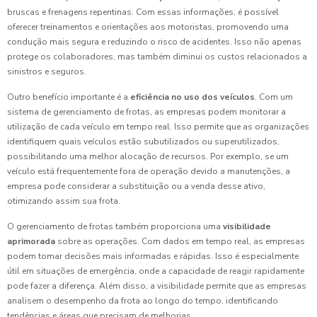
bruscas e frenagens repentinas. Com essas informações, é possível
oferecer treinamentos e orientações aos motoristas, promovendo uma
condução mais segura e reduzindo o risco de acidentes. Isso não apenas
protege os colaboradores, mas também diminui os custos relacionados a
sinistros e seguros.
Outro benefício importante é a
eficiência no uso dos veículos
. Com um
sistema de gerenciamento de frotas, as empresas podem monitorar a
utilização de cada veículo em tempo real. Isso permite que as organizações
identifiquem quais veículos estão subutilizados ou superutilizados,
possibilitando uma melhor alocação de recursos. Por exemplo, se um
veículo está frequentemente fora de operação devido a manutenções, a
empresa pode considerar a substituição ou a venda desse ativo,
otimizando assim sua frota.
O gerenciamento de frotas também proporciona uma
visibilidade
aprimorada
sobre as operações. Com dados em tempo real, as empresas
podem tomar decisões mais informadas e rápidas. Isso é especialmente
útil em situações de emergência, onde a capacidade de reagir rapidamente
pode fazer a diferença. Além disso, a visibilidade permite que as empresas
analisem o desempenho da frota ao longo do tempo, identificando
tendências e áreas que precisam de melhorias.