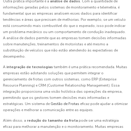
Outra prática importante é a
análise de dados
. Com a quantidade de
informações geradas pelos sistemas de monitoramento e telemetria, é
fundamental que as empresas analisem esses dados para identificar
tendências e áreas que precisam de melhorias. Por exemplo, se um veículo
está consumindo mais combustível do que o esperado, isso pode indicar
um problema mecânico ou um comportamento de condução inadequado.
A análise de dados permite que as empresas tomem decisões informadas
sobre manutenções, treinamentos de motoristas e até mesmo a
substituição de veículos que não estão atendendo às expectativas de
desempenho.
A
integração de tecnologias
também é uma prática recomendada. Muitas
empresas estão adotando soluções que permitem integrar o
gerenciamento de frotas com outros sistemas, como ERP (Enterprise
Resource Planning) e CRM (Customer Relationship Management). Essa
integração proporciona uma visão holística das operações da empresa,
permitindo que os gestores tomem decisões mais informadas e
estratégicas. Um sistema de
Gestão de Frotas
eficaz pode ajudar a otimizar
operações e melhorar a comunicação entre as equipes.
Além disso, a
redução do tamanho da frota
pode ser uma estratégia
eficaz para melhorar a manutenção e o monitoramento. Muitas empresas