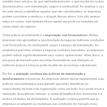
mantêm mais veículos do que realmente precisam, o que resulta em custos
desnecessários com manutenção, seguro e combustível. Ao analisar o uso
de cada veículo e identificar aqueles que são subutilizados, as empresas
podem considerar a venda ou o aluguel desses ativos. Isso não apenas
reduz os custos, mas também libera capital que pode ser investido em
outras áreas do negócio.
Outra prática recomendada é a
negociação com fornecedores
. Muitas
empresas não aproveitam a oportunidade de negociar melhores condições
com fornecedores de combustível, peças e serviços de manutenção. Ao
estabelecer parcerias sólidas e negociar contratos favoráveis, as empresas
podem reduzir significativamente seus custos operacionais. Além disso, a
pesquisa de mercado para encontrar fornecedores que ofereçam os
melhores preços e serviços pode resultar em economias substanciais.
Por fim, a
avaliação contínua das práticas de manutenção e
monitoramento
é essencial. As empresas devem revisar regularmente suas
práticas e procedimentos para garantir que estão atendendo às
necessidades da frota e da organização como um todo. Isso pode incluir a
realização de auditorias internas, a coleta de feedback dos motoristas e a
análise de dados de desempenho. A avaliação contínua permite que as
empresas se adaptem às mudanças nas condições do mercado e nas