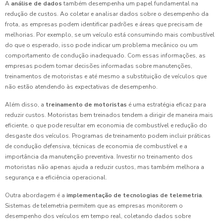
A
análise de dados
também desempenha um papel fundamental na
redução de custos. Ao coletar e analisar dados sobre o desempenho da
frota, as empresas podem identificar padrões e áreas que precisam de
melhorias. Por exemplo, se um veículo está consumindo mais combustível
do que o esperado, isso pode indicar um problema mecânico ou um
comportamento de condução inadequado. Com essas informações, as
empresas podem tomar decisões informadas sobre manutenções,
treinamentos de motoristas e até mesmo a substituição de veículos que
não estão atendendo às expectativas de desempenho.
Além disso, a
treinamento de motoristas
é uma estratégia eficaz para
reduzir custos. Motoristas bem treinados tendem a dirigir de maneira mais
eficiente, o que pode resultar em economia de combustível e redução do
desgaste dos veículos. Programas de treinamento podem incluir práticas
de condução defensiva, técnicas de economia de combustível e a
importância da manutenção preventiva. Investir no treinamento dos
motoristas não apenas ajuda a reduzir custos, mas também melhora a
segurança e a eficiência operacional.
Outra abordagem é a
implementação de tecnologias de telemetria
.
Sistemas de telemetria permitem que as empresas monitorem o
desempenho dos veículos em tempo real, coletando dados sobre