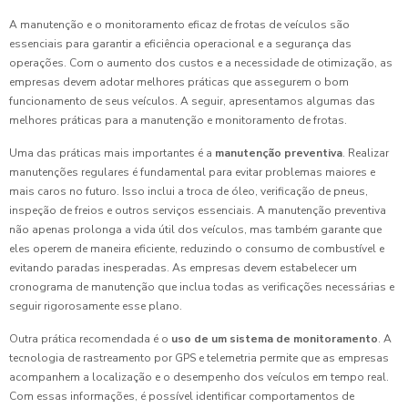
A manutenção e o monitoramento eficaz de frotas de veículos são
essenciais para garantir a eficiência operacional e a segurança das
operações. Com o aumento dos custos e a necessidade de otimização, as
empresas devem adotar melhores práticas que assegurem o bom
funcionamento de seus veículos. A seguir, apresentamos algumas das
melhores práticas para a manutenção e monitoramento de frotas.
Uma das práticas mais importantes é a
manutenção preventiva
. Realizar
manutenções regulares é fundamental para evitar problemas maiores e
mais caros no futuro. Isso inclui a troca de óleo, verificação de pneus,
inspeção de freios e outros serviços essenciais. A manutenção preventiva
não apenas prolonga a vida útil dos veículos, mas também garante que
eles operem de maneira eficiente, reduzindo o consumo de combustível e
evitando paradas inesperadas. As empresas devem estabelecer um
cronograma de manutenção que inclua todas as verificações necessárias e
seguir rigorosamente esse plano.
Outra prática recomendada é o
uso de um sistema de monitoramento
. A
tecnologia de rastreamento por GPS e telemetria permite que as empresas
acompanhem a localização e o desempenho dos veículos em tempo real.
Com essas informações, é possível identificar comportamentos de