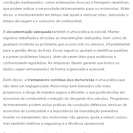
condução inadequados, como acelerações bruscas e frenagens repentinas,
que podem indicar a necessidade de treinamento para os motoristas. Além
disso, o monitoramento em tempo real ajuda a otimizar rotas, reduzindo o
tempo de viagem e o consumo de combustível.
A
documentação adequada
também é uma prática essencial. Manter
registros detalhados de todas as manutenções realizadas, bem como de
qualquer incidente ou problema que ocorra com os veículos, é fundamental
para a gestão eficaz da frota. Esses registros ajudam a identificar padrões
e a prever problemas futuros, além de serem úteis para auditorias e
conformidade regulatória. As empresas devem garantir que todos os
dados sejam armazenados de forma organizada e acessível.
Além disso, a
treinamento contínuo dos motoristas
é uma prática que
não deve ser negligenciada. Motoristas bem treinados são mais
propensos a dirigir de maneira segura e eficiente, o que pode resultar em
economia de combustível e redução do desgaste dos veículos. Programas
de treinamento podem incluir práticas de condução defensiva, técnicas de
economia de combustível e a importância da manutenção preventiva.
Investir no treinamento dos motoristas não apenas ajuda a reduzir custos,
mas também melhora a segurança e a eficiência operacional.