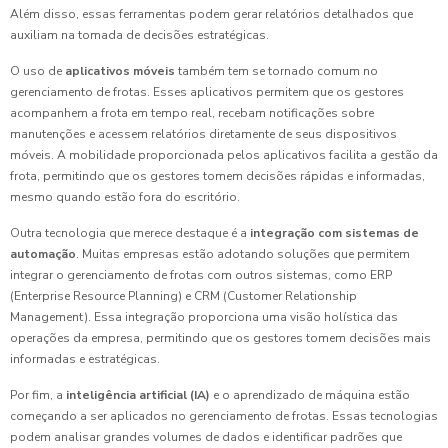
Além disso, essas ferramentas podem gerar relatórios detalhados que
auxiliam na tomada de decisões estratégicas.
O uso de
aplicativos móveis
também tem se tornado comum no
gerenciamento de frotas. Esses aplicativos permitem que os gestores
acompanhem a frota em tempo real, recebam notificações sobre
manutenções e acessem relatórios diretamente de seus dispositivos
móveis. A mobilidade proporcionada pelos aplicativos facilita a gestão da
frota, permitindo que os gestores tomem decisões rápidas e informadas,
mesmo quando estão fora do escritório.
Outra tecnologia que merece destaque é a
integração com sistemas de
automação
. Muitas empresas estão adotando soluções que permitem
integrar o gerenciamento de frotas com outros sistemas, como ERP
(Enterprise Resource Planning) e CRM (Customer Relationship
Management). Essa integração proporciona uma visão holística das
operações da empresa, permitindo que os gestores tomem decisões mais
informadas e estratégicas.
Por fim, a
inteligência artificial (IA)
e o aprendizado de máquina estão
começando a ser aplicados no gerenciamento de frotas. Essas tecnologias
podem analisar grandes volumes de dados e identificar padrões que