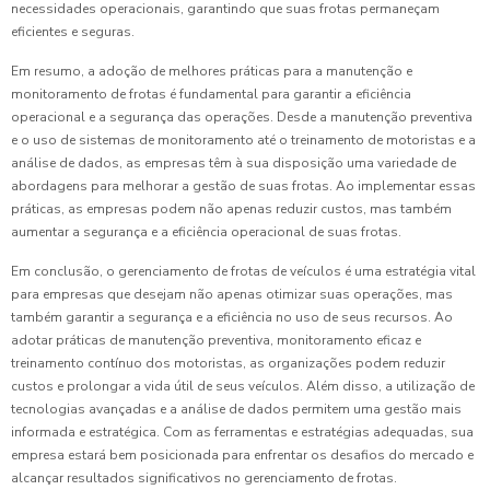
necessidades operacionais, garantindo que suas frotas permaneçam
eficientes e seguras.
Em resumo, a adoção de melhores práticas para a manutenção e
monitoramento de frotas é fundamental para garantir a eficiência
operacional e a segurança das operações. Desde a manutenção preventiva
e o uso de sistemas de monitoramento até o treinamento de motoristas e a
análise de dados, as empresas têm à sua disposição uma variedade de
abordagens para melhorar a gestão de suas frotas. Ao implementar essas
práticas, as empresas podem não apenas reduzir custos, mas também
aumentar a segurança e a eficiência operacional de suas frotas.
Em conclusão, o gerenciamento de frotas de veículos é uma estratégia vital
para empresas que desejam não apenas otimizar suas operações, mas
também garantir a segurança e a eficiência no uso de seus recursos. Ao
adotar práticas de manutenção preventiva, monitoramento eficaz e
treinamento contínuo dos motoristas, as organizações podem reduzir
custos e prolongar a vida útil de seus veículos. Além disso, a utilização de
tecnologias avançadas e a análise de dados permitem uma gestão mais
informada e estratégica. Com as ferramentas e estratégias adequadas, sua
empresa estará bem posicionada para enfrentar os desafios do mercado e
alcançar resultados significativos no gerenciamento de frotas.