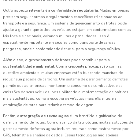
Outro aspecto relevante é a
conformidade regulatória
. Muitas empresas
precisam seguir normas e regulamentos específicos relacionados ao
transporte e à segurança. Um sistema de gerenciamento de frotas pode
ajudar a garantir que todos os veículos estejam em conformidade com as
leis locais e nacionais, evitando multas e penalidades. Isso é
especialmente importante em setores como transporte de cargas
perigosas, onde a conformidade é crucial para a segurança pública.
Além disso, o gerenciamento de frotas pode contribuir para a
sustentabilidade ambiental
. Com a crescente preocupação com as
questões ambientais, muitas empresas estão buscando maneiras de
reduzir sua pegada de carbono. Um sistema de gerenciamento de frotas
permite que as empresas monitorem o consumo de combustível e as
emissões de seus veículos, possibilitando a implementação de práticas
mais sustentáveis, como a escolha de veículos mais eficientes e a
otimização de rotas para reduzir o tempo de viagem.
Por fim, a
integração de tecnologias
é um benefício significativo do
gerenciamento de frotas. Com o avanço da tecnologia, muitas soluções de
gerenciamento de frotas agora incluem recursos como rastreamento por
GPS, telemetria e análise de dados. Essas tecnologias não apenas