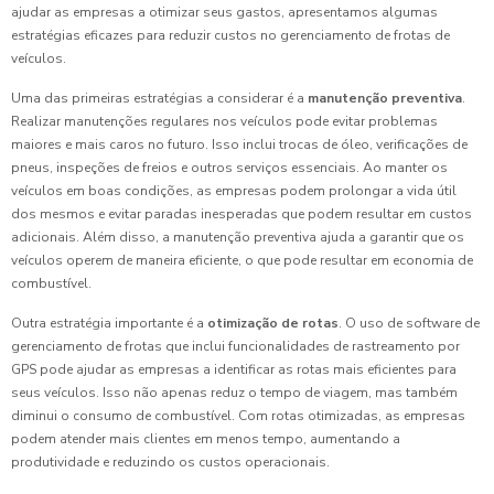
ajudar as empresas a otimizar seus gastos, apresentamos algumas
estratégias eficazes para reduzir custos no gerenciamento de frotas de
veículos.
Uma das primeiras estratégias a considerar é a
manutenção preventiva
.
Realizar manutenções regulares nos veículos pode evitar problemas
maiores e mais caros no futuro. Isso inclui trocas de óleo, verificações de
pneus, inspeções de freios e outros serviços essenciais. Ao manter os
veículos em boas condições, as empresas podem prolongar a vida útil
dos mesmos e evitar paradas inesperadas que podem resultar em custos
adicionais. Além disso, a manutenção preventiva ajuda a garantir que os
veículos operem de maneira eficiente, o que pode resultar em economia de
combustível.
Outra estratégia importante é a
otimização de rotas
. O uso de software de
gerenciamento de frotas que inclui funcionalidades de rastreamento por
GPS pode ajudar as empresas a identificar as rotas mais eficientes para
seus veículos. Isso não apenas reduz o tempo de viagem, mas também
diminui o consumo de combustível. Com rotas otimizadas, as empresas
podem atender mais clientes em menos tempo, aumentando a
produtividade e reduzindo os custos operacionais.