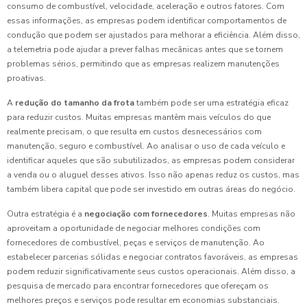
consumo de combustível, velocidade, aceleração e outros fatores. Com
essas informações, as empresas podem identificar comportamentos de
condução que podem ser ajustados para melhorar a eficiência. Além disso,
a telemetria pode ajudar a prever falhas mecânicas antes que se tornem
problemas sérios, permitindo que as empresas realizem manutenções
proativas.
A
redução do tamanho da frota
também pode ser uma estratégia eficaz
para reduzir custos. Muitas empresas mantêm mais veículos do que
realmente precisam, o que resulta em custos desnecessários com
manutenção, seguro e combustível. Ao analisar o uso de cada veículo e
identificar aqueles que são subutilizados, as empresas podem considerar
a venda ou o aluguel desses ativos. Isso não apenas reduz os custos, mas
também libera capital que pode ser investido em outras áreas do negócio.
Outra estratégia é a
negociação com fornecedores
. Muitas empresas não
aproveitam a oportunidade de negociar melhores condições com
fornecedores de combustível, peças e serviços de manutenção. Ao
estabelecer parcerias sólidas e negociar contratos favoráveis, as empresas
podem reduzir significativamente seus custos operacionais. Além disso, a
pesquisa de mercado para encontrar fornecedores que ofereçam os
melhores preços e serviços pode resultar em economias substanciais.