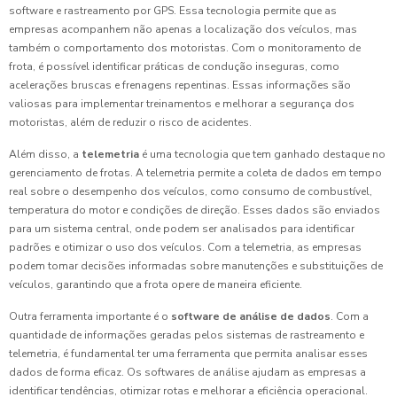
software e rastreamento por GPS. Essa tecnologia permite que as
empresas acompanhem não apenas a localização dos veículos, mas
também o comportamento dos motoristas. Com o monitoramento de
frota, é possível identificar práticas de condução inseguras, como
acelerações bruscas e frenagens repentinas. Essas informações são
valiosas para implementar treinamentos e melhorar a segurança dos
motoristas, além de reduzir o risco de acidentes.
Além disso, a
telemetria
é uma tecnologia que tem ganhado destaque no
gerenciamento de frotas. A telemetria permite a coleta de dados em tempo
real sobre o desempenho dos veículos, como consumo de combustível,
temperatura do motor e condições de direção. Esses dados são enviados
para um sistema central, onde podem ser analisados para identificar
padrões e otimizar o uso dos veículos. Com a telemetria, as empresas
podem tomar decisões informadas sobre manutenções e substituições de
veículos, garantindo que a frota opere de maneira eficiente.
Outra ferramenta importante é o
software de análise de dados
. Com a
quantidade de informações geradas pelos sistemas de rastreamento e
telemetria, é fundamental ter uma ferramenta que permita analisar esses
dados de forma eficaz. Os softwares de análise ajudam as empresas a
identificar tendências, otimizar rotas e melhorar a eficiência operacional.