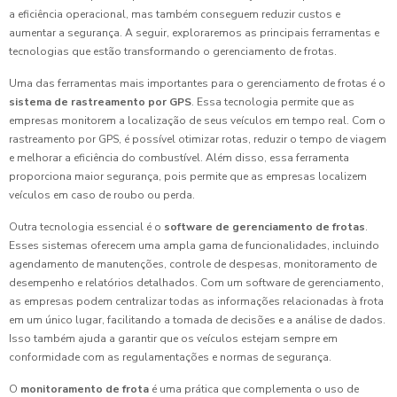
a eficiência operacional, mas também conseguem reduzir custos e
aumentar a segurança. A seguir, exploraremos as principais ferramentas e
tecnologias que estão transformando o gerenciamento de frotas.
Uma das ferramentas mais importantes para o gerenciamento de frotas é o
sistema de rastreamento por GPS
. Essa tecnologia permite que as
empresas monitorem a localização de seus veículos em tempo real. Com o
rastreamento por GPS, é possível otimizar rotas, reduzir o tempo de viagem
e melhorar a eficiência do combustível. Além disso, essa ferramenta
proporciona maior segurança, pois permite que as empresas localizem
veículos em caso de roubo ou perda.
Outra tecnologia essencial é o
software de gerenciamento de frotas
.
Esses sistemas oferecem uma ampla gama de funcionalidades, incluindo
agendamento de manutenções, controle de despesas, monitoramento de
desempenho e relatórios detalhados. Com um software de gerenciamento,
as empresas podem centralizar todas as informações relacionadas à frota
em um único lugar, facilitando a tomada de decisões e a análise de dados.
Isso também ajuda a garantir que os veículos estejam sempre em
conformidade com as regulamentações e normas de segurança.
O
monitoramento de frota
é uma prática que complementa o uso de