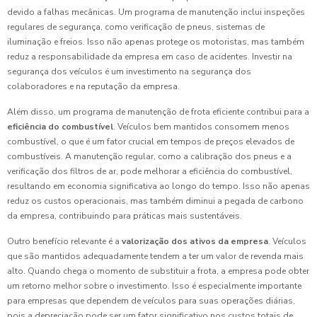
devido a falhas mecânicas. Um programa de manutenção inclui inspeções
regulares de segurança, como verificação de pneus, sistemas de
iluminação e freios. Isso não apenas protege os motoristas, mas também
reduz a responsabilidade da empresa em caso de acidentes. Investir na
segurança dos veículos é um investimento na segurança dos
colaboradores e na reputação da empresa.
Além disso, um programa de manutenção de frota eficiente contribui para a
eficiência do combustível
. Veículos bem mantidos consomem menos
combustível, o que é um fator crucial em tempos de preços elevados de
combustíveis. A manutenção regular, como a calibração dos pneus e a
verificação dos filtros de ar, pode melhorar a eficiência do combustível,
resultando em economia significativa ao longo do tempo. Isso não apenas
reduz os custos operacionais, mas também diminui a pegada de carbono
da empresa, contribuindo para práticas mais sustentáveis.
Outro benefício relevante é a
valorização dos ativos da empresa
. Veículos
que são mantidos adequadamente tendem a ter um valor de revenda mais
alto. Quando chega o momento de substituir a frota, a empresa pode obter
um retorno melhor sobre o investimento. Isso é especialmente importante
para empresas que dependem de veículos para suas operações diárias,
pois a depreciação pode ser um fator significativo nos custos totais de