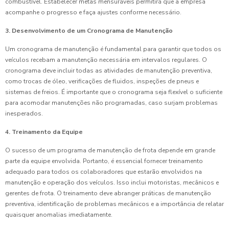
combustível. Estabelecer metas mensuráveis permitirá que a empresa
acompanhe o progresso e faça ajustes conforme necessário.
3. Desenvolvimento de um Cronograma de Manutenção
Um cronograma de manutenção é fundamental para garantir que todos os
veículos recebam a manutenção necessária em intervalos regulares. O
cronograma deve incluir todas as atividades de manutenção preventiva,
como trocas de óleo, verificações de fluidos, inspeções de pneus e
sistemas de freios. É importante que o cronograma seja flexível o suficiente
para acomodar manutenções não programadas, caso surjam problemas
inesperados.
4. Treinamento da Equipe
O sucesso de um programa de manutenção de frota depende em grande
parte da equipe envolvida. Portanto, é essencial fornecer treinamento
adequado para todos os colaboradores que estarão envolvidos na
manutenção e operação dos veículos. Isso inclui motoristas, mecânicos e
gerentes de frota. O treinamento deve abranger práticas de manutenção
preventiva, identificação de problemas mecânicos e a importância de relatar
quaisquer anomalias imediatamente.