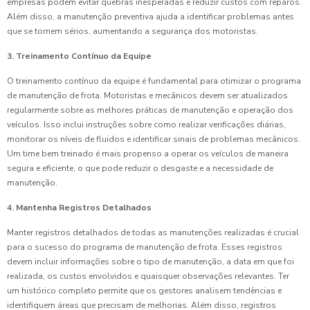
empresas podem evitar quebras inesperadas e reduzir custos com reparos.
Além disso, a manutenção preventiva ajuda a identificar problemas antes
que se tornem sérios, aumentando a segurança dos motoristas.
3. Treinamento Contínuo da Equipe
O treinamento contínuo da equipe é fundamental para otimizar o programa
de manutenção de frota. Motoristas e mecânicos devem ser atualizados
regularmente sobre as melhores práticas de manutenção e operação dos
veículos. Isso inclui instruções sobre como realizar verificações diárias,
monitorar os níveis de fluidos e identificar sinais de problemas mecânicos.
Um time bem treinado é mais propenso a operar os veículos de maneira
segura e eficiente, o que pode reduzir o desgaste e a necessidade de
manutenção.
4. Mantenha Registros Detalhados
Manter registros detalhados de todas as manutenções realizadas é crucial
para o sucesso do programa de manutenção de frota. Esses registros
devem incluir informações sobre o tipo de manutenção, a data em que foi
realizada, os custos envolvidos e quaisquer observações relevantes. Ter
um histórico completo permite que os gestores analisem tendências e
identifiquem áreas que precisam de melhorias. Além disso, registros