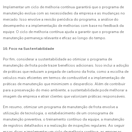
Implementar um ciclo de melhoria contínua garantirá que o programa de
manutenção evolua com as necessidades da empresa e as mudanças no
mercado. Isso envolve a revisão periódica do programa, a análise do
desempenho e a implementação de melhorias com base no feedback da
equipe. O ciclo de melhoria contínua ajuda a garantir que o programa de
manutenção permaneça relevante e eficaz ao longo do tempo.
10. Foco na Sustentabilidade
Por fim, considerar a sustentabilidade ao otimizar o programa de
manutenção de frota pode trazer benefícios adicionais. Isso inclui a adoção
de práticas que reduzam a pegada de carbono da frota, como a escolha de
veículos mais eficientes em termos de combustível e a implementação de
práticas de manutenção que minimizem o desperdício. Além de contribuir
para a preservação do meio ambiente, a sustentabilidade pode melhorar a
imagem da empresa e atrair clientes que valorizam práticas responsáveis.
Em resumo, otimizar um programa de manutenção de frota envolve a
utilização de tecnologia, o estabelecimento de um cronograma de
manutenção preventiva, o treinamento contínuo da equipe, a manutenção
de registros detalhados e a realização de inspeções regulares. Ao seguir
essas dicas e implementar um ciclo de melhoria contínua, as empresas