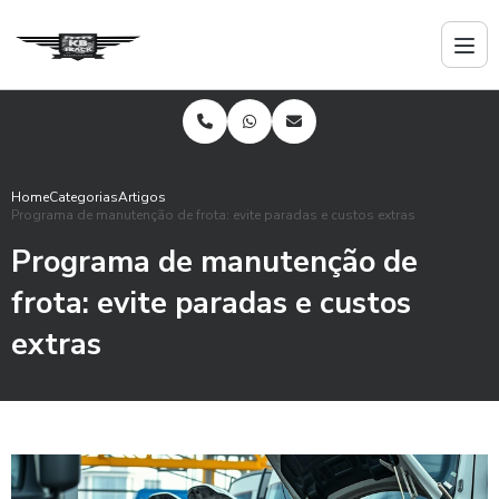
Home
Categorias
Artigos
Programa de manutenção de frota: evite paradas e custos extras
Programa de manutenção de
frota: evite paradas e custos
extras