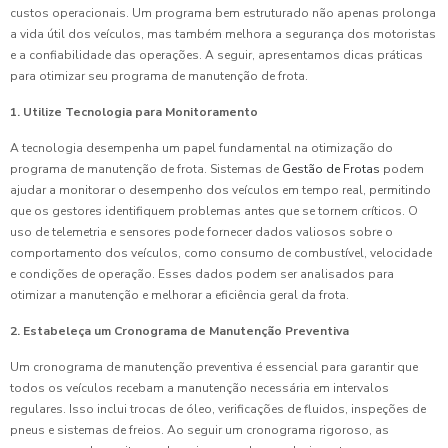
custos operacionais. Um programa bem estruturado não apenas prolonga
a vida útil dos veículos, mas também melhora a segurança dos motoristas
e a confiabilidade das operações. A seguir, apresentamos dicas práticas
para otimizar seu programa de manutenção de frota.
1. Utilize Tecnologia para Monitoramento
A tecnologia desempenha um papel fundamental na otimização do
programa de manutenção de frota. Sistemas de
Gestão de Frotas
podem
ajudar a monitorar o desempenho dos veículos em tempo real, permitindo
que os gestores identifiquem problemas antes que se tornem críticos. O
uso de telemetria e sensores pode fornecer dados valiosos sobre o
comportamento dos veículos, como consumo de combustível, velocidade
e condições de operação. Esses dados podem ser analisados para
otimizar a manutenção e melhorar a eficiência geral da frota.
2. Estabeleça um Cronograma de Manutenção Preventiva
Um cronograma de manutenção preventiva é essencial para garantir que
todos os veículos recebam a manutenção necessária em intervalos
regulares. Isso inclui trocas de óleo, verificações de fluidos, inspeções de
pneus e sistemas de freios. Ao seguir um cronograma rigoroso, as