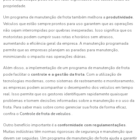
propriedade.
Um programa de manutenção de frota também melhora a
produtividade
.
Veículos que estão sempre prontos para uso garantem que as operações
não sejam interrompidas por quebras inesperadas. Isso significa que os
motoristas podem cumprir suas rotas e horários sem atrasos,
aumentando a eficiência geral da empresa. A manutenção programada
permite que as empresas planejem as paradas para manutenção,
minimizando o impacto nas operações diárias.
Além disso, a implementação de um programa de manutenção de frota
pode facilitar o
controle e a gestão da frota
. Com a utilização de
tecnologias modernas, como sistemas de rastreamento e monitoramento,
as empresas podem acompanhar o desempenho dos veículos em tempo
real. Isso permite que os gestores identifiquem rapidamente quaisquer
problemas e tomem decisões informadas sobre a manutenção e o uso da
frota. Para saber mais sobre como gerenciar sua frota de forma eficaz,
confira o
Controle de frota de veículos
.
Outro benefício importante é a
conformidade com regulamentações
.
Muitas indústrias têm normas rigorosas de segurança e manutenção que
devem ser seguidas. Um programa de manutenção de frota ajuda a garantir