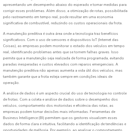
apresentando um desempenho abaixo do esperado e tomar medidas para
corrigir esses problemas. Além disso, a otimização de rotas, possibilitada
pelo rastreamento em tempo real, pode resultar em uma economia
significativa de combustível, reduzindo os custos operacionais da frota.
A manutenção preditiva é outra área onde a tecnologia traz benefícios
significativos. Com o uso de sensores e dispositivos IoT (Internet das
Coisas), as empresas podem monitorar o estado dos veículos em tempo
real, identificando problemas antes que se tornem falhas graves. Isso
permite que a manutenção seja realizada de forma programada, evitando
paradas inesperadas e custos elevados com reparos emergenciais. A
manutenção preditiva não apenas aumenta a vida útil dos veículos, mas
também garante que a frota esteja sempre em condições ideais de
operação.
A análise de dados é um aspecto crucial do uso de tecnologia no controle
de frotas. Com a coleta e análise de dados sobre o desempenho dos
veículos, comportamento dos motoristas e eficiência das rotas, as
empresas podem tomar decisões mais informadas. Ferramentas de
Business Intelligence (BI) permitem que os gestores visualizem esses
dados de forma clara e intuitiva, facilitando a identificação de tendências e
oportunidades de melhoria. Por exemplo, ao analisar o comportamento