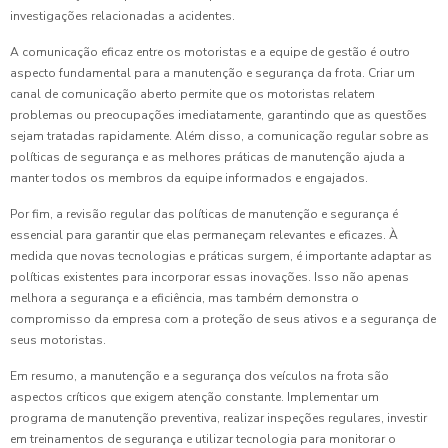
investigações relacionadas a acidentes.
A comunicação eficaz entre os motoristas e a equipe de gestão é outro
aspecto fundamental para a manutenção e segurança da frota. Criar um
canal de comunicação aberto permite que os motoristas relatem
problemas ou preocupações imediatamente, garantindo que as questões
sejam tratadas rapidamente. Além disso, a comunicação regular sobre as
políticas de segurança e as melhores práticas de manutenção ajuda a
manter todos os membros da equipe informados e engajados.
Por fim, a revisão regular das políticas de manutenção e segurança é
essencial para garantir que elas permaneçam relevantes e eficazes. À
medida que novas tecnologias e práticas surgem, é importante adaptar as
políticas existentes para incorporar essas inovações. Isso não apenas
melhora a segurança e a eficiência, mas também demonstra o
compromisso da empresa com a proteção de seus ativos e a segurança de
seus motoristas.
Em resumo, a manutenção e a segurança dos veículos na frota são
aspectos críticos que exigem atenção constante. Implementar um
programa de manutenção preventiva, realizar inspeções regulares, investir
em treinamentos de segurança e utilizar tecnologia para monitorar o