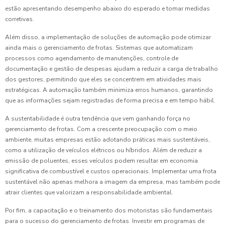
estão apresentando desempenho abaixo do esperado e tomar medidas
corretivas.
Além disso, a implementação de soluções de automação pode otimizar
ainda mais o gerenciamento de frotas. Sistemas que automatizam
processos como agendamento de manutenções, controle de
documentação e gestão de despesas ajudam a reduzir a carga de trabalho
dos gestores, permitindo que eles se concentrem em atividades mais
estratégicas. A automação também minimiza erros humanos, garantindo
que as informações sejam registradas de forma precisa e em tempo hábil.
A sustentabilidade é outra tendência que vem ganhando força no
gerenciamento de frotas. Com a crescente preocupação com o meio
ambiente, muitas empresas estão adotando práticas mais sustentáveis,
como a utilização de veículos elétricos ou híbridos. Além de reduzir a
emissão de poluentes, esses veículos podem resultar em economia
significativa de combustível e custos operacionais. Implementar uma frota
sustentável não apenas melhora a imagem da empresa, mas também pode
atrair clientes que valorizam a responsabilidade ambiental.
Por fim, a capacitação e o treinamento dos motoristas são fundamentais
para o sucesso do gerenciamento de frotas. Investir em programas de