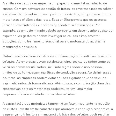
A análise de dados desempenha um papel fundamental na redução de
custos. Com um software de gestão de frotas, as empresas podem coletar
e analisar dados sobre o desempenho dos veículos, comportamento dos
motoristas e eficiência das rotas. Essa análise permite que os gestores
identifiquem tendências e padrões que podem ser otimizados. Por
exemplo, se um determinado veículo apresenta um desempenho abaixo do
esperado, os gestores podem investigar as causas e implementar
soluções, como treinamento adicional para o motorista ou ajustes na
manutenção do veículo.
Outra maneira de reduzir custos é a implementação de políticas de uso de
veículos. As empresas devem estabelecer diretrizes claras sobre como os
veículos devem ser utilizados, incluindo regras sobre o uso pessoal,
limites de quilometragem e práticas de condução segura. Ao definir essas
políticas, as empresas podem evitar abusos e garantir que os veículos
sejam utilizados de forma eficiente. Além disso, a comunicação clara das
expectativas para os motoristas pode resultar em uma maior
responsabilidade e cuidado no uso dos veículos.
A capacitação dos motoristas também é um fator importante na redução
de custos. Investir em treinamentos que abordem a condução econômica, a
segurança no trânsito e a manutenção básica dos veículos pode resultar