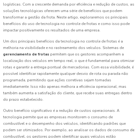
logísticas. Com a crescente demanda por eficiência e redução de custos, as
soluções tecnológicas oferecem uma série de benefícios que podem
transformar a gestão da frota. Neste artigo, exploraremos os principais
benefícios do uso de tecnologia no controle de frotas e como isso pode
impactar positivamente os resultados de uma empresa.
Um dos principais benefícios da tecnologia no controle de frotas é a
melhoria na visibilidade e no rastreamento dos veículos. Sistemas de
gerenciamento de frotas
permitem que os gestores acompanhem a
localização dos veículos em tempo real, o que é fundamental para otimizar
rotas e garantir a entrega pontual de mercadorias. Com essa visibilidade, é
possível identificar rapidamente qualquer desvio de rota ou parada não
programada, permitindo que ações corretivas sejam tomadas
imediatamente. Isso não apenas melhora a eficiência operacional, mas
também aumenta a satisfação do cliente, que recebe suas entregas dentro
do prazo estabelecido.
Outro benefício significativo é a redução de custos operacionais. A
tecnologia permite que as empresas monitorem o consumo de
combustível e o desempenho dos veículos, identificando padrões que
podem ser otimizados. Por exemplo, ao analisar os dados de consumo de
combustível, os gestores podem identificar quais veículos estão