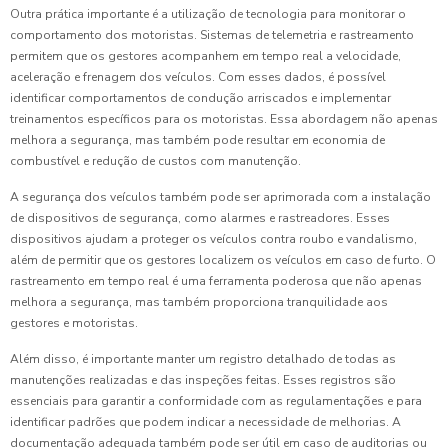
Outra prática importante é a utilização de tecnologia para monitorar o
comportamento dos motoristas. Sistemas de telemetria e rastreamento
permitem que os gestores acompanhem em tempo real a velocidade,
aceleração e frenagem dos veículos. Com esses dados, é possível
identificar comportamentos de condução arriscados e implementar
treinamentos específicos para os motoristas. Essa abordagem não apenas
melhora a segurança, mas também pode resultar em economia de
combustível e redução de custos com manutenção.
A segurança dos veículos também pode ser aprimorada com a instalação
de dispositivos de segurança, como alarmes e rastreadores. Esses
dispositivos ajudam a proteger os veículos contra roubo e vandalismo,
além de permitir que os gestores localizem os veículos em caso de furto. O
rastreamento em tempo real é uma ferramenta poderosa que não apenas
melhora a segurança, mas também proporciona tranquilidade aos
gestores e motoristas.
Além disso, é importante manter um registro detalhado de todas as
manutenções realizadas e das inspeções feitas. Esses registros são
essenciais para garantir a conformidade com as regulamentações e para
identificar padrões que podem indicar a necessidade de melhorias. A
documentação adequada também pode ser útil em caso de auditorias ou