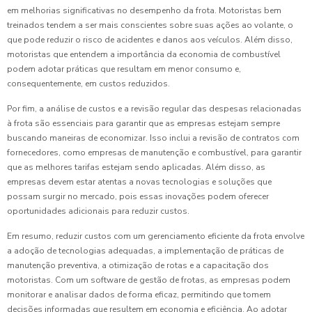
em melhorias significativas no desempenho da frota. Motoristas bem
treinados tendem a ser mais conscientes sobre suas ações ao volante, o
que pode reduzir o risco de acidentes e danos aos veículos. Além disso,
motoristas que entendem a importância da economia de combustível
podem adotar práticas que resultam em menor consumo e,
consequentemente, em custos reduzidos.
Por fim, a análise de custos e a revisão regular das despesas relacionadas
à frota são essenciais para garantir que as empresas estejam sempre
buscando maneiras de economizar. Isso inclui a revisão de contratos com
fornecedores, como empresas de manutenção e combustível, para garantir
que as melhores tarifas estejam sendo aplicadas. Além disso, as
empresas devem estar atentas a novas tecnologias e soluções que
possam surgir no mercado, pois essas inovações podem oferecer
oportunidades adicionais para reduzir custos.
Em resumo, reduzir custos com um gerenciamento eficiente da frota envolve
a adoção de tecnologias adequadas, a implementação de práticas de
manutenção preventiva, a otimização de rotas e a capacitação dos
motoristas. Com um software de gestão de frotas, as empresas podem
monitorar e analisar dados de forma eficaz, permitindo que tomem
decisões informadas que resultem em economia e eficiência. Ao adotar