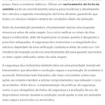
pneus, freios e sistemas elétricos. Utilizar um
rastreamento de frota via
satélite
pode ser uma ferramenta valiosa para monitorar o desempenho
dos veículos e agendar manutenções de forma eficiente, garantindo que
todos os veículos estejam sempre em condições ideais de operação.
Além da manutenção preventiva, é fundamental realizar uma inspeção
minuciosa antes de cada viagem. Isso inclui verificar os níveis de óleo,
água e combustível, além de inspecionar os pneus quanto a desgastes e
pressões adequadas. A segurança dos motoristas e a integridade dos
veículos dependem de uma verificação cuidadosa antes de cada uso. Um
checklist de inspeção pode ser uma ferramenta útil para garantir que todos
os itens sejam verificados antes de cada viagem.
A segurança dos motoristas também deve ser uma prioridade. Investir em
treinamentos que abordem a condução segura e a prevenção de acidentes é
essencial. Motoristas bem treinados são mais conscientes sobre suas
ações ao volante e tendem a adotar comportamentos que reduzem o risco
de acidentes. Além disso, a implementação de políticas de segurança,
como o uso obrigatório de cintos de segurança e a proibição de uso de
dispositivos móveis durante a condução, pode ajudar a criar um ambiente
mais seguro para todos os envolvidos.