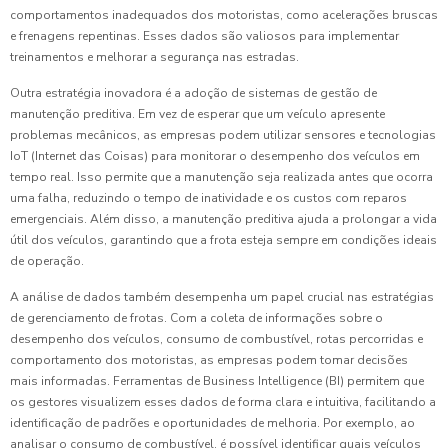
comportamentos inadequados dos motoristas, como acelerações bruscas
e frenagens repentinas. Esses dados são valiosos para implementar
treinamentos e melhorar a segurança nas estradas.
Outra estratégia inovadora é a adoção de sistemas de gestão de
manutenção preditiva. Em vez de esperar que um veículo apresente
problemas mecânicos, as empresas podem utilizar sensores e tecnologias
IoT (Internet das Coisas) para monitorar o desempenho dos veículos em
tempo real. Isso permite que a manutenção seja realizada antes que ocorra
uma falha, reduzindo o tempo de inatividade e os custos com reparos
emergenciais. Além disso, a manutenção preditiva ajuda a prolongar a vida
útil dos veículos, garantindo que a frota esteja sempre em condições ideais
de operação.
A análise de dados também desempenha um papel crucial nas estratégias
de gerenciamento de frotas. Com a coleta de informações sobre o
desempenho dos veículos, consumo de combustível, rotas percorridas e
comportamento dos motoristas, as empresas podem tomar decisões
mais informadas. Ferramentas de Business Intelligence (BI) permitem que
os gestores visualizem esses dados de forma clara e intuitiva, facilitando a
identificação de padrões e oportunidades de melhoria. Por exemplo, ao
analisar o consumo de combustível, é possível identificar quais veículos