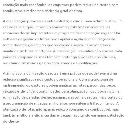
condução mais econômica, as empresas podem reduzir os custos com
combustível e melhorar a eficiência geral da frota.
A manutenção preventiva é outra estratégia crucial para reduzir custos. Em
vez de esperar que um veículo apresente problemas mecânicos, as
empresas devem implementar um programa de manutenção regular. Um
software de gestão de frotas pode ajudar a agendar manutenções de
forma eficiente, garantindo que os veículos sejam inspecionados e
mantidos em boas condições. A manutenção preventiva não apenas evita
paradas inesperadas, mas também prolonga a vida útil dos veículos,
resultando em menos gastos com reparos e substituições.
Além disso, a otimização de rotas é uma prática que pode levar a uma
redução significativa nos custos operacionais. Com a tecnologia de
rastreamento, os gestores podem analisar as rotas percorridas pelos
veículos e identificar oportunidades para otimização. Isso pode incluir a
eliminação de paradas desnecessárias, a escolha de rotas mais curtas ou
a programação de entregas em horários que evitem o tráfego intenso. A
otimização de rotas não apenas reduz o consumo de combustível, mas
também melhora a eficiência das entregas, resultando em maior satisfação
do cliente.