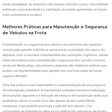
essas estratégias, as empresas não apenas reduzem custos, mas também
melhoram a produtividade e a satisfação do cliente, garantindo um futuro
mais sustentável e lucrativo.
Melhores Práticas para Manutenção e Segurança
de Veículos na Frota
A manutenção e a segurança dos veículos em uma frota são aspectos
cruciais para garantir a eficiência operacional e a proteção dos ativos da
empresa. Com a crescente complexidade das operações logísticas, adotar
melhores práticas para a manutenção e segurança dos veículos se torna
essencial. Neste artigo, discutiremos algumas das melhores práticas que
podem ser implementadas para garantir que sua frota opere de forma
segura e eficiente.
Uma das práticas mais importantes é a implementação de um programa
de manutenção preventiva. A manutenção preventiva envolve a realização
de inspeções regulares e a execução de serviços de manutenção antes que
problemas sérios ocorram. Isso não apenas ajuda a evitar falhas
mecânicas, mas também prolonga a vida útil dos veículos. Um
cronograma de manutenção deve incluir verificações periódicas de fluidos,