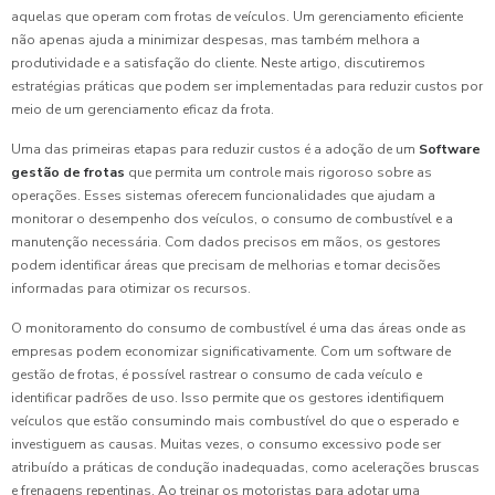
aquelas que operam com frotas de veículos. Um gerenciamento eficiente
não apenas ajuda a minimizar despesas, mas também melhora a
produtividade e a satisfação do cliente. Neste artigo, discutiremos
estratégias práticas que podem ser implementadas para reduzir custos por
meio de um gerenciamento eficaz da frota.
Uma das primeiras etapas para reduzir custos é a adoção de um
Software
gestão de frotas
que permita um controle mais rigoroso sobre as
operações. Esses sistemas oferecem funcionalidades que ajudam a
monitorar o desempenho dos veículos, o consumo de combustível e a
manutenção necessária. Com dados precisos em mãos, os gestores
podem identificar áreas que precisam de melhorias e tomar decisões
informadas para otimizar os recursos.
O monitoramento do consumo de combustível é uma das áreas onde as
empresas podem economizar significativamente. Com um software de
gestão de frotas, é possível rastrear o consumo de cada veículo e
identificar padrões de uso. Isso permite que os gestores identifiquem
veículos que estão consumindo mais combustível do que o esperado e
investiguem as causas. Muitas vezes, o consumo excessivo pode ser
atribuído a práticas de condução inadequadas, como acelerações bruscas
e frenagens repentinas. Ao treinar os motoristas para adotar uma