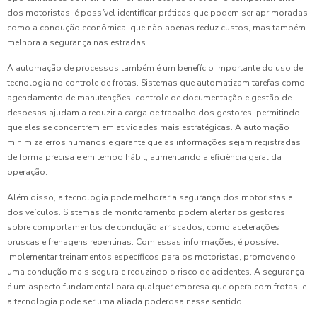
dos motoristas, é possível identificar práticas que podem ser aprimoradas,
como a condução econômica, que não apenas reduz custos, mas também
melhora a segurança nas estradas.
A automação de processos também é um benefício importante do uso de
tecnologia no controle de frotas. Sistemas que automatizam tarefas como
agendamento de manutenções, controle de documentação e gestão de
despesas ajudam a reduzir a carga de trabalho dos gestores, permitindo
que eles se concentrem em atividades mais estratégicas. A automação
minimiza erros humanos e garante que as informações sejam registradas
de forma precisa e em tempo hábil, aumentando a eficiência geral da
operação.
Além disso, a tecnologia pode melhorar a segurança dos motoristas e
dos veículos. Sistemas de monitoramento podem alertar os gestores
sobre comportamentos de condução arriscados, como acelerações
bruscas e frenagens repentinas. Com essas informações, é possível
implementar treinamentos específicos para os motoristas, promovendo
uma condução mais segura e reduzindo o risco de acidentes. A segurança
é um aspecto fundamental para qualquer empresa que opera com frotas, e
a tecnologia pode ser uma aliada poderosa nesse sentido.