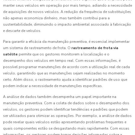
manter seus veículos em operação por mais tempo, adiando a necessidade
de aquisições de novos veículos. A redução da frequência de substituições
não apenas economiza dinheiro, mas também contribui para a
sustentabilidade, diminuindo o impacto ambiental associado à fabricação
e descarte de veículos.
Para garantir a eficácia da manutenção preventiva, é essencial implementar
um sistema de rastreamento de frota. O
rastreamento de frota via
satélite
permite que os gestores monitorem a localização e o
desempenho dos veículos em tempo real. Com essas informações, é
possível programar manutenções de acordo com a utilização real de cada
veículo, garantindo que as manutenções sejam realizadas no momento
certo. Além disso, o rastreamento ajuda a identificar padrões de uso que
podem indicar a necessidade de manutenções específicas.
A análise de dados também desempenha um papel importante na
manutenção preventiva. Com a coleta de dados sobre o desempenho dos
veículos, os gestores podem identificar tendências e padrões que podem
ser utilizados para otimizar as operações. Por exemplo, a análise de dados
pode revelar quais veículos estão apresentando problemas frequentes e
quais componentes estão se desgastando mais rapidamente. Com essas
informações, os gestores podem tomar decisões informadas sobre a