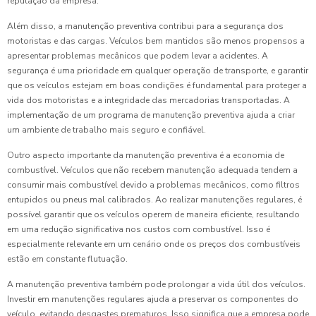
reputação da empresa.
Além disso, a manutenção preventiva contribui para a segurança dos
motoristas e das cargas. Veículos bem mantidos são menos propensos a
apresentar problemas mecânicos que podem levar a acidentes. A
segurança é uma prioridade em qualquer operação de transporte, e garantir
que os veículos estejam em boas condições é fundamental para proteger a
vida dos motoristas e a integridade das mercadorias transportadas. A
implementação de um programa de manutenção preventiva ajuda a criar
um ambiente de trabalho mais seguro e confiável.
Outro aspecto importante da manutenção preventiva é a economia de
combustível. Veículos que não recebem manutenção adequada tendem a
consumir mais combustível devido a problemas mecânicos, como filtros
entupidos ou pneus mal calibrados. Ao realizar manutenções regulares, é
possível garantir que os veículos operem de maneira eficiente, resultando
em uma redução significativa nos custos com combustível. Isso é
especialmente relevante em um cenário onde os preços dos combustíveis
estão em constante flutuação.
A manutenção preventiva também pode prolongar a vida útil dos veículos.
Investir em manutenções regulares ajuda a preservar os componentes do
veículo, evitando desgastes prematuros. Isso significa que a empresa pode