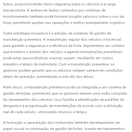
furtos, proporcionando maior segurança para os veículos e a carga
transportada. A análise de dados coletados por sistemas de
monitoramento também pode fornecer insights valiosos sobre o uso da
frota, permitindo ajustes nas operações e melhor planejamento logístico.
Outra estratégia inovadora é a adoção de sistemas de gestão de
manutenção preventiva. A manutenção regular dos veículos é essencial
para garantir a segurança e a eficiência da frota. Implementar um sistema
que monitore o estado dos veículos e agende manutenções preventivas
pode evitar que problemas maiores surjam, resultando em custos
elevados e tempo de inatividade. Com a manutenção preventiva, os
gestores podem garantir que os veículos estejam sempre em condições
ideais de operação, aumentando a vida útil dos ativos.
Além disso, a manutenção preventiva pode ser integrada a um sistema de
gestão de frotas, permitindo que os gestores tenham uma visão completa
do desempenho dos veículos. Isso facilita a identificação de padrões de
desgaste e a programação de manutenções de acordo com a utilização
real de cada veículo, otimizando recursos e tempo.
A formação e capacitação dos motoristas também desempenham um
papel crucial na otimização da gestão de frotas. Investir em treinamentos