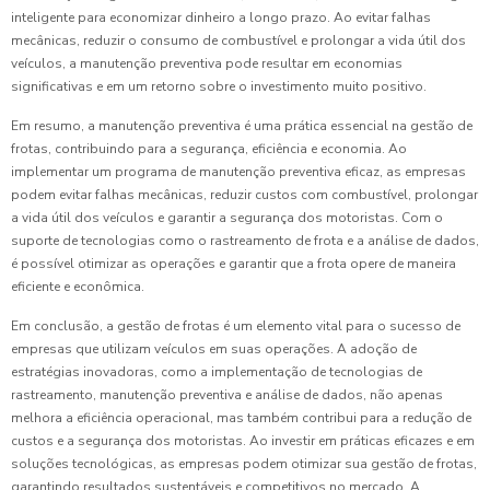
inteligente para economizar dinheiro a longo prazo. Ao evitar falhas
mecânicas, reduzir o consumo de combustível e prolongar a vida útil dos
veículos, a manutenção preventiva pode resultar em economias
significativas e em um retorno sobre o investimento muito positivo.
Em resumo, a manutenção preventiva é uma prática essencial na gestão de
frotas, contribuindo para a segurança, eficiência e economia. Ao
implementar um programa de manutenção preventiva eficaz, as empresas
podem evitar falhas mecânicas, reduzir custos com combustível, prolongar
a vida útil dos veículos e garantir a segurança dos motoristas. Com o
suporte de tecnologias como o rastreamento de frota e a análise de dados,
é possível otimizar as operações e garantir que a frota opere de maneira
eficiente e econômica.
Em conclusão, a gestão de frotas é um elemento vital para o sucesso de
empresas que utilizam veículos em suas operações. A adoção de
estratégias inovadoras, como a implementação de tecnologias de
rastreamento, manutenção preventiva e análise de dados, não apenas
melhora a eficiência operacional, mas também contribui para a redução de
custos e a segurança dos motoristas. Ao investir em práticas eficazes e em
soluções tecnológicas, as empresas podem otimizar sua gestão de frotas,
garantindo resultados sustentáveis e competitivos no mercado. A