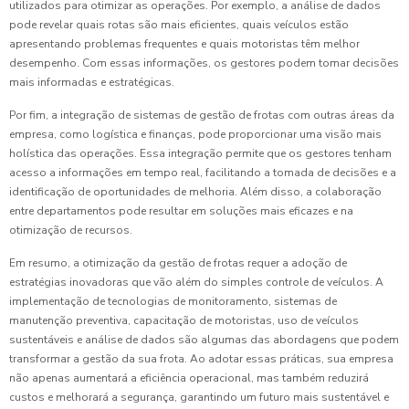
utilizados para otimizar as operações. Por exemplo, a análise de dados
pode revelar quais rotas são mais eficientes, quais veículos estão
apresentando problemas frequentes e quais motoristas têm melhor
desempenho. Com essas informações, os gestores podem tomar decisões
mais informadas e estratégicas.
Por fim, a integração de sistemas de gestão de frotas com outras áreas da
empresa, como logística e finanças, pode proporcionar uma visão mais
holística das operações. Essa integração permite que os gestores tenham
acesso a informações em tempo real, facilitando a tomada de decisões e a
identificação de oportunidades de melhoria. Além disso, a colaboração
entre departamentos pode resultar em soluções mais eficazes e na
otimização de recursos.
Em resumo, a otimização da gestão de frotas requer a adoção de
estratégias inovadoras que vão além do simples controle de veículos. A
implementação de tecnologias de monitoramento, sistemas de
manutenção preventiva, capacitação de motoristas, uso de veículos
sustentáveis e análise de dados são algumas das abordagens que podem
transformar a gestão da sua frota. Ao adotar essas práticas, sua empresa
não apenas aumentará a eficiência operacional, mas também reduzirá
custos e melhorará a segurança, garantindo um futuro mais sustentável e