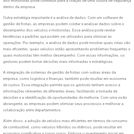
dos motoristas pode contribuir para a criação de uma cultura de segurança
dentro da empresa.
Outra estratégia importante é a análise de dados. Com um software de
gestão de frotas, as empresas podem coletar e analisar dados sobre o
desempenho dos veículos e motoristas. Essa análise pode revelar
tendências e padrões que podem ser utilizados para otimizar as
operações. Por exemplo, a análise de dados pode mostrar quais rotas são
mais eficientes, quais veículos estão apresentando problemas frequentes e
quais motoristas têm melhor desempenho. Com essas informações, os
gestores podem tomar decisões mais informadas e estratégicas.
A integração de sistemas de gestão de frotas com outras áreas da
empresa, como logística e finanças, também pode resultar em economia
de custos. Essa integração permite que os gestores tenham acesso a
informações relevantes de diferentes áreas, facilitando a tomada de
decisões e a identificação de oportunidades de melhoria. Com uma visão
abrangente, as empresas podem otimizar seus processos e melhorar a
colaboração entre departamentos.
Além disso, a adoção de veículos mais eficientes em termos de consumo
de combustível, como veículos híbridos ou elétricos, pode resultar em
economia significativa a longo prazo. Embora o investimento inicial em