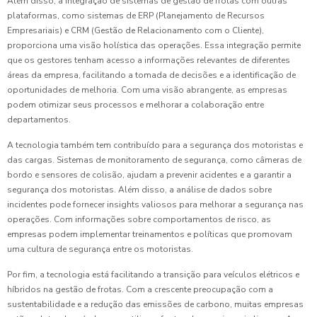
Além disso, a integração de sistemas de gestão de frotas com outras
plataformas, como sistemas de ERP (Planejamento de Recursos
Empresariais) e CRM (Gestão de Relacionamento com o Cliente),
proporciona uma visão holística das operações. Essa integração permite
que os gestores tenham acesso a informações relevantes de diferentes
áreas da empresa, facilitando a tomada de decisões e a identificação de
oportunidades de melhoria. Com uma visão abrangente, as empresas
podem otimizar seus processos e melhorar a colaboração entre
departamentos.
A tecnologia também tem contribuído para a segurança dos motoristas e
das cargas. Sistemas de monitoramento de segurança, como câmeras de
bordo e sensores de colisão, ajudam a prevenir acidentes e a garantir a
segurança dos motoristas. Além disso, a análise de dados sobre
incidentes pode fornecer insights valiosos para melhorar a segurança nas
operações. Com informações sobre comportamentos de risco, as
empresas podem implementar treinamentos e políticas que promovam
uma cultura de segurança entre os motoristas.
Por fim, a tecnologia está facilitando a transição para veículos elétricos e
híbridos na gestão de frotas. Com a crescente preocupação com a
sustentabilidade e a redução das emissões de carbono, muitas empresas