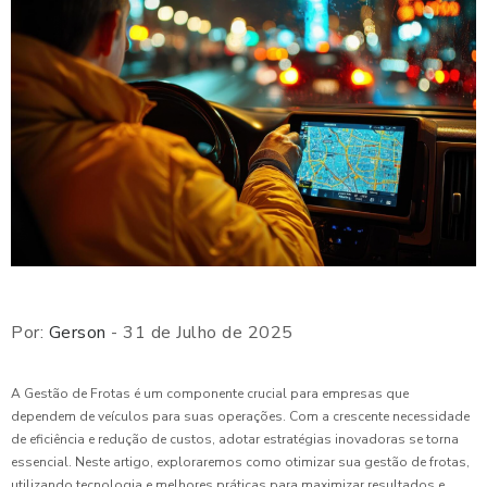
Por:
Gerson
- 31 de Julho de 2025
A Gestão de Frotas é um componente crucial para empresas que
dependem de veículos para suas operações. Com a crescente necessidade
de eficiência e redução de custos, adotar estratégias inovadoras se torna
essencial. Neste artigo, exploraremos como otimizar sua gestão de frotas,
utilizando tecnologia e melhores práticas para maximizar resultados e