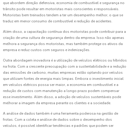
que abordem direção defensiva, economia de combustível e segurança no
trânsito pode resultar em motoristas mais conscientes e responsáveis.
Motoristas bem treinados tendem a ter um desempenho melhor, o que se
traduz em menor consumo de combustível e redução de acidentes.
Além disso, a capacitação contínua dos motoristas pode contribuir para a
criação de uma cultura de segurança dentro da empresa. Isso não apenas
melhora a segurança dos motoristas, mas também protege os ativos da
empresa e reduz custos com seguros e indenizações.
Outra abordagem inovadora é a utilização de veículos elétricos ou híbridos
na frota. Com a crescente preocupação com a sustentabilidade e a redução
das emissões de carbono, muitas empresas estão optando por veículos
que utilizam fontes de energia mais limpas. Embora o investimento inicial
em veículos elétricos possa ser maior, a economia em combustível e a
redução de custos com manutenção a longo prazo podem compensar
esse investimento. Além disso, a adoção de veículos sustentáveis pode
melhorar a imagem da empresa perante os clientes e a sociedade.
A análise de dados também é uma ferramenta poderosa na gestão de
frotas. Com a coleta e análise de dados sobre o desempenho dos
veículos, é possível identificar tendências e padrões que podem ser