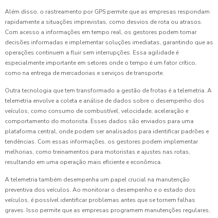
Além disso, o rastreamento por GPS permite que as empresas respondam
rapidamente a situações imprevistas, como desvios de rota ou atrasos.
Com acesso a informações em tempo real, os gestores podem tomar
decisões informadas e implementar soluções imediatas, garantindo que as
operações continuem a fluir sem interrupções. Essa agilidade é
especialmente importante em setores onde o tempo é um fator crítico,
como na entrega de mercadorias e serviços de transporte.
Outra tecnologia que tem transformado a gestão de frotas é a telemetria. A
telemetria envolve a coleta e análise de dados sobre o desempenho dos
veículos, como consumo de combustível, velocidade, aceleração e
comportamento do motorista. Esses dados são enviados para uma
plataforma central, onde podem ser analisados para identificar padrões e
tendências. Com essas informações, os gestores podem implementar
melhorias, como treinamentos para motoristas e ajustes nas rotas,
resultando em uma operação mais eficiente e econômica.
A telemetria também desempenha um papel crucial na manutenção
preventiva dos veículos. Ao monitorar o desempenho e o estado dos
veículos, é possível identificar problemas antes que se tornem falhas
graves. Isso permite que as empresas programem manutenções regulares,