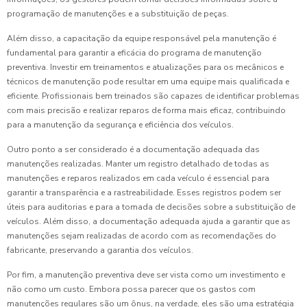
programação de manutenções e a substituição de peças.
Além disso, a capacitação da equipe responsável pela manutenção é
fundamental para garantir a eficácia do programa de manutenção
preventiva. Investir em treinamentos e atualizações para os mecânicos e
técnicos de manutenção pode resultar em uma equipe mais qualificada e
eficiente. Profissionais bem treinados são capazes de identificar problemas
com mais precisão e realizar reparos de forma mais eficaz, contribuindo
para a manutenção da segurança e eficiência dos veículos.
Outro ponto a ser considerado é a documentação adequada das
manutenções realizadas. Manter um registro detalhado de todas as
manutenções e reparos realizados em cada veículo é essencial para
garantir a transparência e a rastreabilidade. Esses registros podem ser
úteis para auditorias e para a tomada de decisões sobre a substituição de
veículos. Além disso, a documentação adequada ajuda a garantir que as
manutenções sejam realizadas de acordo com as recomendações do
fabricante, preservando a garantia dos veículos.
Por fim, a manutenção preventiva deve ser vista como um investimento e
não como um custo. Embora possa parecer que os gastos com
manutenções regulares são um ônus, na verdade, eles são uma estratégia