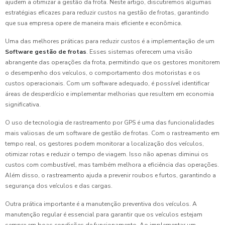
ajudem a otimizar a gestão da frota. Neste artigo, discutiremos algumas
estratégias eficazes para reduzir custos na gestão de frotas, garantindo
que sua empresa opere de maneira mais eficiente e econômica.
Uma das melhores práticas para reduzir custos é a implementação de um
Software gestão de frotas
. Esses sistemas oferecem uma visão
abrangente das operações da frota, permitindo que os gestores monitorem
o desempenho dos veículos, o comportamento dos motoristas e os
custos operacionais. Com um software adequado, é possível identificar
áreas de desperdício e implementar melhorias que resultem em economia
significativa.
O uso de tecnologia de rastreamento por GPS é uma das funcionalidades
mais valiosas de um software de gestão de frotas. Com o rastreamento em
tempo real, os gestores podem monitorar a localização dos veículos,
otimizar rotas e reduzir o tempo de viagem. Isso não apenas diminui os
custos com combustível, mas também melhora a eficiência das operações.
Além disso, o rastreamento ajuda a prevenir roubos e furtos, garantindo a
segurança dos veículos e das cargas.
Outra prática importante é a manutenção preventiva dos veículos. A
manutenção regular é essencial para garantir que os veículos estejam