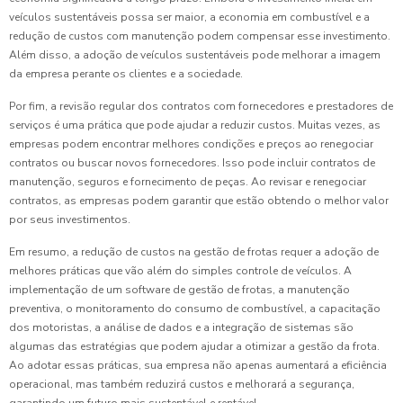
veículos sustentáveis possa ser maior, a economia em combustível e a
redução de custos com manutenção podem compensar esse investimento.
Além disso, a adoção de veículos sustentáveis pode melhorar a imagem
da empresa perante os clientes e a sociedade.
Por fim, a revisão regular dos contratos com fornecedores e prestadores de
serviços é uma prática que pode ajudar a reduzir custos. Muitas vezes, as
empresas podem encontrar melhores condições e preços ao renegociar
contratos ou buscar novos fornecedores. Isso pode incluir contratos de
manutenção, seguros e fornecimento de peças. Ao revisar e renegociar
contratos, as empresas podem garantir que estão obtendo o melhor valor
por seus investimentos.
Em resumo, a redução de custos na gestão de frotas requer a adoção de
melhores práticas que vão além do simples controle de veículos. A
implementação de um software de gestão de frotas, a manutenção
preventiva, o monitoramento do consumo de combustível, a capacitação
dos motoristas, a análise de dados e a integração de sistemas são
algumas das estratégias que podem ajudar a otimizar a gestão da frota.
Ao adotar essas práticas, sua empresa não apenas aumentará a eficiência
operacional, mas também reduzirá custos e melhorará a segurança,