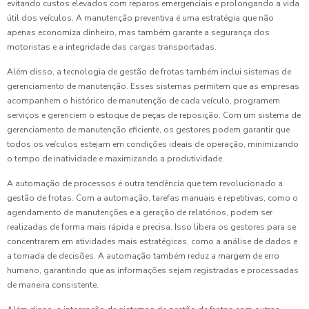
evitando custos elevados com reparos emergenciais e prolongando a vida
útil dos veículos. A manutenção preventiva é uma estratégia que não
apenas economiza dinheiro, mas também garante a segurança dos
motoristas e a integridade das cargas transportadas.
Além disso, a tecnologia de gestão de frotas também inclui sistemas de
gerenciamento de manutenção. Esses sistemas permitem que as empresas
acompanhem o histórico de manutenção de cada veículo, programem
serviços e gerenciem o estoque de peças de reposição. Com um sistema de
gerenciamento de manutenção eficiente, os gestores podem garantir que
todos os veículos estejam em condições ideais de operação, minimizando
o tempo de inatividade e maximizando a produtividade.
A automação de processos é outra tendência que tem revolucionado a
gestão de frotas. Com a automação, tarefas manuais e repetitivas, como o
agendamento de manutenções e a geração de relatórios, podem ser
realizadas de forma mais rápida e precisa. Isso libera os gestores para se
concentrarem em atividades mais estratégicas, como a análise de dados e
a tomada de decisões. A automação também reduz a margem de erro
humano, garantindo que as informações sejam registradas e processadas
de maneira consistente.