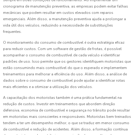
sempre em boas condições de funcionamento. Ao implementar um
cronograma de manutenção preventiva, as empresas podem evitar falhas
mecânicas que podem resultar em custos elevados com reparos
emergenciais. Além disso, a manutenção preventiva ajuda a prolongar a
vida útil dos veículos, reduzindo a necessidade de substituições
frequentes.
O monitoramento do consumo de combustível é outra estratégia eficaz
para reduzir custos. Com um software de gestão de frotas, é possível
acompanhar o consumo de combustível de cada veículo e identificar
padrões de uso. Isso permite que os gestores identifiquem motoristas que
estão consumindo mais combustível do que o esperado e implementem
treinamentos para melhorar a eficiência do uso. Além disso, a análise de
dados sobre o consumo de combustível pode ajudar a identificar rotas
mais eficientes e a otimizar a utilização dos veículos.
A capacitação dos motoristas também é uma prática fundamental na
redução de custos. Investir em treinamentos que abordem direção
defensiva, economia de combustível e segurança no trânsito pode resultar
em motoristas mais conscientes e responsáveis. Motoristas bem treinados
tendem a ter um desempenho melhor, o que se traduz em menor consumo
de combustível e redução de acidentes. Além disso, a formação contínua