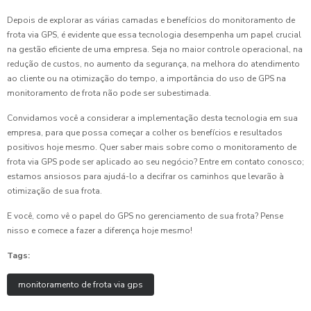
Depois de explorar as várias camadas e benefícios do monitoramento de
frota via GPS, é evidente que essa tecnologia desempenha um papel crucial
na gestão eficiente de uma empresa. Seja no maior controle operacional, na
redução de custos, no aumento da segurança, na melhora do atendimento
ao cliente ou na otimização do tempo, a importância do uso de GPS na
monitoramento de frota não pode ser subestimada.
Convidamos você a considerar a implementação desta tecnologia em sua
empresa, para que possa começar a colher os benefícios e resultados
positivos hoje mesmo. Quer saber mais sobre como o monitoramento de
frota via GPS pode ser aplicado ao seu negócio? Entre em contato conosco;
estamos ansiosos para ajudá-lo a decifrar os caminhos que levarão à
otimização de sua frota.
E você, como vê o papel do GPS no gerenciamento de sua frota? Pense
nisso e comece a fazer a diferença hoje mesmo!
Tags:
monitoramento de frota via gps