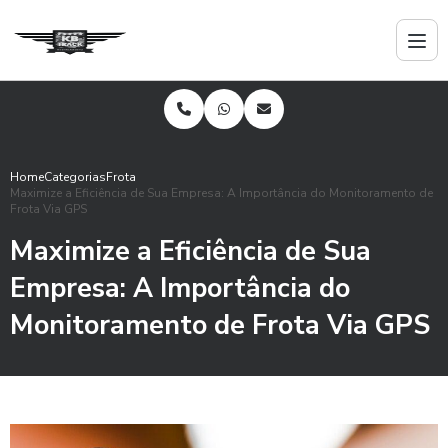
Home
Categorias
Frota
Maximize a Eficiência de Sua Empresa: A Importância do Monitoramento de
Frota Via GPS
Maximize a Eficiência de Sua
Empresa: A Importância do
Monitoramento de Frota Via GPS