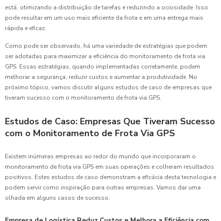
está, otimizando a distribuição de tarefas e reduzindo a ociosidade. Isso
pode resultar em um uso mais eficiente da frota e em uma entrega mais
rápida e eficaz.
Como pode ser observado, há uma variedade de estratégias que podem
ser adotadas para maximizar a eficiência do monitoramento de frota via
GPS. Essas estratégias, quando implementadas corretamente, podem
melhorar a segurança, reduzir custos e aumentar a produtividade. No
próximo tópico, vamos discutir alguns estudos de caso de empresas que
tiveram sucesso com o monitoramento de frota via GPS.
Estudos de Caso: Empresas Que Tiveram Sucesso
com o Monitoramento de Frota Via GPS
Existem inúmeras empresas ao redor do mundo que incorporaram o
monitoramento de frota via GPS em suas operações e colheram resultados
positivos. Estes estudos de caso demonstram a eficácia desta tecnologia e
podem servir como inspiração para outras empresas. Vamos dar uma
olhada em alguns casos de sucesso.
Empresa de Logística Reduz Custos e Melhora a Eficiência com