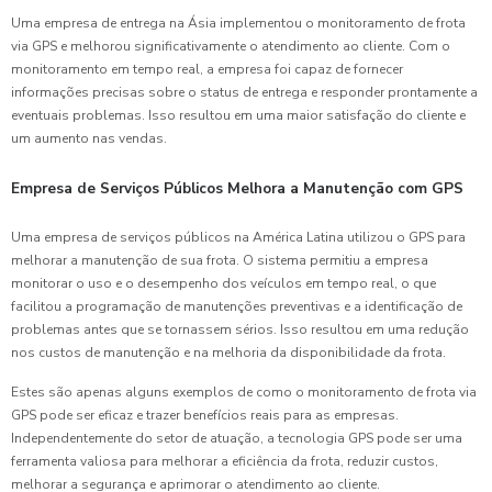
Uma empresa de entrega na Ásia implementou o monitoramento de frota
via GPS e melhorou significativamente o atendimento ao cliente. Com o
monitoramento em tempo real, a empresa foi capaz de fornecer
informações precisas sobre o status de entrega e responder prontamente a
eventuais problemas. Isso resultou em uma maior satisfação do cliente e
um aumento nas vendas.
Empresa de Serviços Públicos Melhora a Manutenção com GPS
Uma empresa de serviços públicos na América Latina utilizou o GPS para
melhorar a manutenção de sua frota. O sistema permitiu a empresa
monitorar o uso e o desempenho dos veículos em tempo real, o que
facilitou a programação de manutenções preventivas e a identificação de
problemas antes que se tornassem sérios. Isso resultou em uma redução
nos custos de manutenção e na melhoria da disponibilidade da frota.
Estes são apenas alguns exemplos de como o monitoramento de frota via
GPS pode ser eficaz e trazer benefícios reais para as empresas.
Independentemente do setor de atuação, a tecnologia GPS pode ser uma
ferramenta valiosa para melhorar a eficiência da frota, reduzir custos,
melhorar a segurança e aprimorar o atendimento ao cliente.