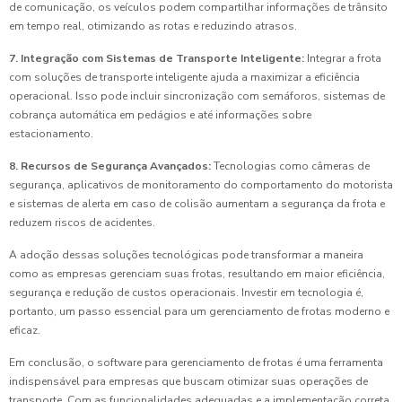
de comunicação, os veículos podem compartilhar informações de trânsito
em tempo real, otimizando as rotas e reduzindo atrasos.
7. Integração com Sistemas de Transporte Inteligente:
Integrar a frota
com soluções de transporte inteligente ajuda a maximizar a eficiência
operacional. Isso pode incluir sincronização com semáforos, sistemas de
cobrança automática em pedágios e até informações sobre
estacionamento.
8. Recursos de Segurança Avançados:
Tecnologias como câmeras de
segurança, aplicativos de monitoramento do comportamento do motorista
e sistemas de alerta em caso de colisão aumentam a segurança da frota e
reduzem riscos de acidentes.
A adoção dessas soluções tecnológicas pode transformar a maneira
como as empresas gerenciam suas frotas, resultando em maior eficiência,
segurança e redução de custos operacionais. Investir em tecnologia é,
portanto, um passo essencial para um gerenciamento de frotas moderno e
eficaz.
Em conclusão, o software para gerenciamento de frotas é uma ferramenta
indispensável para empresas que buscam otimizar suas operações de
transporte. Com as funcionalidades adequadas e a implementação correta,