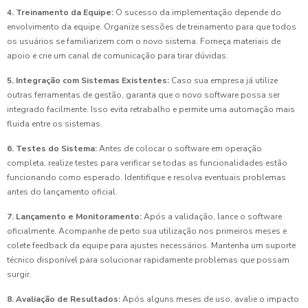
4. Treinamento da Equipe:
O sucesso da implementação depende do
envolvimento da equipe. Organize sessões de treinamento para que todos
os usuários se familiarizem com o novo sistema. Forneça materiais de
apoio e crie um canal de comunicação para tirar dúvidas.
5. Integração com Sistemas Existentes:
Caso sua empresa já utilize
outras ferramentas de gestão, garanta que o novo software possa ser
integrado facilmente. Isso evita retrabalho e permite uma automação mais
fluida entre os sistemas.
6. Testes do Sistema:
Antes de colocar o software em operação
completa, realize testes para verificar se todas as funcionalidades estão
funcionando como esperado. Identifique e resolva eventuais problemas
antes do lançamento oficial.
7. Lançamento e Monitoramento:
Após a validação, lance o software
oficialmente. Acompanhe de perto sua utilização nos primeiros meses e
colete feedback da equipe para ajustes necessários. Mantenha um suporte
técnico disponível para solucionar rapidamente problemas que possam
surgir.
8. Avaliação de Resultados:
Após alguns meses de uso, avalie o impacto