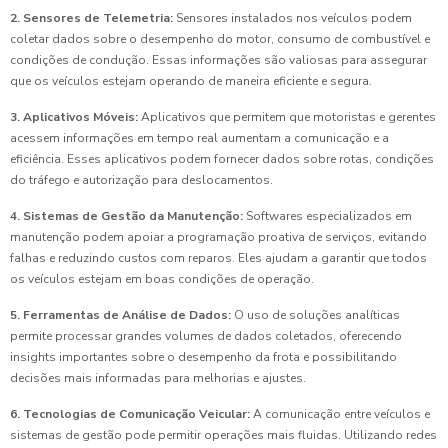
2. Sensores de Telemetria:
Sensores instalados nos veículos podem
coletar dados sobre o desempenho do motor, consumo de combustível e
condições de condução. Essas informações são valiosas para assegurar
que os veículos estejam operando de maneira eficiente e segura.
3. Aplicativos Móveis:
Aplicativos que permitem que motoristas e gerentes
acessem informações em tempo real aumentam a comunicação e a
eficiência. Esses aplicativos podem fornecer dados sobre rotas, condições
do tráfego e autorização para deslocamentos.
4. Sistemas de Gestão da Manutenção:
Softwares especializados em
manutenção podem apoiar a programação proativa de serviços, evitando
falhas e reduzindo custos com reparos. Eles ajudam a garantir que todos
os veículos estejam em boas condições de operação.
5. Ferramentas de Análise de Dados:
O uso de soluções analíticas
permite processar grandes volumes de dados coletados, oferecendo
insights importantes sobre o desempenho da frota e possibilitando
decisões mais informadas para melhorias e ajustes.
6. Tecnologias de Comunicação Veicular:
A comunicação entre veículos e
sistemas de gestão pode permitir operações mais fluidas. Utilizando redes