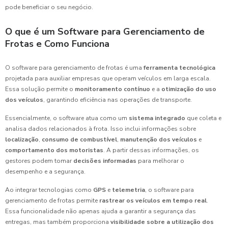
pode beneficiar o seu negócio.
O que é um Software para Gerenciamento de
Frotas e Como Funciona
O software para gerenciamento de frotas é uma
ferramenta tecnológica
projetada para auxiliar empresas que operam veículos em larga escala.
Essa solução permite o
monitoramento contínuo
e a
otimização do uso
dos veículos
, garantindo eficiência nas operações de transporte.
Essencialmente, o software atua como um
sistema integrado
que coleta e
analisa dados relacionados à frota. Isso inclui informações sobre
localização
,
consumo de combustível
,
manutenção dos veículos
e
comportamento dos motoristas
. A partir dessas informações, os
gestores podem tomar
decisões informadas
para melhorar o
desempenho e a segurança.
Ao integrar tecnologias como
GPS
e
telemetria
, o software para
gerenciamento de frotas permite
rastrear os veículos em tempo real
.
Essa funcionalidade não apenas ajuda a garantir a segurança das
entregas, mas também proporciona
visibilidade sobre a utilização dos