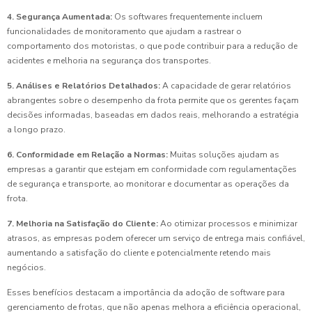
4. Segurança Aumentada:
Os softwares frequentemente incluem
funcionalidades de monitoramento que ajudam a rastrear o
comportamento dos motoristas, o que pode contribuir para a redução de
acidentes e melhoria na segurança dos transportes.
5. Análises e Relatórios Detalhados:
A capacidade de gerar relatórios
abrangentes sobre o desempenho da frota permite que os gerentes façam
decisões informadas, baseadas em dados reais, melhorando a estratégia
a longo prazo.
6. Conformidade em Relação a Normas:
Muitas soluções ajudam as
empresas a garantir que estejam em conformidade com regulamentações
de segurança e transporte, ao monitorar e documentar as operações da
frota.
7. Melhoria na Satisfação do Cliente:
Ao otimizar processos e minimizar
atrasos, as empresas podem oferecer um serviço de entrega mais confiável,
aumentando a satisfação do cliente e potencialmente retendo mais
negócios.
Esses benefícios destacam a importância da adoção de software para
gerenciamento de frotas, que não apenas melhora a eficiência operacional,