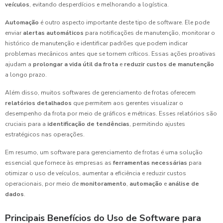
veículos
, evitando desperdícios e melhorando a logística.
Automação
é outro aspecto importante deste tipo de software. Ele pode
enviar
alertas automáticos
para notificações de manutenção, monitorar o
histórico de manutenção e identificar padrões que podem indicar
problemas mecânicos antes que se tornem críticos. Essas ações proativas
ajudam a
prolongar a vida útil da frota
e
reduzir custos de manutenção
a longo prazo.
Além disso, muitos softwares de gerenciamento de frotas oferecem
relatórios detalhados
que permitem aos gerentes visualizar o
desempenho da frota por meio de gráficos e métricas. Esses relatórios são
cruciais para a
identificação de tendências
, permitindo ajustes
estratégicos nas operações.
Em resumo, um software para gerenciamento de frotas é uma solução
essencial que fornece às empresas as
ferramentas necessárias
para
otimizar o uso de veículos, aumentar a eficiência e reduzir custos
operacionais, por meio de
monitoramento
,
automação
e
análise de
dados
.
Principais Benefícios do Uso de Software para