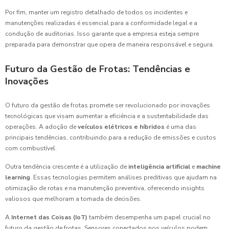
Por fim, manter um registro detalhado de todos os incidentes e
manutenções realizadas é essencial para a conformidade legal e a
condução de auditorias. Isso garante que a empresa esteja sempre
preparada para demonstrar que opera de maneira responsável e segura.
Futuro da Gestão de Frotas: Tendências e
Inovações
O futuro da gestão de frotas promete ser revolucionado por inovações
tecnológicas que visam aumentar a eficiência e a sustentabilidade das
operações. A adoção de
veículos elétricos e híbridos
é uma das
principais tendências, contribuindo para a redução de emissões e custos
com combustível.
Outra tendência crescente é a utilização de
inteligência artificial
e
machine
learning
. Essas tecnologias permitem análises preditivas que ajudam na
otimização de rotas e na manutenção preventiva, oferecendo insights
valiosos que melhoram a tomada de decisões.
A
Internet das Coisas (IoT)
também desempenha um papel crucial no
futuro da gestão de frotas. Sensores conectados nos veículos podem