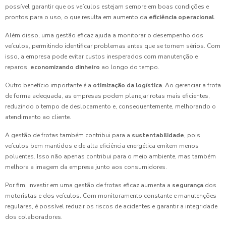
possível garantir que os veículos estejam sempre em boas condições e
prontos para o uso, o que resulta em aumento da
eficiência operacional
.
Além disso, uma gestão eficaz ajuda a monitorar o desempenho dos
veículos, permitindo identificar problemas antes que se tornem sérios. Com
isso, a empresa pode evitar custos inesperados com manutenção e
reparos,
economizando dinheiro
ao longo do tempo.
Outro benefício importante é a
otimização da logística
. Ao gerenciar a frota
de forma adequada, as empresas podem planejar rotas mais eficientes,
reduzindo o tempo de deslocamento e, consequentemente, melhorando o
atendimento ao cliente.
A gestão de frotas também contribui para a
sustentabilidade
, pois
veículos bem mantidos e de alta eficiência energética emitem menos
poluentes. Isso não apenas contribui para o meio ambiente, mas também
melhora a imagem da empresa junto aos consumidores.
Por fim, investir em uma gestão de frotas eficaz aumenta a
segurança
dos
motoristas e dos veículos. Com monitoramento constante e manutenções
regulares, é possível reduzir os riscos de acidentes e garantir a integridade
dos colaboradores.