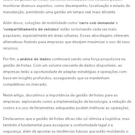
monitorar diversos aspectos, como desempenho, localização e estado de
manutenção, permitindo uma gestão em tempo real mais eficiente.
Além disso, soluções de mobilidade como
'carro sob demanda'
e
'compartilhamento de veículos'
estão se tornando cada vez mais
populares, especialmente em áreas urbanas. Essas abordagens oferecem
alternativas flexíveis para empresas que desejam maximizar o uso de seus
recursos.
Por fim, a
análise de dados
continuará sendo uma força propulsora na
gestão de frotas. Com um volume crescente de dados disponíveis, as
empresas terão a oportunidade de adaptar estratégias e operações com
base em insights profundos, assegurando que se mantenham
competitivas no mercado.
Neste artigo, discutimos a importância da gestão de frotas para as
empresas, explorando como a implementação de tecnologia, a redução de
custos e o uso de ferramentas adequadas podem melhorar as operações.
Destacamos que a gestão de frotas eficaz não só otimiza a logística, mas
também é fundamental para assegurar a conformidade legal e a
segurança, além de apontar as tendências futuras que estão moldando o