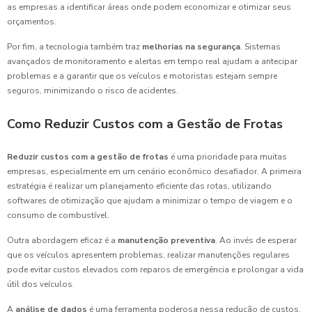
as empresas a identificar áreas onde podem economizar e otimizar seus
orçamentos.
Por fim, a tecnologia também traz
melhorias na segurança
. Sistemas
avançados de monitoramento e alertas em tempo real ajudam a antecipar
problemas e a garantir que os veículos e motoristas estejam sempre
seguros, minimizando o risco de acidentes.
Como Reduzir Custos com a Gestão de Frotas
Reduzir custos com a gestão de frotas
é uma prioridade para muitas
empresas, especialmente em um cenário econômico desafiador. A primeira
estratégia é realizar um planejamento eficiente das rotas, utilizando
softwares de otimização que ajudam a minimizar o tempo de viagem e o
consumo de combustível.
Outra abordagem eficaz é a
manutenção preventiva
. Ao invés de esperar
que os veículos apresentem problemas, realizar manutenções regulares
pode evitar custos elevados com reparos de emergência e prolongar a vida
útil dos veículos.
A
análise de dados
é uma ferramenta poderosa nessa redução de custos.