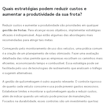
Quais estratégias podem reduzir custos e
aumentar a produtividade da sua frota?
Reduzir custos e aumentar a produtividade são prioridades em qualquer
gestão de frotas
. Para alcançar esses objetivos, implementar estratégias
eficazes é indispensável. Aqui estão algumas das abordagens mais
recomendadas para atingir tais metas.
Começando pelo monitoramento de uso dos veículos, uma prática comum
é a criação de um planejamento de rotas otimizado. Fazer uma avaliação
detalhada das rotas permite que as empresas escolham os caminhos mais
eficientes, economizando tempo e combustível. Essa estratégia pode ser
facilitada pelo uso de tecnologias de rastreamento que analisam o tráfego
e sugerem alternativas.
A gestão de quilometragem é outro aspecto relevante. O controle rigoroso
de quanto cada veículo consome e usa pode prevenir gastos excessivos.
Estabelecer limites e monitorar a quilometragem ajuda a reduzir custos,
além de indicar quando um veículo pode precisar de manutenções.
Focados na durabilidade, esses controles são um investimento que traz