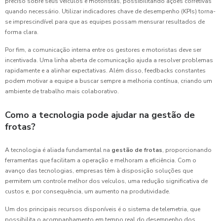
preciso sobre seus veículos e motoristas, possibilitando ações corretivas
quando necessário. Utilizar indicadores chave de desempenho (KPIs) torna-
se imprescindível para que as equipes possam mensurar resultados de
forma clara.
Por fim, a comunicação interna entre os gestores e motoristas deve ser
incentivada. Uma linha aberta de comunicação ajuda a resolver problemas
rapidamente e a alinhar expectativas. Além disso, feedbacks constantes
podem motivar a equipe a buscar sempre a melhoria contínua, criando um
ambiente de trabalho mais colaborativo.
Como a tecnologia pode ajudar na gestão de
frotas?
A tecnologia é aliada fundamental na
gestão de frotas
, proporcionando
ferramentas que facilitam a operação e melhoram a eficiência. Com o
avanço das tecnologias, empresas têm à disposição soluções que
permitem um controle melhor dos veículos, uma redução significativa de
custos e, por consequência, um aumento na produtividade.
Um dos principais recursos disponíveis é o sistema de telemetria, que
possibilita o acompanhamento em tempo real do desempenho dos