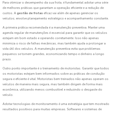
Para otimizar o desempenho da sua frota, é fundamental adotar uma série
de melhores práticas que garantam a operação eficiente e a redução de
custos. A
gestão de frotas
eficaz vai além de apenas gerenciar os
veículos; envolve planejamento estratégico e acompanhamento constante.
A primeira prática recomendada é a manutenção preventiva. Manter uma
agenda regular de manutenções é essencial para garantir que os veículos
estejam em bom estado e operando corretamente. Isso não apenas
minimiza o risco de falhas mecânicas, mas também ajuda a prolongar a
vida útil dos veículos. A manutenção preventiva evita que problemas
pequenos se tornem grandes, economizando tempo e dinheiro a longo
prazo.
Outro ponto importante é o treinamento de motoristas. Garantir que todos
os motoristas estejam bem informados sobre as práticas de condução
segura e eficiente é vital. Motoristas bem treinados não apenas operam os
veículos de maneira mais segura, mas também dirigem de forma mais
econômica, utilizando menos combustível e reduzindo o desgaste do
veículo.
Adotar tecnologias de monitoramento é uma estratégia que tem mostrado
resultados positivos para muitas empresas. Softwares e sistemas de