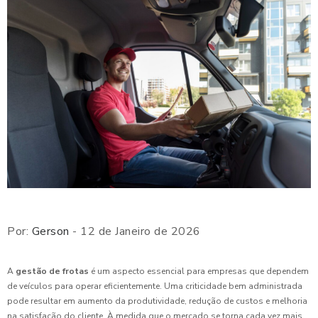
Por:
Gerson
- 12 de Janeiro de 2026
A
gestão de frotas
é um aspecto essencial para empresas que dependem
de veículos para operar eficientemente. Uma criticidade bem administrada
pode resultar em aumento da produtividade, redução de custos e melhoria
na satisfação do cliente. À medida que o mercado se torna cada vez mais