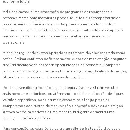
economia futura.
Adicionalmente, a implementação de programas de recompensa e
reconhecimento para motoristas pode auxiliá-los a se comportarem de
maneira mais econômica e segura. Ao promover uma cultura onde a
eficiência e o uso consciente dos recursos sejam valorados, as empresas
não só aumentam a moral do time, mas também reduzem custos
operacionais.
A análise regular de custos operacionais também deve ser encarada como
rotina. Revisar contratos de fornecimento, custos de manutenção e seguros
frequentemente pode descobrir oportunidades de economia. Comparar
fornecedores e serviços pode resultar em reduções significativas de preços,
liberando recursos para outras áreas do negócio.
Por fim, diversificar a frota é outra estratégia viável. Investir em veículos
mais novos e econômicos, ou até mesmo considerar a locação de alguns
veículos específicos, pode ser mais econômico a longo prazo se
comparamos aos custos de manutenção e operação de veículos antigos.
A troca periódica de frotas é uma maneira inteligente de manter uma
operação moderna e eficiente.
Para conclusão, as estratégias para a
gestão de frotas
são diversas e