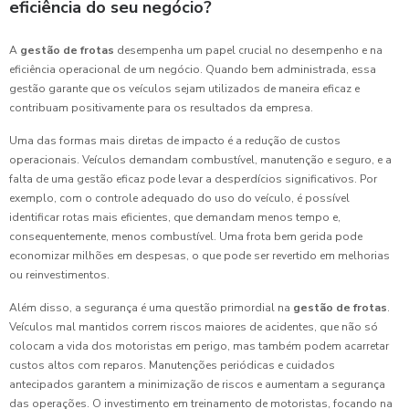
eficiência do seu negócio?
A
gestão de frotas
desempenha um papel crucial no desempenho e na
eficiência operacional de um negócio. Quando bem administrada, essa
gestão garante que os veículos sejam utilizados de maneira eficaz e
contribuam positivamente para os resultados da empresa.
Uma das formas mais diretas de impacto é a redução de custos
operacionais. Veículos demandam combustível, manutenção e seguro, e a
falta de uma gestão eficaz pode levar a desperdícios significativos. Por
exemplo, com o controle adequado do uso do veículo, é possível
identificar rotas mais eficientes, que demandam menos tempo e,
consequentemente, menos combustível. Uma frota bem gerida pode
economizar milhões em despesas, o que pode ser revertido em melhorias
ou reinvestimentos.
Além disso, a segurança é uma questão primordial na
gestão de frotas
.
Veículos mal mantidos correm riscos maiores de acidentes, que não só
colocam a vida dos motoristas em perigo, mas também podem acarretar
custos altos com reparos. Manutenções periódicas e cuidados
antecipados garantem a minimização de riscos e aumentam a segurança
das operações. O investimento em treinamento de motoristas, focando na