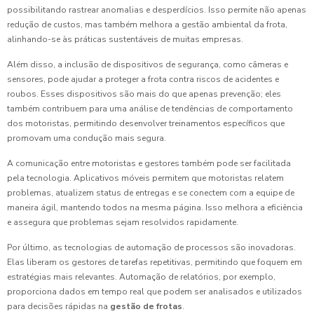
possibilitando rastrear anomalias e desperdícios. Isso permite não apenas
redução de custos, mas também melhora a gestão ambiental da frota,
alinhando-se às práticas sustentáveis de muitas empresas.
Além disso, a inclusão de dispositivos de segurança, como câmeras e
sensores, pode ajudar a proteger a frota contra riscos de acidentes e
roubos. Esses dispositivos são mais do que apenas prevenção; eles
também contribuem para uma análise de tendências de comportamento
dos motoristas, permitindo desenvolver treinamentos específicos que
promovam uma condução mais segura.
A comunicação entre motoristas e gestores também pode ser facilitada
pela tecnologia. Aplicativos móveis permitem que motoristas relatem
problemas, atualizem status de entregas e se conectem com a equipe de
maneira ágil, mantendo todos na mesma página. Isso melhora a eficiência
e assegura que problemas sejam resolvidos rapidamente.
Por último, as tecnologias de automação de processos são inovadoras.
Elas liberam os gestores de tarefas repetitivas, permitindo que foquem em
estratégias mais relevantes. Automação de relatórios, por exemplo,
proporciona dados em tempo real que podem ser analisados e utilizados
para decisões rápidas na
gestão de frotas
.