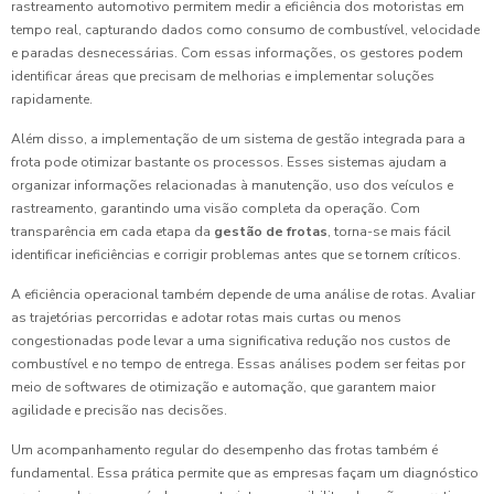
rastreamento automotivo permitem medir a eficiência dos motoristas em
tempo real, capturando dados como consumo de combustível, velocidade
e paradas desnecessárias. Com essas informações, os gestores podem
identificar áreas que precisam de melhorias e implementar soluções
rapidamente.
Além disso, a implementação de um sistema de gestão integrada para a
frota pode otimizar bastante os processos. Esses sistemas ajudam a
organizar informações relacionadas à manutenção, uso dos veículos e
rastreamento, garantindo uma visão completa da operação. Com
transparência em cada etapa da
gestão de frotas
, torna-se mais fácil
identificar ineficiências e corrigir problemas antes que se tornem críticos.
A eficiência operacional também depende de uma análise de rotas. Avaliar
as trajetórias percorridas e adotar rotas mais curtas ou menos
congestionadas pode levar a uma significativa redução nos custos de
combustível e no tempo de entrega. Essas análises podem ser feitas por
meio de softwares de otimização e automação, que garantem maior
agilidade e precisão nas decisões.
Um acompanhamento regular do desempenho das frotas também é
fundamental. Essa prática permite que as empresas façam um diagnóstico