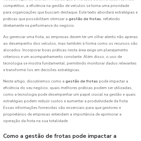
competitivo, a eficiência na gestão de veículos se torna uma prioridade
para organizações que buscam destaque. Este texto abordará estratégias e
práticas que possibilitam otimizar a
gestão de frotas
, refletindo
diretamente na performance do negócio.
Ao gerenciar uma frota, as empresas devem ter um olhar atento não apenas
ao desempenho dos veículos, mas também à forma como os recursos são
alocados. Incorporar boas práticas nesta área exige um planejamento
criterioso e um acompanhamento constante. Além disso, o uso de
tecnologia se mostra fundamental, permitindo monitorar dados relevantes
e transformá-los em decisões estratégicas.
Neste artigo, discutiremos como a
gestão de frotas
pode impactar a
eficiência do seu negócio, quais melhores práticas podem ser utilizadas,
como a tecnologia pode desempenhar um papel crucial na gestão e quais
estratégias podem reduzir custos e aumentar a produtividade da frota.
Essas informações fornecidas são essenciais para que gestores e
proprietários de empresas entendam a importância de aprimorar a
operação da frota na sua totalidade.
Como a gestão de frotas pode impactar a