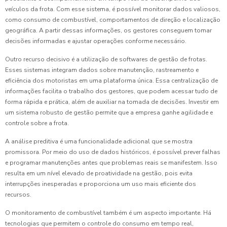
veículos da frota. Com esse sistema, é possível monitorar dados valiosos,
como consumo de combustível, comportamentos de direção e localização
geográfica. A partir dessas informações, os gestores conseguem tomar
decisões informadas e ajustar operações conforme necessário.
Outro recurso decisivo é a utilização de softwares de gestão de frotas.
Esses sistemas integram dados sobre manutenção, rastreamento e
eficiência dos motoristas em uma plataforma única. Essa centralização de
informações facilita o trabalho dos gestores, que podem acessar tudo de
forma rápida e prática, além de auxiliar na tomada de decisões. Investir em
um sistema robusto de gestão permite que a empresa ganhe agilidade e
controle sobre a frota.
A análise preditiva é uma funcionalidade adicional que se mostra
promissora. Por meio do uso de dados históricos, é possível prever falhas
e programar manutenções antes que problemas reais se manifestem. Isso
resulta em um nível elevado de proatividade na gestão, pois evita
interrupções inesperadas e proporciona um uso mais eficiente dos
recursos.
O monitoramento de combustível também é um aspecto importante. Há
tecnologias que permitem o controle do consumo em tempo real,