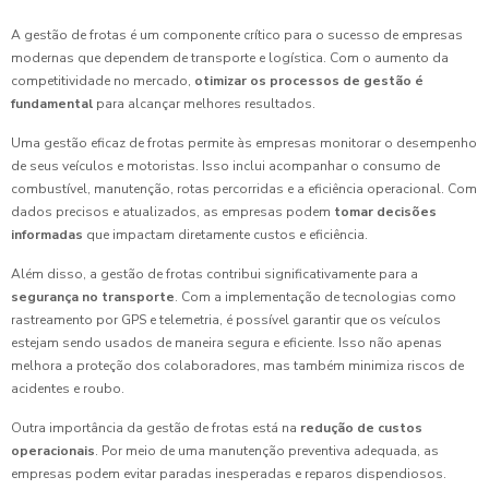
A gestão de frotas é um componente crítico para o sucesso de empresas
modernas que dependem de transporte e logística. Com o aumento da
competitividade no mercado,
otimizar os processos de gestão é
fundamental
para alcançar melhores resultados.
Uma gestão eficaz de frotas permite às empresas monitorar o desempenho
de seus veículos e motoristas. Isso inclui acompanhar o consumo de
combustível, manutenção, rotas percorridas e a eficiência operacional. Com
dados precisos e atualizados, as empresas podem
tomar decisões
informadas
que impactam diretamente custos e eficiência.
Além disso, a gestão de frotas contribui significativamente para a
segurança no transporte
. Com a implementação de tecnologias como
rastreamento por GPS e telemetria, é possível garantir que os veículos
estejam sendo usados de maneira segura e eficiente. Isso não apenas
melhora a proteção dos colaboradores, mas também minimiza riscos de
acidentes e roubo.
Outra importância da gestão de frotas está na
redução de custos
operacionais
. Por meio de uma manutenção preventiva adequada, as
empresas podem evitar paradas inesperadas e reparos dispendiosos.