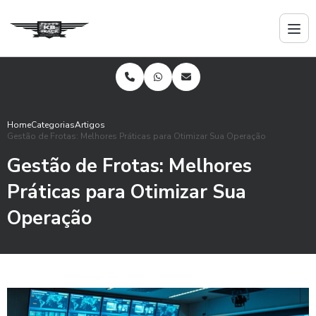
Home
Categorias
Artigos
Gestão de Frotas: Melhores Práticas para Otimizar Sua Operação
Gestão de Frotas: Melhores
Práticas para Otimizar Sua
Operação