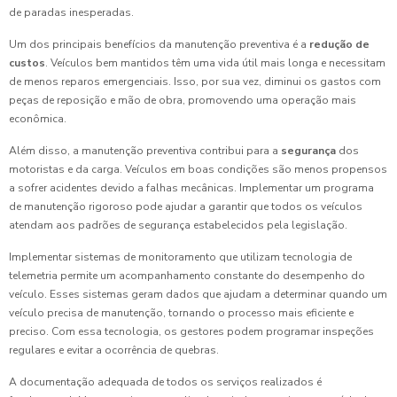
de paradas inesperadas.
Um dos principais benefícios da manutenção preventiva é a
redução de
custos
. Veículos bem mantidos têm uma vida útil mais longa e necessitam
de menos reparos emergenciais. Isso, por sua vez, diminui os gastos com
peças de reposição e mão de obra, promovendo uma operação mais
econômica.
Além disso, a manutenção preventiva contribui para a
segurança
dos
motoristas e da carga. Veículos em boas condições são menos propensos
a sofrer acidentes devido a falhas mecânicas. Implementar um programa
de manutenção rigoroso pode ajudar a garantir que todos os veículos
atendam aos padrões de segurança estabelecidos pela legislação.
Implementar sistemas de monitoramento que utilizam tecnologia de
telemetria permite um acompanhamento constante do desempenho do
veículo. Esses sistemas geram dados que ajudam a determinar quando um
veículo precisa de manutenção, tornando o processo mais eficiente e
preciso. Com essa tecnologia, os gestores podem programar inspeções
regulares e evitar a ocorrência de quebras.
A documentação adequada de todos os serviços realizados é