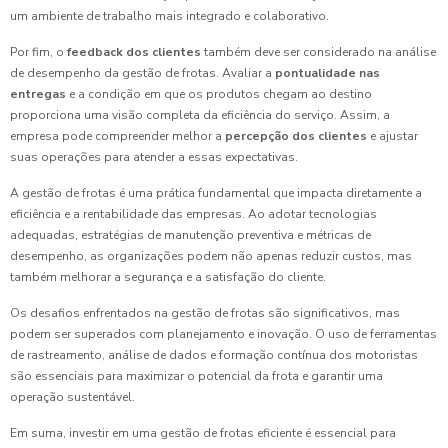
um ambiente de trabalho mais integrado e colaborativo.
Por fim, o
feedback dos clientes
também deve ser considerado na análise
de desempenho da gestão de frotas. Avaliar a
pontualidade nas
entregas
e a condição em que os produtos chegam ao destino
proporciona uma visão completa da eficiência do serviço. Assim, a
empresa pode compreender melhor a
percepção dos clientes
e ajustar
suas operações para atender a essas expectativas.
A gestão de frotas é uma prática fundamental que impacta diretamente a
eficiência e a rentabilidade das empresas. Ao adotar tecnologias
adequadas, estratégias de manutenção preventiva e métricas de
desempenho, as organizações podem não apenas reduzir custos, mas
também melhorar a segurança e a satisfação do cliente.
Os desafios enfrentados na gestão de frotas são significativos, mas
podem ser superados com planejamento e inovação. O uso de ferramentas
de rastreamento, análise de dados e formação contínua dos motoristas
são essenciais para maximizar o potencial da frota e garantir uma
operação sustentável.
Em suma, investir em uma gestão de frotas eficiente é essencial para