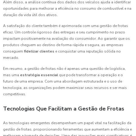
Além disso, a análise contínua dos dados dos veículos ajuda a identificar
oportunidades para melhorar a eficiência no consumo de combustível e na
duração da vida útil dos ativos.
A satisfação do cliente também é aprimorada com uma gestão de frotas
eficaz. Um controle rigoroso das entregas e seu cumprimento no prazo
impactam positivamente na avaliação do consumidor. Ao garantir que os
produtos cheguem ao destino de forma rápida e segura, as empresas
conseguem
fidelizar clientes
e conquistar uma reputação sólida no
mercado.
Em resumo, a gestão de frotas não é apenas uma questão de logística,
mas uma
estratégia essencial
que pode transformar a operação e o
futuro de uma empresa. Com uma abordagem estruturada e o uso de
tecnologia, as organizações podem maximizar seus recursos e ser mais
competitivas.
Tecnologias Que Facilitam a Gestão de Frotas
As tecnologias emergentes desempenham um papel vital na facilitação da
gestão de frotas, proporcionando ferramentas que aumentam a eficiência e
melhoram a tomada de decisões. Uma das inovações mais significativas é