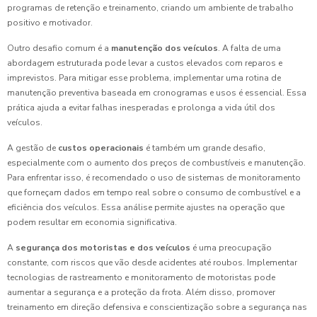
programas de retenção e treinamento, criando um ambiente de trabalho
positivo e motivador.
Outro desafio comum é a
manutenção dos veículos
. A falta de uma
abordagem estruturada pode levar a custos elevados com reparos e
imprevistos. Para mitigar esse problema, implementar uma rotina de
manutenção preventiva baseada em cronogramas e usos é essencial. Essa
prática ajuda a evitar falhas inesperadas e prolonga a vida útil dos
veículos.
A gestão de
custos operacionais
é também um grande desafio,
especialmente com o aumento dos preços de combustíveis e manutenção.
Para enfrentar isso, é recomendado o uso de sistemas de monitoramento
que forneçam dados em tempo real sobre o consumo de combustível e a
eficiência dos veículos. Essa análise permite ajustes na operação que
podem resultar em economia significativa.
A
segurança dos motoristas e dos veículos
é uma preocupação
constante, com riscos que vão desde acidentes até roubos. Implementar
tecnologias de rastreamento e monitoramento de motoristas pode
aumentar a segurança e a proteção da frota. Além disso, promover
treinamento em direção defensiva e conscientização sobre a segurança nas