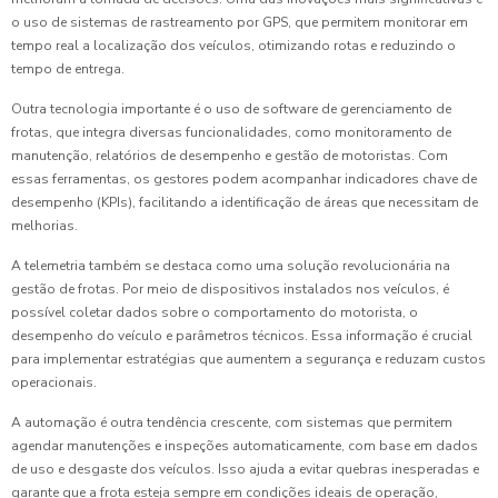
o uso de sistemas de rastreamento por GPS, que permitem monitorar em
tempo real a localização dos veículos, otimizando rotas e reduzindo o
tempo de entrega.
Outra tecnologia importante é o uso de software de gerenciamento de
frotas, que integra diversas funcionalidades, como monitoramento de
manutenção, relatórios de desempenho e gestão de motoristas. Com
essas ferramentas, os gestores podem acompanhar indicadores chave de
desempenho (KPIs), facilitando a identificação de áreas que necessitam de
melhorias.
A telemetria também se destaca como uma solução revolucionária na
gestão de frotas. Por meio de dispositivos instalados nos veículos, é
possível coletar dados sobre o comportamento do motorista, o
desempenho do veículo e parâmetros técnicos. Essa informação é crucial
para implementar estratégias que aumentem a segurança e reduzam custos
operacionais.
A automação é outra tendência crescente, com sistemas que permitem
agendar manutenções e inspeções automaticamente, com base em dados
de uso e desgaste dos veículos. Isso ajuda a evitar quebras inesperadas e
garante que a frota esteja sempre em condições ideais de operação,