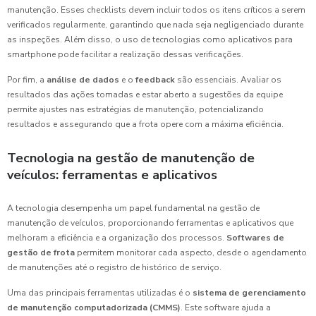
manutenção. Esses checklists devem incluir todos os itens críticos a serem
verificados regularmente, garantindo que nada seja negligenciado durante
as inspeções. Além disso, o uso de tecnologias como aplicativos para
smartphone pode facilitar a realização dessas verificações.
Por fim, a
análise de dados
e o
feedback
são essenciais. Avaliar os
resultados das ações tomadas e estar aberto a sugestões da equipe
permite ajustes nas estratégias de manutenção, potencializando
resultados e assegurando que a frota opere com a máxima eficiência.
Tecnologia na gestão de manutenção de
veículos: ferramentas e aplicativos
A tecnologia desempenha um papel fundamental na gestão de
manutenção de veículos, proporcionando ferramentas e aplicativos que
melhoram a eficiência e a organização dos processos.
Softwares de
gestão de frota
permitem monitorar cada aspecto, desde o agendamento
de manutenções até o registro de histórico de serviço.
Uma das principais ferramentas utilizadas é o
sistema de gerenciamento
de manutenção computadorizada (CMMS)
. Este software ajuda a