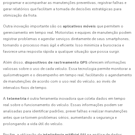
programar e acompanhar as manutenções preventivas, registrar falhas e
gerar relatórios que facilitam a tomada de decisões estratégicas para
otimização da frota.
Outra inovação importante são os
aplicativos móveis
que permitem o
gerenciamento em tempo real. Motoristas e equipes de manutenção podem
registrar problemas e agendar serviços diretamente de seus smartphones,
tornando o processo mais ágil e eficiente. Isso minimiza a burocracia e
favorece uma resposta rápida a qualquer situação que possa surgir.
Além disso,
dispositivos de rastreamento GPS
oferecem informações
valiosas sobre o uso de cada veículo. Essa tecnologia permite monitorar a
quilometragem e o desempenho em tempo real, facilitando o agendamento
de manutenções de acordo com o uso real do veículo, ao invés de
intervalos fixos de tempo.
A
telemetria
é outra ferramenta inovadora que coleta dados em tempo
real sobre o funcionamento do veículo. Essas informações podem ser
analisadas para identificar padrões, prever falhas e realizar manutenções
antes que se tornem problemas sérios, aumentando a segurança e
prolongando a vida útil do veículo.
Por fim, a utilização da
inteligência artificial (IA)
na análise de dados