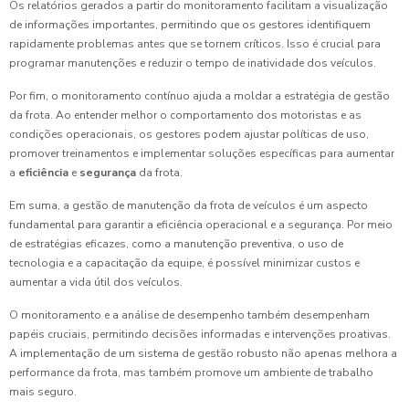
Os relatórios gerados a partir do monitoramento facilitam a visualização
de informações importantes, permitindo que os gestores identifiquem
rapidamente problemas antes que se tornem críticos. Isso é crucial para
programar manutenções e reduzir o tempo de inatividade dos veículos.
Por fim, o monitoramento contínuo ajuda a moldar a estratégia de gestão
da frota. Ao entender melhor o comportamento dos motoristas e as
condições operacionais, os gestores podem ajustar políticas de uso,
promover treinamentos e implementar soluções específicas para aumentar
a
eficiência
e
segurança
da frota.
Em suma, a gestão de manutenção da frota de veículos é um aspecto
fundamental para garantir a eficiência operacional e a segurança. Por meio
de estratégias eficazes, como a manutenção preventiva, o uso de
tecnologia e a capacitação da equipe, é possível minimizar custos e
aumentar a vida útil dos veículos.
O monitoramento e a análise de desempenho também desempenham
papéis cruciais, permitindo decisões informadas e intervenções proativas.
A implementação de um sistema de gestão robusto não apenas melhora a
performance da frota, mas também promove um ambiente de trabalho
mais seguro.