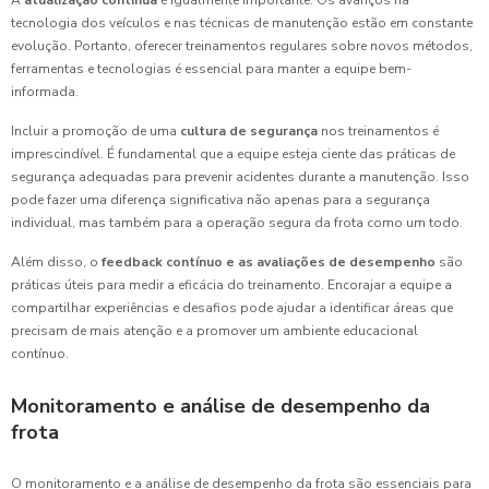
A
atualização contínua
é igualmente importante. Os avanços na
tecnologia dos veículos e nas técnicas de manutenção estão em constante
evolução. Portanto, oferecer treinamentos regulares sobre novos métodos,
ferramentas e tecnologias é essencial para manter a equipe bem-
informada.
Incluir a promoção de uma
cultura de segurança
nos treinamentos é
imprescindível. É fundamental que a equipe esteja ciente das práticas de
segurança adequadas para prevenir acidentes durante a manutenção. Isso
pode fazer uma diferença significativa não apenas para a segurança
individual, mas também para a operação segura da frota como um todo.
Além disso, o
feedback contínuo e as avaliações de desempenho
são
práticas úteis para medir a eficácia do treinamento. Encorajar a equipe a
compartilhar experiências e desafios pode ajudar a identificar áreas que
precisam de mais atenção e a promover um ambiente educacional
contínuo.
Monitoramento e análise de desempenho da
frota
O monitoramento e a análise de desempenho da frota são essenciais para