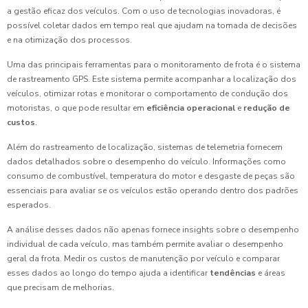
a gestão eficaz dos veículos. Com o uso de tecnologias inovadoras, é
possível coletar dados em tempo real que ajudam na tomada de decisões
e na otimização dos processos.
Uma das principais ferramentas para o monitoramento de frota é o sistema
de rastreamento GPS. Este sistema permite acompanhar a localização dos
veículos, otimizar rotas e monitorar o comportamento de condução dos
motoristas, o que pode resultar em
eficiência operacional
e
redução de
custos
.
Além do rastreamento de localização, sistemas de telemetria fornecem
dados detalhados sobre o desempenho do veículo. Informações como
consumo de combustível, temperatura do motor e desgaste de peças são
essenciais para avaliar se os veículos estão operando dentro dos padrões
esperados.
A análise desses dados não apenas fornece insights sobre o desempenho
individual de cada veículo, mas também permite avaliar o desempenho
geral da frota. Medir os custos de manutenção por veículo e comparar
esses dados ao longo do tempo ajuda a identificar
tendências
e áreas
que precisam de melhorias.