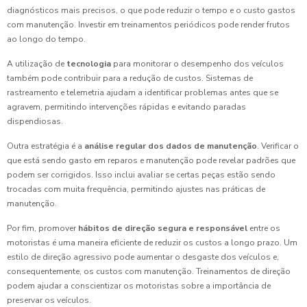
diagnósticos mais precisos, o que pode reduzir o tempo e o custo gastos
com manutenção. Investir em treinamentos periódicos pode render frutos
ao longo do tempo.
A utilização de
tecnologia
para monitorar o desempenho dos veículos
também pode contribuir para a redução de custos. Sistemas de
rastreamento e telemetria ajudam a identificar problemas antes que se
agravem, permitindo intervenções rápidas e evitando paradas
dispendiosas.
Outra estratégia é a
análise regular dos dados de manutenção
. Verificar o
que está sendo gasto em reparos e manutenção pode revelar padrões que
podem ser corrigidos. Isso inclui avaliar se certas peças estão sendo
trocadas com muita frequência, permitindo ajustes nas práticas de
manutenção.
Por fim, promover
hábitos de direção segura e responsável
entre os
motoristas é uma maneira eficiente de reduzir os custos a longo prazo. Um
estilo de direção agressivo pode aumentar o desgaste dos veículos e,
consequentemente, os custos com manutenção. Treinamentos de direção
podem ajudar a conscientizar os motoristas sobre a importância de
preservar os veículos.