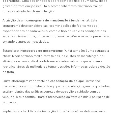
operacional
. Uma das principais abordagens é o uso de um software de
gestão de frota que possibilita o acompanhamento em tempo real de
todas as atividades de manutenção.
A criação de um
cronograma de manutenção
é fundamental. Este
cronograma deve considerar as recomendações do fabricante e as
especificidades de cada veículo, como o tipo de uso e as condições das
estradas. Dessa forma, pode-se programar revisões e serviços preventivos,
evitando surpresas indesejadas.
Estabelecer
indicadores de desempenho (KPIs)
também é uma estratégia
eficaz. Medir o tempo médio entre falhas, os custos de manutenção e a
eficiência de combustível pode fornecer dados valiosos que ajudam a
identificar áreas de melhoria e a tomar decisões informadas sobre a gestão
da frota.
Outra abordagem importante é a
capacitação da equipe
. Investir no
treinamento dos motoristas e da equipe de manutenção garante que todos
estejam cientes das práticas corretas de operação e cuidado com os
veículos, o que contribui para a preservação da frota e diminui os riscos de
acidentes.
Implementar
checklists de inspeção
é uma forma eficaz de formalizar a