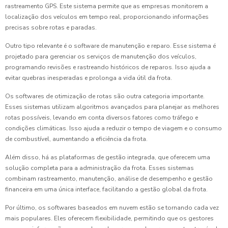
rastreamento GPS. Este sistema permite que as empresas monitorem a
localização dos veículos em tempo real, proporcionando informações
precisas sobre rotas e paradas.
Outro tipo relevante é o software de manutenção e reparo. Esse sistema é
projetado para gerenciar os serviços de manutenção dos veículos,
programando revisões e rastreando históricos de reparos. Isso ajuda a
evitar quebras inesperadas e prolonga a vida útil da frota.
Os softwares de otimização de rotas são outra categoria importante.
Esses sistemas utilizam algoritmos avançados para planejar as melhores
rotas possíveis, levando em conta diversos fatores como tráfego e
condições climáticas. Isso ajuda a reduzir o tempo de viagem e o consumo
de combustível, aumentando a eficiência da frota.
Além disso, há as plataformas de gestão integrada, que oferecem uma
solução completa para a administração da frota. Esses sistemas
combinam rastreamento, manutenção, análise de desempenho e gestão
financeira em uma única interface, facilitando a gestão global da frota.
Por último, os softwares baseados em nuvem estão se tornando cada vez
mais populares. Eles oferecem flexibilidade, permitindo que os gestores