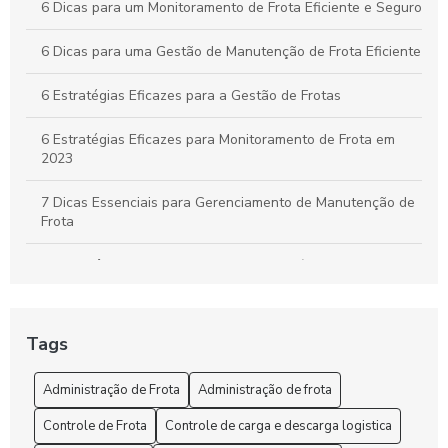
6 Dicas para um Monitoramento de Frota Eficiente e Seguro
6 Dicas para uma Gestão de Manutenção de Frota Eficiente
6 Estratégias Eficazes para a Gestão de Frotas
6 Estratégias Eficazes para Monitoramento de Frota em
2023
7 Dicas Essenciais para Gerenciamento de Manutenção de
Frota
A importância do controle de frota de veículos: como
otimizar a gestão de sua empresa
A Segurança e o rastreio no rastreamento de frota veicular
Tags
Administração de Frota: Gestão Eficiente e Sustentável
Administração de Frota
Administração de frota
Administração de Frota: Melhore sua Gestão
Controle de Frota
Controle de carga e descarga logistica