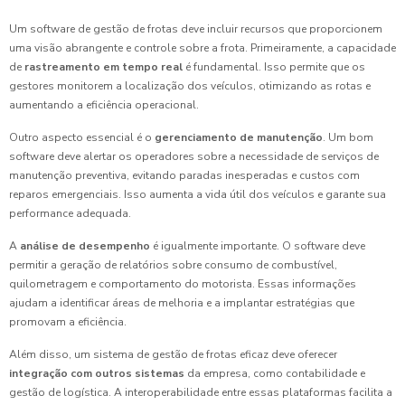
Um software de gestão de frotas deve incluir recursos que proporcionem
uma visão abrangente e controle sobre a frota. Primeiramente, a capacidade
de
rastreamento em tempo real
é fundamental. Isso permite que os
gestores monitorem a localização dos veículos, otimizando as rotas e
aumentando a eficiência operacional.
Outro aspecto essencial é o
gerenciamento de manutenção
. Um bom
software deve alertar os operadores sobre a necessidade de serviços de
manutenção preventiva, evitando paradas inesperadas e custos com
reparos emergenciais. Isso aumenta a vida útil dos veículos e garante sua
performance adequada.
A
análise de desempenho
é igualmente importante. O software deve
permitir a geração de relatórios sobre consumo de combustível,
quilometragem e comportamento do motorista. Essas informações
ajudam a identificar áreas de melhoria e a implantar estratégias que
promovam a eficiência.
Além disso, um sistema de gestão de frotas eficaz deve oferecer
integração com outros sistemas
da empresa, como contabilidade e
gestão de logística. A interoperabilidade entre essas plataformas facilita a