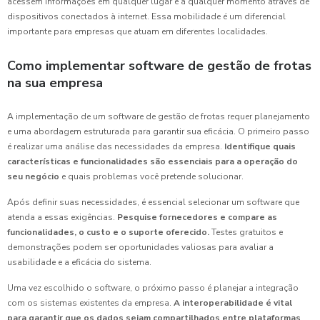
acessem informações em qualquer lugar e a qualquer momento através de
dispositivos conectados à internet. Essa mobilidade é um diferencial
importante para empresas que atuam em diferentes localidades.
Como implementar software de gestão de frotas
na sua empresa
A implementação de um software de gestão de frotas requer planejamento
e uma abordagem estruturada para garantir sua eficácia. O primeiro passo
é realizar uma análise das necessidades da empresa.
Identifique quais
características e funcionalidades são essenciais para a operação do
seu negócio
e quais problemas você pretende solucionar.
Após definir suas necessidades, é essencial selecionar um software que
atenda a essas exigências.
Pesquise fornecedores e compare as
funcionalidades, o custo e o suporte oferecido.
Testes gratuitos e
demonstrações podem ser oportunidades valiosas para avaliar a
usabilidade e a eficácia do sistema.
Uma vez escolhido o software, o próximo passo é planejar a integração
com os sistemas existentes da empresa.
A interoperabilidade é vital
para garantir que os dados sejam compartilhados entre plataformas