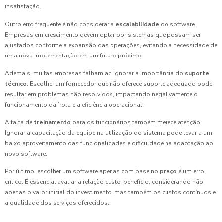
insatisfação.
Outro erro frequente é não considerar a
escalabilidade
do software.
Empresas em crescimento devem optar por sistemas que possam ser
ajustados conforme a expansão das operações, evitando a necessidade de
uma nova implementação em um futuro próximo.
Ademais, muitas empresas falham ao ignorar a importância do
suporte
técnico
. Escolher um fornecedor que não oferece suporte adequado pode
resultar em problemas não resolvidos, impactando negativamente o
funcionamento da frota e a eficiência operacional.
A falta de
treinamento
para os funcionários também merece atenção.
Ignorar a capacitação da equipe na utilização do sistema pode levar a um
baixo aproveitamento das funcionalidades e dificuldade na adaptação ao
novo software.
Por último, escolher um software apenas com base no
preço
é um erro
crítico. É essencial avaliar a relação custo-benefício, considerando não
apenas o valor inicial do investimento, mas também os custos contínuos e
a qualidade dos serviços oferecidos.