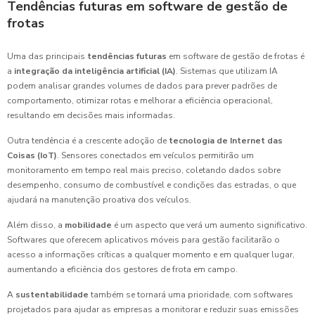
Tendências futuras em software de gestão de
frotas
Uma das principais
tendências futuras
em software de gestão de frotas é
a
integração da inteligência artificial (IA)
. Sistemas que utilizam IA
podem analisar grandes volumes de dados para prever padrões de
comportamento, otimizar rotas e melhorar a eficiência operacional,
resultando em decisões mais informadas.
Outra tendência é a crescente adoção de
tecnologia de Internet das
Coisas (IoT)
. Sensores conectados em veículos permitirão um
monitoramento em tempo real mais preciso, coletando dados sobre
desempenho, consumo de combustível e condições das estradas, o que
ajudará na manutenção proativa dos veículos.
Além disso, a
mobilidade
é um aspecto que verá um aumento significativo.
Softwares que oferecem aplicativos móveis para gestão facilitarão o
acesso a informações críticas a qualquer momento e em qualquer lugar,
aumentando a eficiência dos gestores de frota em campo.
A
sustentabilidade
também se tornará uma prioridade, com softwares
projetados para ajudar as empresas a monitorar e reduzir suas emissões