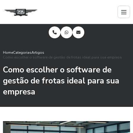
Home
Categorias
Artigos
Como escolher o software de gestão de frotas ideal para sua empresa
Como escolher o software de
gestão de frotas ideal para sua
empresa