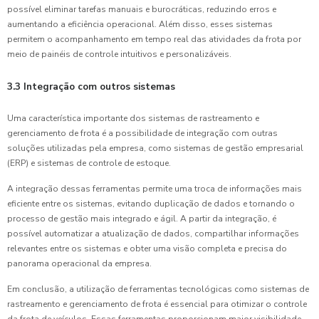
possível eliminar tarefas manuais e burocráticas, reduzindo erros e
aumentando a eficiência operacional. Além disso, esses sistemas
permitem o acompanhamento em tempo real das atividades da frota por
meio de painéis de controle intuitivos e personalizáveis.
3.3 Integração com outros sistemas
Uma característica importante dos sistemas de rastreamento e
gerenciamento de frota é a possibilidade de integração com outras
soluções utilizadas pela empresa, como sistemas de gestão empresarial
(ERP) e sistemas de controle de estoque.
A integração dessas ferramentas permite uma troca de informações mais
eficiente entre os sistemas, evitando duplicação de dados e tornando o
processo de gestão mais integrado e ágil. A partir da integração, é
possível automatizar a atualização de dados, compartilhar informações
relevantes entre os sistemas e obter uma visão completa e precisa do
panorama operacional da empresa.
Em conclusão, a utilização de ferramentas tecnológicas como sistemas de
rastreamento e gerenciamento de frota é essencial para otimizar o controle
da frota de veículos. Essas ferramentas proporcionam maior visibilidade,