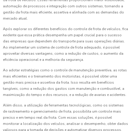
automação de processos e integração com outros sistemas, tornando a
gestão da frota mais eficiente, assertiva e alinhada com as demandas do
mercado atual.
Após explorar os diferentes benefícios do controle de frota de veículos, fica
evidente que essa prática desempenha um papel crucial para o sucesso
das empresas que dependem do transporte para suas operações diárias.
Ao implementar um sistema de controle de frota adequado, é possível
aproveitar diversas vantagens, como a redução de custos, o aumento da
eficiência operacional e a melhoria da segurança.
Ao adotar estratégias como o controle de manutenção preventiva, as rotas
mais eficientes e o treinamento dos motoristas, é possível obter uma
gestão mais precisa e assertiva da frota. Isso resulta em benefícios
tangíveis, como a redução dos gastos com manutenção e combustível, a
maximização do tempo e dos recursos, e a redução de avarias e acidentes.
Além disso, a utilização de ferramentas tecnológicas, como os sistemas
de rastreamento e gerenciamento de frota, possibilita um controle mais
preciso e em tempo real da frota. Com essas soluções, é possível
monitorar a localização dos veículos, analisar o desempenho, obter dados
valiosos para a tomada de decisões e automatizar diversos processos,