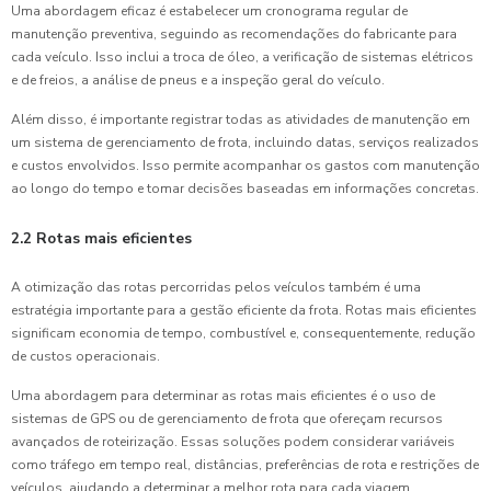
Uma abordagem eficaz é estabelecer um cronograma regular de
manutenção preventiva, seguindo as recomendações do fabricante para
cada veículo. Isso inclui a troca de óleo, a verificação de sistemas elétricos
e de freios, a análise de pneus e a inspeção geral do veículo.
Além disso, é importante registrar todas as atividades de manutenção em
um sistema de gerenciamento de frota, incluindo datas, serviços realizados
e custos envolvidos. Isso permite acompanhar os gastos com manutenção
ao longo do tempo e tomar decisões baseadas em informações concretas.
2.2 Rotas mais eficientes
A otimização das rotas percorridas pelos veículos também é uma
estratégia importante para a gestão eficiente da frota. Rotas mais eficientes
significam economia de tempo, combustível e, consequentemente, redução
de custos operacionais.
Uma abordagem para determinar as rotas mais eficientes é o uso de
sistemas de GPS ou de gerenciamento de frota que ofereçam recursos
avançados de roteirização. Essas soluções podem considerar variáveis
como tráfego em tempo real, distâncias, preferências de rota e restrições de
veículos, ajudando a determinar a melhor rota para cada viagem.