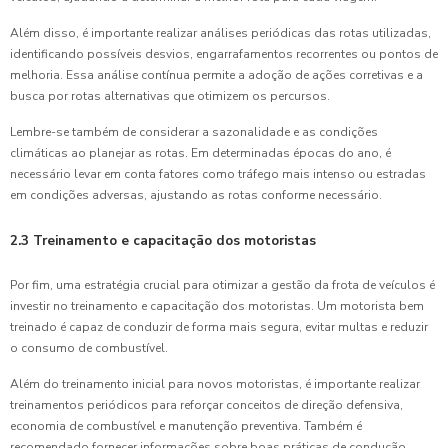
Além disso, é importante realizar análises periódicas das rotas utilizadas,
identificando possíveis desvios, engarrafamentos recorrentes ou pontos de
melhoria. Essa análise contínua permite a adoção de ações corretivas e a
busca por rotas alternativas que otimizem os percursos.
Lembre-se também de considerar a sazonalidade e as condições
climáticas ao planejar as rotas. Em determinadas épocas do ano, é
necessário levar em conta fatores como tráfego mais intenso ou estradas
em condições adversas, ajustando as rotas conforme necessário.
2.3 Treinamento e capacitação dos motoristas
Por fim, uma estratégia crucial para otimizar a gestão da frota de veículos é
investir no treinamento e capacitação dos motoristas. Um motorista bem
treinado é capaz de conduzir de forma mais segura, evitar multas e reduzir
o consumo de combustível.
Além do treinamento inicial para novos motoristas, é importante realizar
treinamentos periódicos para reforçar conceitos de direção defensiva,
economia de combustível e manutenção preventiva. Também é
recomendado fornecer informações sobre boas práticas de condução,