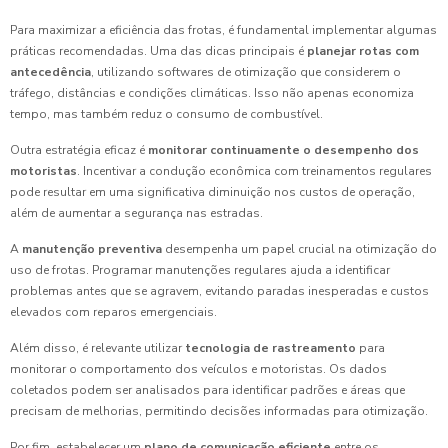
Para maximizar a eficiência das frotas, é fundamental implementar algumas
práticas recomendadas. Uma das dicas principais é
planejar rotas com
antecedência
, utilizando softwares de otimização que considerem o
tráfego, distâncias e condições climáticas. Isso não apenas economiza
tempo, mas também reduz o consumo de combustível.
Outra estratégia eficaz é
monitorar continuamente o desempenho dos
motoristas
. Incentivar a condução econômica com treinamentos regulares
pode resultar em uma significativa diminuição nos custos de operação,
além de aumentar a segurança nas estradas.
A
manutenção preventiva
desempenha um papel crucial na otimização do
uso de frotas. Programar manutenções regulares ajuda a identificar
problemas antes que se agravem, evitando paradas inesperadas e custos
elevados com reparos emergenciais.
Além disso, é relevante utilizar
tecnologia de rastreamento
para
monitorar o comportamento dos veículos e motoristas. Os dados
coletados podem ser analisados para identificar padrões e áreas que
precisam de melhorias, permitindo decisões informadas para otimização.
Por fim, estabelecer um
plano de comunicação eficiente
entre os