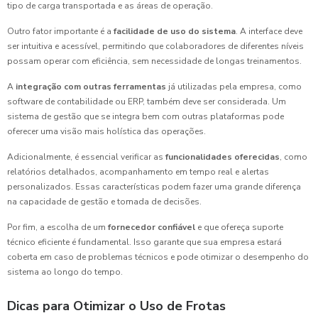
tipo de carga transportada e as áreas de operação.
Outro fator importante é a
facilidade de uso do sistema
. A interface deve
ser intuitiva e acessível, permitindo que colaboradores de diferentes níveis
possam operar com eficiência, sem necessidade de longas treinamentos.
A
integração com outras ferramentas
já utilizadas pela empresa, como
software de contabilidade ou ERP, também deve ser considerada. Um
sistema de gestão que se integra bem com outras plataformas pode
oferecer uma visão mais holística das operações.
Adicionalmente, é essencial verificar as
funcionalidades oferecidas
, como
relatórios detalhados, acompanhamento em tempo real e alertas
personalizados. Essas características podem fazer uma grande diferença
na capacidade de gestão e tomada de decisões.
Por fim, a escolha de um
fornecedor confiável
e que ofereça suporte
técnico eficiente é fundamental. Isso garante que sua empresa estará
coberta em caso de problemas técnicos e pode otimizar o desempenho do
sistema ao longo do tempo.
Dicas para Otimizar o Uso de Frotas