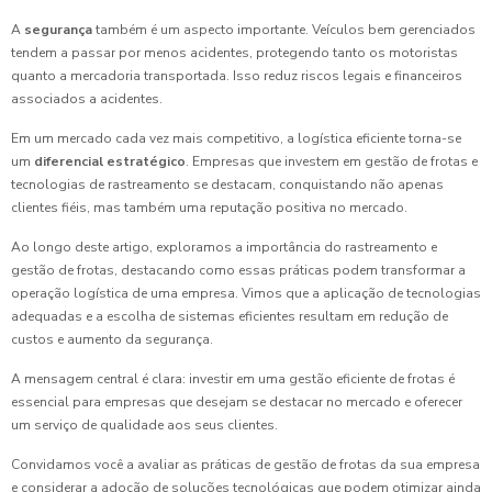
A
segurança
também é um aspecto importante. Veículos bem gerenciados
tendem a passar por menos acidentes, protegendo tanto os motoristas
quanto a mercadoria transportada. Isso reduz riscos legais e financeiros
associados a acidentes.
Em um mercado cada vez mais competitivo, a logística eficiente torna-se
um
diferencial estratégico
. Empresas que investem em gestão de frotas e
tecnologias de rastreamento se destacam, conquistando não apenas
clientes fiéis, mas também uma reputação positiva no mercado.
Ao longo deste artigo, exploramos a importância do rastreamento e
gestão de frotas, destacando como essas práticas podem transformar a
operação logística de uma empresa. Vimos que a aplicação de tecnologias
adequadas e a escolha de sistemas eficientes resultam em redução de
custos e aumento da segurança.
A mensagem central é clara: investir em uma gestão eficiente de frotas é
essencial para empresas que desejam se destacar no mercado e oferecer
um serviço de qualidade aos seus clientes.
Convidamos você a avaliar as práticas de gestão de frotas da sua empresa
e considerar a adoção de soluções tecnológicas que podem otimizar ainda