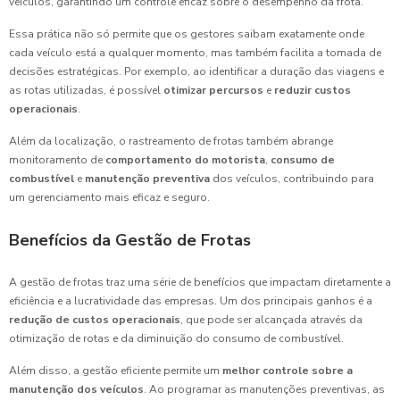
veículos, garantindo um controle eficaz sobre o desempenho da frota.
Essa prática não só permite que os gestores saibam exatamente onde
cada veículo está a qualquer momento, mas também facilita a tomada de
decisões estratégicas. Por exemplo, ao identificar a duração das viagens e
as rotas utilizadas, é possível
otimizar percursos
e
reduzir custos
operacionais
.
Além da localização, o rastreamento de frotas também abrange
monitoramento de
comportamento do motorista
,
consumo de
combustível
e
manutenção preventiva
dos veículos, contribuindo para
um gerenciamento mais eficaz e seguro.
Benefícios da Gestão de Frotas
A gestão de frotas traz uma série de benefícios que impactam diretamente a
eficiência e a lucratividade das empresas. Um dos principais ganhos é a
redução de custos operacionais
, que pode ser alcançada através da
otimização de rotas e da diminuição do consumo de combustível.
Além disso, a gestão eficiente permite um
melhor controle sobre a
manutenção dos veículos
. Ao programar as manutenções preventivas, as