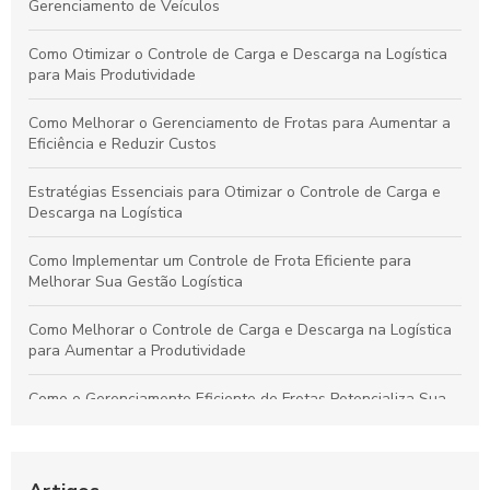
Gerenciamento de Veículos
Como Otimizar o Controle de Carga e Descarga na Logística
para Mais Produtividade
Como Melhorar o Gerenciamento de Frotas para Aumentar a
Eficiência e Reduzir Custos
Estratégias Essenciais para Otimizar o Controle de Carga e
Descarga na Logística
Como Implementar um Controle de Frota Eficiente para
Melhorar Sua Gestão Logística
Como Melhorar o Controle de Carga e Descarga na Logística
para Aumentar a Produtividade
Como o Gerenciamento Eficiente de Frotas Potencializa Sua
Operação e Diminui Custos
Como o Controle de Frotas Otimiza a Eficiência e Reduz
Custos no Seu Negócio