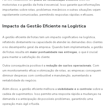
motoristas e a gestão da frota é essencial. Isso garante que informações
importantes sobre rotas, problemas mecânicos e outras situações sejam
rapidamente comunicadas, permitindo respostas rápidas e eficazes.
Impacto da Gestão Eficiente na Logística
A gestão eficiente de frotas tem um impacto significativo na logística,
refletindo diretamente na capacidade de atender às demandas dos clientes
e no desempenho geral da empresa. Quando bem implementada, a gestão
de frotas resulta em
maior pontualidade nas entregas
, o que é crucial
para manter a satisfação do cliente.
Outra consequência positiva é a
redução de custos operacionais
. Com
um monitoramento eficaz e otimização de rotas, as empresas conseguem
diminuir despesas com combustível e manutenção, aumentando a
rentabilidade do negócio.
Além disso, a gestão eficiente melhora a
visibilidade e o controle
sobre a
cadeia de suprimentos. Isso permite uma resposta rápida a mudanças na
demanda e a antecipação de possíveis problemas, garantindo uma
operação mais ágil e fluida.