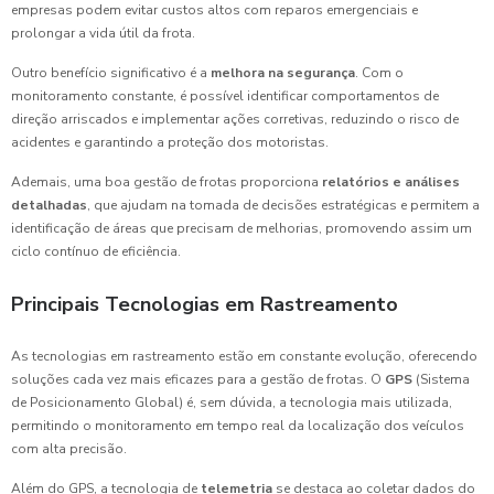
empresas podem evitar custos altos com reparos emergenciais e
prolongar a vida útil da frota.
Outro benefício significativo é a
melhora na segurança
. Com o
monitoramento constante, é possível identificar comportamentos de
direção arriscados e implementar ações corretivas, reduzindo o risco de
acidentes e garantindo a proteção dos motoristas.
Ademais, uma boa gestão de frotas proporciona
relatórios e análises
detalhadas
, que ajudam na tomada de decisões estratégicas e permitem a
identificação de áreas que precisam de melhorias, promovendo assim um
ciclo contínuo de eficiência.
Principais Tecnologias em Rastreamento
As tecnologias em rastreamento estão em constante evolução, oferecendo
soluções cada vez mais eficazes para a gestão de frotas. O
GPS
(Sistema
de Posicionamento Global) é, sem dúvida, a tecnologia mais utilizada,
permitindo o monitoramento em tempo real da localização dos veículos
com alta precisão.
Além do GPS, a tecnologia de
telemetria
se destaca ao coletar dados do