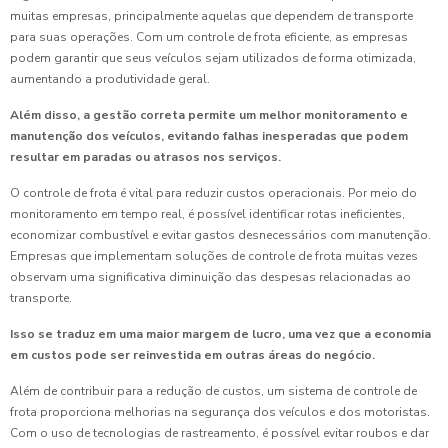
muitas empresas, principalmente aquelas que dependem de transporte
para suas operações. Com um controle de frota eficiente, as empresas
podem garantir que seus veículos sejam utilizados de forma otimizada,
aumentando a produtividade geral.
Além disso, a gestão correta permite um melhor monitoramento e
manutenção dos veículos, evitando falhas inesperadas que podem
resultar em paradas ou atrasos nos serviços.
O controle de frota é vital para reduzir custos operacionais. Por meio do
monitoramento em tempo real, é possível identificar rotas ineficientes,
economizar combustível e evitar gastos desnecessários com manutenção.
Empresas que implementam soluções de controle de frota muitas vezes
observam uma significativa diminuição das despesas relacionadas ao
transporte.
Isso se traduz em uma maior margem de lucro, uma vez que a economia
em custos pode ser reinvestida em outras áreas do negócio.
Além de contribuir para a redução de custos, um sistema de controle de
frota proporciona melhorias na segurança dos veículos e dos motoristas.
Com o uso de tecnologias de rastreamento, é possível evitar roubos e dar