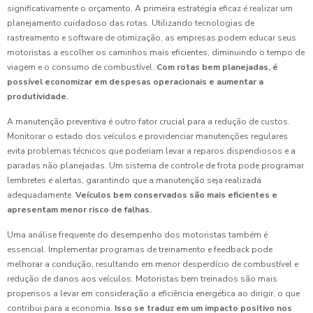
significativamente o orçamento. A primeira estratégia eficaz é realizar um
planejamento cuidadoso das rotas. Utilizando tecnologias de
rastreamento e software de otimização, as empresas podem educar seus
motoristas a escolher os caminhos mais eficientes, diminuindo o tempo de
viagem e o consumo de combustível.
Com rotas bem planejadas, é
possível economizar em despesas operacionais e aumentar a
produtividade.
A manutenção preventiva é outro fator crucial para a redução de custos.
Monitorar o estado dos veículos e providenciar manutenções regulares
evita problemas técnicos que poderiam levar a reparos dispendiosos e a
paradas não planejadas. Um sistema de controle de frota pode programar
lembretes e alertas, garantindo que a manutenção seja realizada
adequadamente.
Veículos bem conservados são mais eficientes e
apresentam menor risco de falhas.
Uma análise frequente do desempenho dos motoristas também é
essencial. Implementar programas de treinamento e feedback pode
melhorar a condução, resultando em menor desperdício de combustível e
redução de danos aos veículos. Motoristas bem treinados são mais
propensos a levar em consideração a eficiência energética ao dirigir, o que
contribui para a economia.
Isso se traduz em um impacto positivo nos