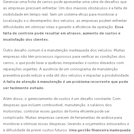
Gerenciar uma frota de carros pode apresentar uma série de desafios que
as empresas precisam enfrentar. Um dos maiores obstáculos é a falta de
visibilidade em tempo real. Sem um sistema eficaz para monitorar a
localização e o desempenho dos veículos, as empresas podem enfrentar
dificuldades em otimizar rotas e garantir a eficiência da operação.
Essa
falta de controle pode resultar em atrasos, aumento de custos e
insatisfação dos clientes.
Outro desafio comum é a manutenção inadequada dos veículos. Muitas
empresas não têm processos rigorosos para verificar as condições dos
carros, o que pode levar a quebras inesperadas e custos elevados com
reparações urgentes. A ausência de um cronograma de manutenção
preventiva pode reduzir a vida útil dos veículos e impactar a produtividade.
A falta de atenção à manutenção é um problema recorrente que pode
ser facilmente evitado.
Além disso, o gerenciamento de custos é um desafio constante. Com
despesas que incluem combustível, manutenção, e salários dos
motoristas, controlar esses gastos de forma eficiente pode ser
complicado. Muitas empresas carecem de ferramentas de análise para
monitorar e otimizar essas despesas, levando a orçamentos estourados e
à dificuldade de prever custos futuros.
Uma gestão financeira inadequada