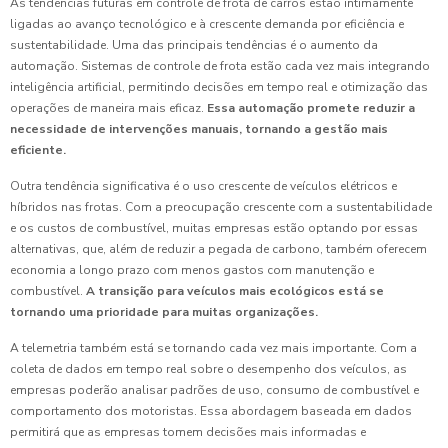
As tendências futuras em controle de frota de carros estão intimamente
ligadas ao avanço tecnológico e à crescente demanda por eficiência e
sustentabilidade. Uma das principais tendências é o aumento da
automação. Sistemas de controle de frota estão cada vez mais integrando
inteligência artificial, permitindo decisões em tempo real e otimização das
operações de maneira mais eficaz.
Essa automação promete reduzir a
necessidade de intervenções manuais, tornando a gestão mais
eficiente.
Outra tendência significativa é o uso crescente de veículos elétricos e
híbridos nas frotas. Com a preocupação crescente com a sustentabilidade
e os custos de combustível, muitas empresas estão optando por essas
alternativas, que, além de reduzir a pegada de carbono, também oferecem
economia a longo prazo com menos gastos com manutenção e
combustível.
A transição para veículos mais ecológicos está se
tornando uma prioridade para muitas organizações.
A telemetria também está se tornando cada vez mais importante. Com a
coleta de dados em tempo real sobre o desempenho dos veículos, as
empresas poderão analisar padrões de uso, consumo de combustível e
comportamento dos motoristas. Essa abordagem baseada em dados
permitirá que as empresas tomem decisões mais informadas e