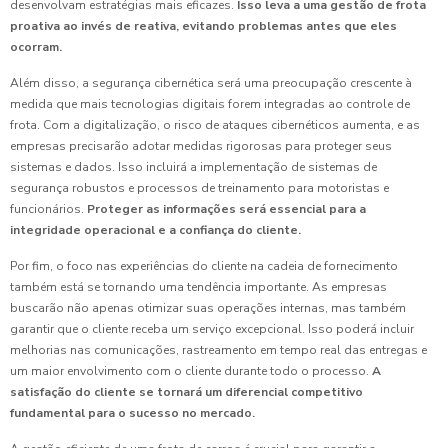
desenvolvam estratégias mais eficazes.
Isso leva a uma gestão de frota
proativa ao invés de reativa, evitando problemas antes que eles
ocorram.
Além disso, a segurança cibernética será uma preocupação crescente à
medida que mais tecnologias digitais forem integradas ao controle de
frota. Com a digitalização, o risco de ataques cibernéticos aumenta, e as
empresas precisarão adotar medidas rigorosas para proteger seus
sistemas e dados. Isso incluirá a implementação de sistemas de
segurança robustos e processos de treinamento para motoristas e
funcionários.
Proteger as informações será essencial para a
integridade operacional e a confiança do cliente.
Por fim, o foco nas experiências do cliente na cadeia de fornecimento
também está se tornando uma tendência importante. As empresas
buscarão não apenas otimizar suas operações internas, mas também
garantir que o cliente receba um serviço excepcional. Isso poderá incluir
melhorias nas comunicações, rastreamento em tempo real das entregas e
um maior envolvimento com o cliente durante todo o processo.
A
satisfação do cliente se tornará um diferencial competitivo
fundamental para o sucesso no mercado.