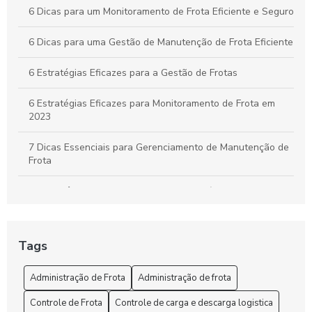
6 Dicas para um Monitoramento de Frota Eficiente e Seguro
6 Dicas para uma Gestão de Manutenção de Frota Eficiente
6 Estratégias Eficazes para a Gestão de Frotas
6 Estratégias Eficazes para Monitoramento de Frota em
2023
7 Dicas Essenciais para Gerenciamento de Manutenção de
Frota
A importância do controle de frota de veículos: como
otimizar a gestão de sua empresa
A Segurança e o rastreio no rastreamento de frota veicular
Tags
Administração de Frota: Gestão Eficiente e Sustentável
Administração de Frota
Administração de frota
Administração de Frota: Melhore sua Gestão
Controle de Frota
Controle de carga e descarga logistica