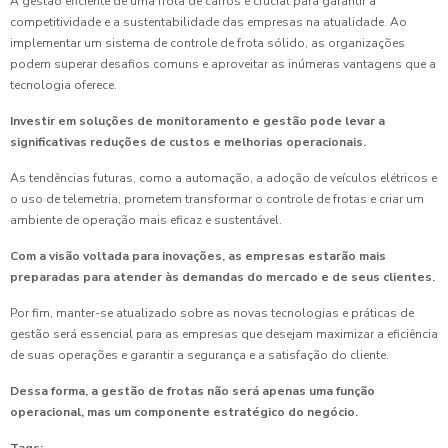
A gestão eficiente de uma frota de carros é crucial para garantir a
competitividade e a sustentabilidade das empresas na atualidade. Ao
implementar um sistema de controle de frota sólido, as organizações
podem superar desafios comuns e aproveitar as inúmeras vantagens que a
tecnologia oferece.
Investir em soluções de monitoramento e gestão pode levar a
significativas reduções de custos e melhorias operacionais.
As tendências futuras, como a automação, a adoção de veículos elétricos e
o uso de telemetria, prometem transformar o controle de frotas e criar um
ambiente de operação mais eficaz e sustentável.
Com a visão voltada para inovações, as empresas estarão mais
preparadas para atender às demandas do mercado e de seus clientes.
Por fim, manter-se atualizado sobre as novas tecnologias e práticas de
gestão será essencial para as empresas que desejam maximizar a eficiência
de suas operações e garantir a segurança e a satisfação do cliente.
Dessa forma, a gestão de frotas não será apenas uma função
operacional, mas um componente estratégico do negócio.