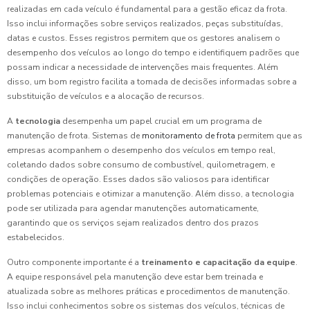
realizadas em cada veículo é fundamental para a gestão eficaz da frota.
Isso inclui informações sobre serviços realizados, peças substituídas,
datas e custos. Esses registros permitem que os gestores analisem o
desempenho dos veículos ao longo do tempo e identifiquem padrões que
possam indicar a necessidade de intervenções mais frequentes. Além
disso, um bom registro facilita a tomada de decisões informadas sobre a
substituição de veículos e a alocação de recursos.
A
tecnologia
desempenha um papel crucial em um programa de
manutenção de frota. Sistemas de
monitoramento de frota
permitem que as
empresas acompanhem o desempenho dos veículos em tempo real,
coletando dados sobre consumo de combustível, quilometragem, e
condições de operação. Esses dados são valiosos para identificar
problemas potenciais e otimizar a manutenção. Além disso, a tecnologia
pode ser utilizada para agendar manutenções automaticamente,
garantindo que os serviços sejam realizados dentro dos prazos
estabelecidos.
Outro componente importante é a
treinamento e capacitação da equipe
.
A equipe responsável pela manutenção deve estar bem treinada e
atualizada sobre as melhores práticas e procedimentos de manutenção.
Isso inclui conhecimentos sobre os sistemas dos veículos, técnicas de