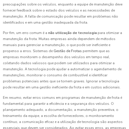
preocupações sobre os veículos, enquanto a equipe de manutenção deve
fornecer feedback sobre o estado dos veículos e as necessidades de
manutenção. A falta de comunicação pode resultar em problemas não
identificados e em uma gestão inadequada da frota.
Por fim, um erro comum é a
não utilização de tecnologia
para otimizar a
manutenção da frota. Muitas empresas ainda dependem de métodos
manuais para gerenciar a manutenção, o que pode ser ineficiente e
propenso a erros. Sistemas de
Gestão de Frotas
permitem que as
empresas monitorem o desempenho dos veículos em tempo real,
coletando dados valiosos que podem ser utilizados para otimizar a
manutenção. A tecnologia pode ajudar a automatizar o agendamento de
manutenções, monitorar o consumo de combustível e identificar
problemas potenciais antes que se tornem graves. Ignorar a tecnologia
pode resultar em uma gestão ineficiente da frota e em custos adicionais.
Em resumo, evitar erros comuns em programas de manutenção de frota é
fundamental para garantir a eficiência e a segurança dos veículos. O
planejamento adequado, a documentação, a manutenção preventiva, o
treinamento da equipe, a escolha de fornecedores, o monitoramento
contínuo, a comunicação eficaz e a utilização de tecnologia são aspectos
essenciais que devem ser considerados. Ao evitar esses erros, as empresas