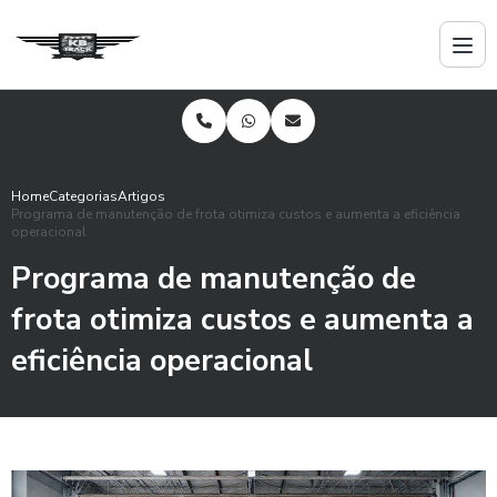
Home
Categorias
Artigos
Programa de manutenção de frota otimiza custos e aumenta a eficiência
operacional
Programa de manutenção de
frota otimiza custos e aumenta a
eficiência operacional