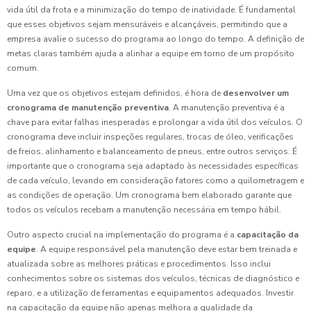
vida útil da frota e a minimização do tempo de inatividade. É fundamental
que esses objetivos sejam mensuráveis e alcançáveis, permitindo que a
empresa avalie o sucesso do programa ao longo do tempo. A definição de
metas claras também ajuda a alinhar a equipe em torno de um propósito
comum.
Uma vez que os objetivos estejam definidos, é hora de
desenvolver um
cronograma de manutenção preventiva
. A manutenção preventiva é a
chave para evitar falhas inesperadas e prolongar a vida útil dos veículos. O
cronograma deve incluir inspeções regulares, trocas de óleo, verificações
de freios, alinhamento e balanceamento de pneus, entre outros serviços. É
importante que o cronograma seja adaptado às necessidades específicas
de cada veículo, levando em consideração fatores como a quilometragem e
as condições de operação. Um cronograma bem elaborado garante que
todos os veículos recebam a manutenção necessária em tempo hábil.
Outro aspecto crucial na implementação do programa é a
capacitação da
equipe
. A equipe responsável pela manutenção deve estar bem treinada e
atualizada sobre as melhores práticas e procedimentos. Isso inclui
conhecimentos sobre os sistemas dos veículos, técnicas de diagnóstico e
reparo, e a utilização de ferramentas e equipamentos adequados. Investir
na capacitação da equipe não apenas melhora a qualidade da