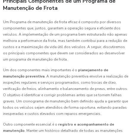
Principais Componentes de um Programa de
Manutenção de Frota
Um Programa de manutenção de frota eficaz é composto por diversos
componentes que, juntos, garantem a operação segura e eficiente dos
veículos. A implementação de um programa bem estruturado não apenas
melhora a performance da frota, mas também contribui para a redução de
custos e a maximização da vida útil dos veículos. A seguir, discutiremos
os principais componentes que devem ser considerados ao desenvolver
um programa de manutenção de frota.
Um dos componentes mais importantes é o
planejamento de
manutenção preventiva
. A manutenção preventiva envolve a realização de
inspeções regulares e serviços programados, como trocas de óleo,
verificação de freios, alinhamento e balanceamento de pneus, entre outros.
O objetivo é identificar e corrigir problemas antes que se tornem falhas
graves. Um cronograma de manutenção bem definido ajuda a garantir que
todos os veículos sejam atendidos de forma oportuna, evitando paradas
inesperadas e custos elevados com reparos emergenciais.
Outro componente essencial é o
registro e acompanhamento de
manutenção
. Manter um histórico detalhado de todas as manutenções