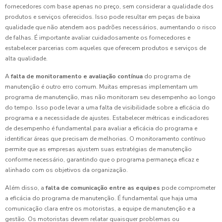
fornecedores com base apenas no preço, sem considerar a qualidade dos
produtos e serviços oferecidos. Isso pode resultar em peças de baixa
qualidade que não atendem aos padrões necessários, aumentando o risco
de falhas. É importante avaliar cuidadosamente os fornecedores e
estabelecer parcerias com aqueles que oferecem produtos e serviços de
alta qualidade.
A
falta de monitoramento e avaliação contínua
do programa de
manutenção é outro erro comum. Muitas empresas implementam um
programa de manutenção, mas não monitoram seu desempenho ao longo
do tempo. Isso pode levar a uma falta de visibilidade sobre a eficácia do
programa e a necessidade de ajustes. Estabelecer métricas e indicadores
de desempenho é fundamental para avaliar a eficácia do programa e
identificar áreas que precisam de melhorias. O monitoramento contínuo
permite que as empresas ajustem suas estratégias de manutenção
conforme necessário, garantindo que o programa permaneça eficaz e
alinhado com os objetivos da organização.
Além disso, a
falta de comunicação entre as equipes
pode comprometer
a eficácia do programa de manutenção. É fundamental que haja uma
comunicação clara entre os motoristas, a equipe de manutenção e a
gestão. Os motoristas devem relatar quaisquer problemas ou