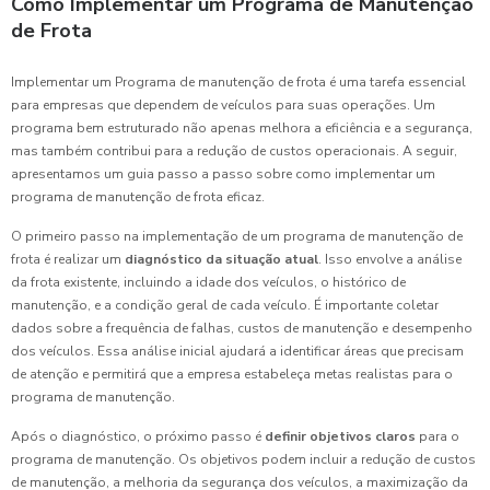
Como Implementar um Programa de Manutenção
de Frota
Implementar um Programa de manutenção de frota é uma tarefa essencial
para empresas que dependem de veículos para suas operações. Um
programa bem estruturado não apenas melhora a eficiência e a segurança,
mas também contribui para a redução de custos operacionais. A seguir,
apresentamos um guia passo a passo sobre como implementar um
programa de manutenção de frota eficaz.
O primeiro passo na implementação de um programa de manutenção de
frota é realizar um
diagnóstico da situação atual
. Isso envolve a análise
da frota existente, incluindo a idade dos veículos, o histórico de
manutenção, e a condição geral de cada veículo. É importante coletar
dados sobre a frequência de falhas, custos de manutenção e desempenho
dos veículos. Essa análise inicial ajudará a identificar áreas que precisam
de atenção e permitirá que a empresa estabeleça metas realistas para o
programa de manutenção.
Após o diagnóstico, o próximo passo é
definir objetivos claros
para o
programa de manutenção. Os objetivos podem incluir a redução de custos
de manutenção, a melhoria da segurança dos veículos, a maximização da