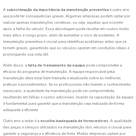
A
subestimação da importância da manutenção preventiva
é outro erro
que pode ter consequências graves. Algumas empresas podem optar por
realizar apenas manutenções corretivas, ou seja, aquelas que ocorrem
após a falha do veículo. Essa abordagem pode resultar em custos muito
mais altos a longo prazo, além de aumentar o risco de acidentes. A
manutenção preventiva é crucial para identificar problemas antes que se
tornem graves, garantindo que os veículos operem em condições ideais e
prolongando sua vida útil.
Além disso, a
falta de treinamento da equipe
pode comprometer a
eficácia do programa de manutenção. A equipe responsável pela
manutenção deve estar bem treinada e atualizada sobre as melhores
práticas e procedimentos. Se os profissionais não tiverem o conhecimento
necessário, a qualidade da manutenção pode ser comprometida,
resultando em falhas e custos adicionais. Investir na capacitação da equipe
é fundamental para garantir que a manutenção seja realizada de forma
adequada e eficiente.
Outro erro a evitar é a
escolha inadequada de fornecedores
. A qualidade
das peças e serviços utilizados na manutenção dos veículos é crucial para
garantir a segurança e a eficiência da frota. Muitas empresas optam por