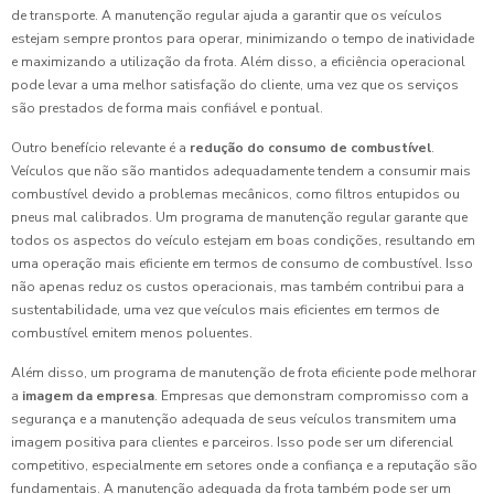
de transporte. A manutenção regular ajuda a garantir que os veículos
estejam sempre prontos para operar, minimizando o tempo de inatividade
e maximizando a utilização da frota. Além disso, a eficiência operacional
pode levar a uma melhor satisfação do cliente, uma vez que os serviços
são prestados de forma mais confiável e pontual.
Outro benefício relevante é a
redução do consumo de combustível
.
Veículos que não são mantidos adequadamente tendem a consumir mais
combustível devido a problemas mecânicos, como filtros entupidos ou
pneus mal calibrados. Um programa de manutenção regular garante que
todos os aspectos do veículo estejam em boas condições, resultando em
uma operação mais eficiente em termos de consumo de combustível. Isso
não apenas reduz os custos operacionais, mas também contribui para a
sustentabilidade, uma vez que veículos mais eficientes em termos de
combustível emitem menos poluentes.
Além disso, um programa de manutenção de frota eficiente pode melhorar
a
imagem da empresa
. Empresas que demonstram compromisso com a
segurança e a manutenção adequada de seus veículos transmitem uma
imagem positiva para clientes e parceiros. Isso pode ser um diferencial
competitivo, especialmente em setores onde a confiança e a reputação são
fundamentais. A manutenção adequada da frota também pode ser um