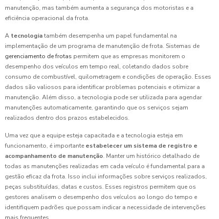
manutenção, mas também aumenta a segurança dos motoristas e a
eficiência operacional da frota.
A
tecnologia
também desempenha um papel fundamental na
implementação de um programa de manutenção de frota. Sistemas de
gerenciamento de frotas
permitem que as empresas monitorem o
desempenho dos veículos em tempo real, coletando dados sobre
consumo de combustível, quilometragem e condições de operação. Esses
dados são valiosos para identificar problemas potenciais e otimizar a
manutenção. Além disso, a tecnologia pode ser utilizada para agendar
manutenções automaticamente, garantindo que os serviços sejam
realizados dentro dos prazos estabelecidos.
Uma vez que a equipe esteja capacitada e a tecnologia esteja em
funcionamento, é importante
estabelecer um sistema de registro e
acompanhamento de manutenção
. Manter um histórico detalhado de
todas as manutenções realizadas em cada veículo é fundamental para a
gestão eficaz da frota. Isso inclui informações sobre serviços realizados,
peças substituídas, datas e custos. Esses registros permitem que os
gestores analisem o desempenho dos veículos ao longo do tempo e
identifiquem padrões que possam indicar a necessidade de intervenções
mais frequentes.