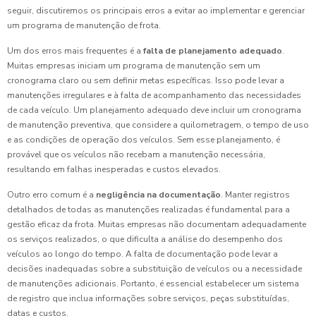
seguir, discutiremos os principais erros a evitar ao implementar e gerenciar
um programa de manutenção de frota.
Um dos erros mais frequentes é a
falta de planejamento adequado
.
Muitas empresas iniciam um programa de manutenção sem um
cronograma claro ou sem definir metas específicas. Isso pode levar a
manutenções irregulares e à falta de acompanhamento das necessidades
de cada veículo. Um planejamento adequado deve incluir um cronograma
de manutenção preventiva, que considere a quilometragem, o tempo de uso
e as condições de operação dos veículos. Sem esse planejamento, é
provável que os veículos não recebam a manutenção necessária,
resultando em falhas inesperadas e custos elevados.
Outro erro comum é a
negligência na documentação
. Manter registros
detalhados de todas as manutenções realizadas é fundamental para a
gestão eficaz da frota. Muitas empresas não documentam adequadamente
os serviços realizados, o que dificulta a análise do desempenho dos
veículos ao longo do tempo. A falta de documentação pode levar a
decisões inadequadas sobre a substituição de veículos ou a necessidade
de manutenções adicionais. Portanto, é essencial estabelecer um sistema
de registro que inclua informações sobre serviços, peças substituídas,
datas e custos.