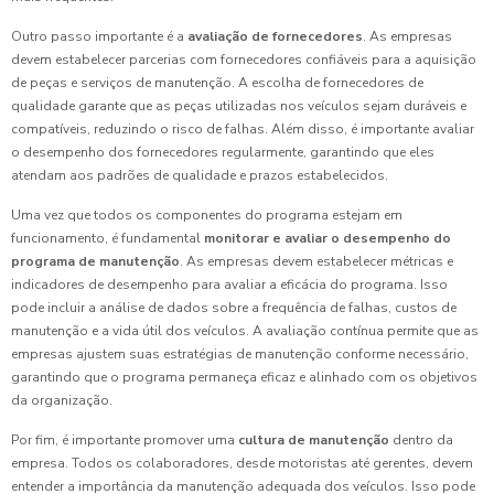
Outro passo importante é a
avaliação de fornecedores
. As empresas
devem estabelecer parcerias com fornecedores confiáveis para a aquisição
de peças e serviços de manutenção. A escolha de fornecedores de
qualidade garante que as peças utilizadas nos veículos sejam duráveis e
compatíveis, reduzindo o risco de falhas. Além disso, é importante avaliar
o desempenho dos fornecedores regularmente, garantindo que eles
atendam aos padrões de qualidade e prazos estabelecidos.
Uma vez que todos os componentes do programa estejam em
funcionamento, é fundamental
monitorar e avaliar o desempenho do
programa de manutenção
. As empresas devem estabelecer métricas e
indicadores de desempenho para avaliar a eficácia do programa. Isso
pode incluir a análise de dados sobre a frequência de falhas, custos de
manutenção e a vida útil dos veículos. A avaliação contínua permite que as
empresas ajustem suas estratégias de manutenção conforme necessário,
garantindo que o programa permaneça eficaz e alinhado com os objetivos
da organização.
Por fim, é importante promover uma
cultura de manutenção
dentro da
empresa. Todos os colaboradores, desde motoristas até gerentes, devem
entender a importância da manutenção adequada dos veículos. Isso pode