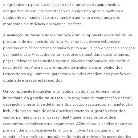
diagnóstico e reparo, e a utilização de ferramentas e equipamentos
adequados. Investir na capacitação da equipe não apenas melhora a
qualidade da manutenção, mas também aumenta a segurança dos
motoristas e a eficiência operacional da frota.
A
avaliação de fornecedores
também é um componente essencial de um
programa de manutenção de frota. As empresas devem estabelecer
parcerias com fornecedores confiáveis para a aquisição de peças e serviços
de manutenção. A escolha de fornecedores de qualidade garante que as
peças utilizadas nos veículos sejam duráveis e compatíveis, reduzindo o
risco de falhas. Além disso, é importante avaliar o desempenho dos
fornecedores regularmente, garantindo que eles atendam aos padrões de
qualidade e prazos estabelecidos.
Um componente frequentemente negligenciado, mas extremamente
importante, é a
gestão de custos
. Um programa de manutenção de frota
deve incluir uma análise detalhada dos custos associados à manutenção,
incluindo peças, mão de obra e serviços externos. A gestão eficaz dos
custos permite que as empresas identifiquem áreas onde podem
economizar e otimizem seus orçamentos. Além disso, a análise de custos
pode ajudar a justificar investimentos em novas tecnologias ou na
substituição de veículos que não estão mais atendendo às necessidades