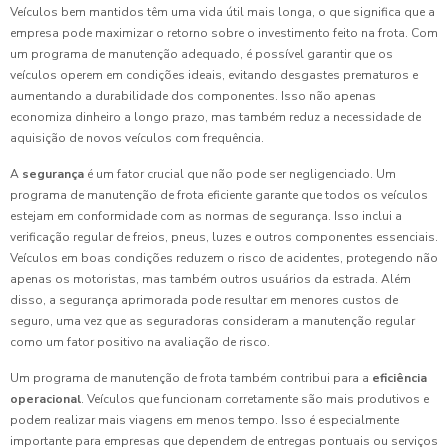
Veículos bem mantidos têm uma vida útil mais longa, o que significa que a
empresa pode maximizar o retorno sobre o investimento feito na frota. Com
um programa de manutenção adequado, é possível garantir que os
veículos operem em condições ideais, evitando desgastes prematuros e
aumentando a durabilidade dos componentes. Isso não apenas
economiza dinheiro a longo prazo, mas também reduz a necessidade de
aquisição de novos veículos com frequência.
A
segurança
é um fator crucial que não pode ser negligenciado. Um
programa de manutenção de frota eficiente garante que todos os veículos
estejam em conformidade com as normas de segurança. Isso inclui a
verificação regular de freios, pneus, luzes e outros componentes essenciais.
Veículos em boas condições reduzem o risco de acidentes, protegendo não
apenas os motoristas, mas também outros usuários da estrada. Além
disso, a segurança aprimorada pode resultar em menores custos de
seguro, uma vez que as seguradoras consideram a manutenção regular
como um fator positivo na avaliação de risco.
Um programa de manutenção de frota também contribui para a
eficiência
operacional
. Veículos que funcionam corretamente são mais produtivos e
podem realizar mais viagens em menos tempo. Isso é especialmente
importante para empresas que dependem de entregas pontuais ou serviços