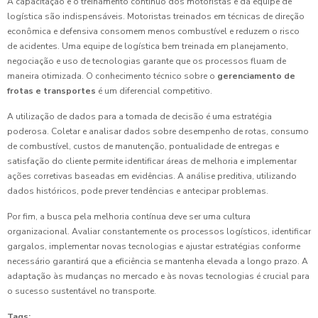
A capacitação e o treinamento contínuo dos motoristas e da equipe de
logística são indispensáveis. Motoristas treinados em técnicas de direção
econômica e defensiva consomem menos combustível e reduzem o risco
de acidentes. Uma equipe de logística bem treinada em planejamento,
negociação e uso de tecnologias garante que os processos fluam de
maneira otimizada. O conhecimento técnico sobre o
gerenciamento de
frotas e transportes
é um diferencial competitivo.
A utilização de dados para a tomada de decisão é uma estratégia
poderosa. Coletar e analisar dados sobre desempenho de rotas, consumo
de combustível, custos de manutenção, pontualidade de entregas e
satisfação do cliente permite identificar áreas de melhoria e implementar
ações corretivas baseadas em evidências. A análise preditiva, utilizando
dados históricos, pode prever tendências e antecipar problemas.
Por fim, a busca pela melhoria contínua deve ser uma cultura
organizacional. Avaliar constantemente os processos logísticos, identificar
gargalos, implementar novas tecnologias e ajustar estratégias conforme
necessário garantirá que a eficiência se mantenha elevada a longo prazo. A
adaptação às mudanças no mercado e às novas tecnologias é crucial para
o sucesso sustentável no transporte.
Tags: