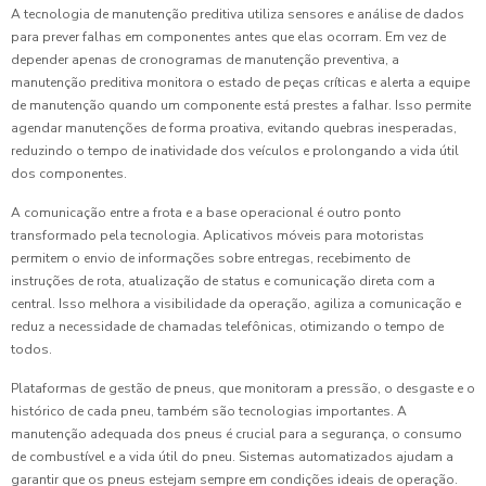
A tecnologia de manutenção preditiva utiliza sensores e análise de dados
para prever falhas em componentes antes que elas ocorram. Em vez de
depender apenas de cronogramas de manutenção preventiva, a
manutenção preditiva monitora o estado de peças críticas e alerta a equipe
de manutenção quando um componente está prestes a falhar. Isso permite
agendar manutenções de forma proativa, evitando quebras inesperadas,
reduzindo o tempo de inatividade dos veículos e prolongando a vida útil
dos componentes.
A comunicação entre a frota e a base operacional é outro ponto
transformado pela tecnologia. Aplicativos móveis para motoristas
permitem o envio de informações sobre entregas, recebimento de
instruções de rota, atualização de status e comunicação direta com a
central. Isso melhora a visibilidade da operação, agiliza a comunicação e
reduz a necessidade de chamadas telefônicas, otimizando o tempo de
todos.
Plataformas de gestão de pneus, que monitoram a pressão, o desgaste e o
histórico de cada pneu, também são tecnologias importantes. A
manutenção adequada dos pneus é crucial para a segurança, o consumo
de combustível e a vida útil do pneu. Sistemas automatizados ajudam a
garantir que os pneus estejam sempre em condições ideais de operação.