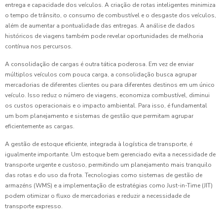
entrega e capacidade dos veículos. A criação de rotas inteligentes minimiza
o tempo de trânsito, o consumo de combustível e o desgaste dos veículos,
além de aumentar a pontualidade das entregas. A análise de dados
históricos de viagens também pode revelar oportunidades de melhoria
contínua nos percursos.
A consolidação de cargas é outra tática poderosa. Em vez de enviar
múltiplos veículos com pouca carga, a consolidação busca agrupar
mercadorias de diferentes clientes ou para diferentes destinos em um único
veículo. Isso reduz o número de viagens, economiza combustível, diminui
os custos operacionais e o impacto ambiental. Para isso, é fundamental
um bom planejamento e sistemas de gestão que permitam agrupar
eficientemente as cargas.
A gestão de estoque eficiente, integrada à logística de transporte, é
igualmente importante. Um estoque bem gerenciado evita a necessidade de
transporte urgente e custoso, permitindo um planejamento mais tranquilo
das rotas e do uso da frota. Tecnologias como sistemas de gestão de
armazéns (WMS) e a implementação de estratégias como Just-in-Time (JIT)
podem otimizar o fluxo de mercadorias e reduzir a necessidade de
transporte expresso.