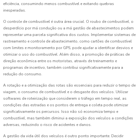
eficiência, consumindo menos combustível e evitando quebras
inesperadas.
O controle de combustível é outra área crucial. O roubo de combustível, o
desperdício por má condução ou a má gestão de abastecimentos podem
representar uma parcela significativa dos custos. Implementar sistemas de
rastreamento e controle de abastecimento, como cartões de combustível
com limites e monitoramento por GPS, pode ajudar a identificar desvios e
otimizar o uso do combustível. Além disso, a promoção de práticas de
direção econômica entre os motoristas, através de treinamento e
programas de incentivo, também contribui significativamente para a
redução do consumo.
A rotação e a otimização das rotas são essenciais para reduzir o tempo de
viagem, o consumo de combustível e o desgaste dos veículos. Utilizar
softwares de roteirização que considerem o tráfego em tempo real, as
condições das estradas e os pontos de entrega e coleta pode otimizar
significativamente os percursos. Isso não só economiza tempo e
combustível, mas também diminui a exposição dos veículos a condições
adversas, reduzindo o risco de acidentes e danos.
A gestão da vida útil dos veículos é outro ponto importante. Decidir