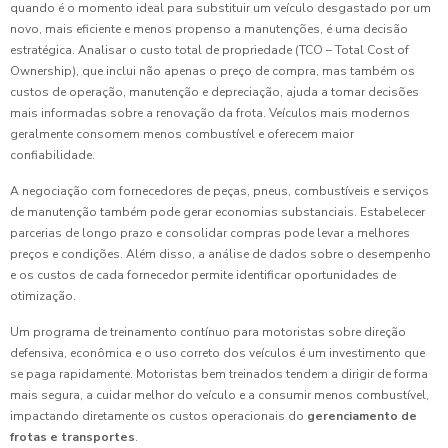
quando é o momento ideal para substituir um veículo desgastado por um
novo, mais eficiente e menos propenso a manutenções, é uma decisão
estratégica. Analisar o custo total de propriedade (TCO – Total Cost of
Ownership), que inclui não apenas o preço de compra, mas também os
custos de operação, manutenção e depreciação, ajuda a tomar decisões
mais informadas sobre a renovação da frota. Veículos mais modernos
geralmente consomem menos combustível e oferecem maior
confiabilidade.
A negociação com fornecedores de peças, pneus, combustíveis e serviços
de manutenção também pode gerar economias substanciais. Estabelecer
parcerias de longo prazo e consolidar compras pode levar a melhores
preços e condições. Além disso, a análise de dados sobre o desempenho
e os custos de cada fornecedor permite identificar oportunidades de
otimização.
Um programa de treinamento contínuo para motoristas sobre direção
defensiva, econômica e o uso correto dos veículos é um investimento que
se paga rapidamente. Motoristas bem treinados tendem a dirigir de forma
mais segura, a cuidar melhor do veículo e a consumir menos combustível,
impactando diretamente os custos operacionais do
gerenciamento de
frotas e transportes
.