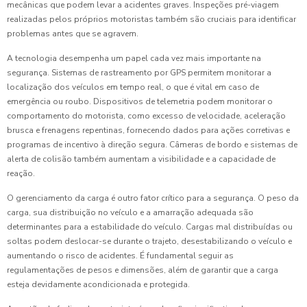
mecânicas que podem levar a acidentes graves. Inspeções pré-viagem
realizadas pelos próprios motoristas também são cruciais para identificar
problemas antes que se agravem.
A tecnologia desempenha um papel cada vez mais importante na
segurança. Sistemas de rastreamento por GPS permitem monitorar a
localização dos veículos em tempo real, o que é vital em caso de
emergência ou roubo. Dispositivos de telemetria podem monitorar o
comportamento do motorista, como excesso de velocidade, aceleração
brusca e frenagens repentinas, fornecendo dados para ações corretivas e
programas de incentivo à direção segura. Câmeras de bordo e sistemas de
alerta de colisão também aumentam a visibilidade e a capacidade de
reação.
O gerenciamento da carga é outro fator crítico para a segurança. O peso da
carga, sua distribuição no veículo e a amarração adequada são
determinantes para a estabilidade do veículo. Cargas mal distribuídas ou
soltas podem deslocar-se durante o trajeto, desestabilizando o veículo e
aumentando o risco de acidentes. É fundamental seguir as
regulamentações de pesos e dimensões, além de garantir que a carga
esteja devidamente acondicionada e protegida.