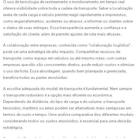
O uso de tecnologia de rastreamento e monitoramento em tempo real
oferece visibilidade sobre toda a cadeia de transporte. Saber a localização
exata de cada carga e veículo permite reagir rapidamente a imprevistos,
como engarrafamentos, acidentes ou atrasos, e informar os clientes sobre
o status de suas entregas. Essa transparência aumenta a confiança e a
satisfação do cliente, além de permitir ajustes de rota mais eficazes.
A colaboração entre empresas, conhecida como "colaboração logística",
pode ser uma estratégia de alto impacto. Compartilhar recursos de
transporte, como espaço em veículos ou até mesmo rotas, com outras
empresas que não são concorrentes diretos, pode reduzir custos e otimizar
o uso da frota. Essa abordagem, quando bem planejada e gerenciada,
beneficia todas as partes envolvidas.
A escolha adequada do modal de transporte é fundamental. Nem sempre
o transporte rodoviário é a opção mais eficiente ou econômica.
Dependendo da distância, do tipo de carga e do volume, o transporte
ferroviário, marítimo ou aéreo podem ser alternativas mais vantajosas em
termos de custo e tempo. Uma análise comparativa dos diferentes modais,
considerando todos os custos envolvidos, é essencial para uma decisão
estratégica.