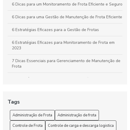
6 Dicas para um Monitoramento de Frota Eficiente e Seguro
6 Dicas para uma Gestão de Manutenção de Frota Eficiente
6 Estratégias Eficazes para a Gestão de Frotas
6 Estratégias Eficazes para Monitoramento de Frota em
2023
7 Dicas Essenciais para Gerenciamento de Manutenção de
Frota
A importância do controle de frota de veículos: como
otimizar a gestão de sua empresa
A Segurança e o rastreio no rastreamento de frota veicular
Tags
Administração de Frota: Gestão Eficiente e Sustentável
Administração de Frota
Administração de frota
Administração de Frota: Melhore sua Gestão
Controle de Frota
Controle de carga e descarga logistica