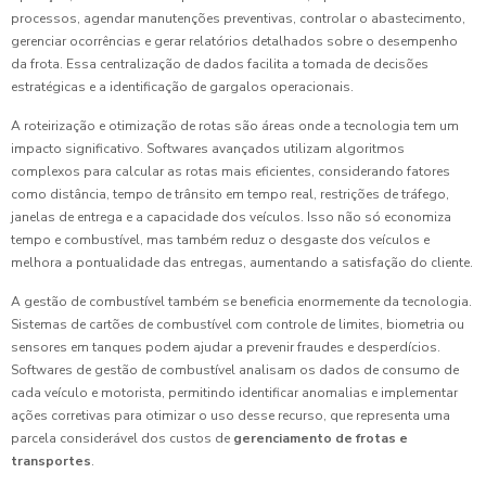
processos, agendar manutenções preventivas, controlar o abastecimento,
gerenciar ocorrências e gerar relatórios detalhados sobre o desempenho
da frota. Essa centralização de dados facilita a tomada de decisões
estratégicas e a identificação de gargalos operacionais.
A roteirização e otimização de rotas são áreas onde a tecnologia tem um
impacto significativo. Softwares avançados utilizam algoritmos
complexos para calcular as rotas mais eficientes, considerando fatores
como distância, tempo de trânsito em tempo real, restrições de tráfego,
janelas de entrega e a capacidade dos veículos. Isso não só economiza
tempo e combustível, mas também reduz o desgaste dos veículos e
melhora a pontualidade das entregas, aumentando a satisfação do cliente.
A gestão de combustível também se beneficia enormemente da tecnologia.
Sistemas de cartões de combustível com controle de limites, biometria ou
sensores em tanques podem ajudar a prevenir fraudes e desperdícios.
Softwares de gestão de combustível analisam os dados de consumo de
cada veículo e motorista, permitindo identificar anomalias e implementar
ações corretivas para otimizar o uso desse recurso, que representa uma
parcela considerável dos custos de
gerenciamento de frotas e
transportes
.