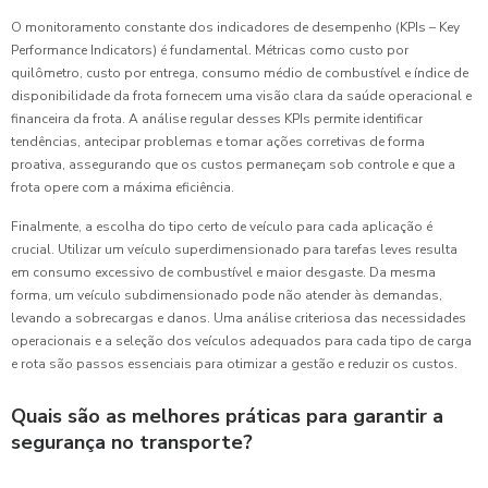
O monitoramento constante dos indicadores de desempenho (KPIs – Key
Performance Indicators) é fundamental. Métricas como custo por
quilômetro, custo por entrega, consumo médio de combustível e índice de
disponibilidade da frota fornecem uma visão clara da saúde operacional e
financeira da frota. A análise regular desses KPIs permite identificar
tendências, antecipar problemas e tomar ações corretivas de forma
proativa, assegurando que os custos permaneçam sob controle e que a
frota opere com a máxima eficiência.
Finalmente, a escolha do tipo certo de veículo para cada aplicação é
crucial. Utilizar um veículo superdimensionado para tarefas leves resulta
em consumo excessivo de combustível e maior desgaste. Da mesma
forma, um veículo subdimensionado pode não atender às demandas,
levando a sobrecargas e danos. Uma análise criteriosa das necessidades
operacionais e a seleção dos veículos adequados para cada tipo de carga
e rota são passos essenciais para otimizar a gestão e reduzir os custos.
Quais são as melhores práticas para garantir a
segurança no transporte?