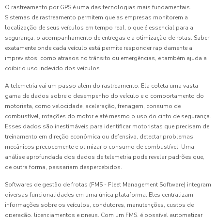
O rastreamento por GPS é uma das tecnologias mais fundamentais.
Sistemas de rastreamento permitem que as empresas monitorem a
localização de seus veículos em tempo real, o que é essencial para a
segurança, o acompanhamento de entregas e a otimização de rotas. Saber
exatamente onde cada veículo está permite responder rapidamente a
imprevistos, como atrasos no trânsito ou emergências, e também ajuda a
coibir o uso indevido dos veículos.
A telemetria vai um passo além do rastreamento. Ela coleta uma vasta
gama de dados sobre o desempenho do veículo e o comportamento do
motorista, como velocidade, aceleração, frenagem, consumo de
combustível, rotações do motor e até mesmo o uso do cinto de segurança.
Esses dados são inestimáveis para identificar motoristas que precisam de
treinamento em direção econômica ou defensiva, detectar problemas
mecânicos precocemente e otimizar o consumo de combustível. Uma
análise aprofundada dos dados de telemetria pode revelar padrões que,
de outra forma, passariam despercebidos.
Softwares de gestão de frotas (FMS - Fleet Management Software) integram
diversas funcionalidades em uma única plataforma. Eles centralizam
informações sobre os veículos, condutores, manutenções, custos de
operação, licenciamentos e pneus. Com um FMS, é possível automatizar