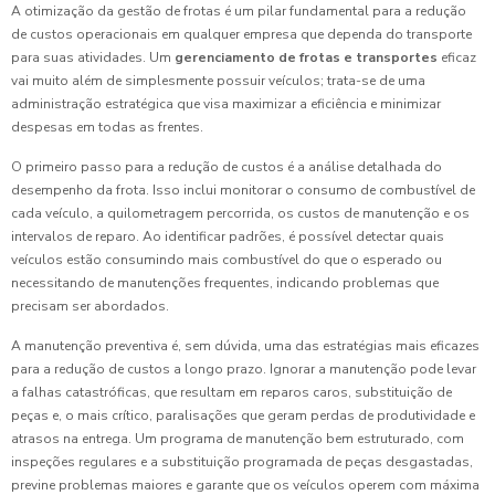
A otimização da gestão de frotas é um pilar fundamental para a redução
de custos operacionais em qualquer empresa que dependa do transporte
para suas atividades. Um
gerenciamento de frotas e transportes
eficaz
vai muito além de simplesmente possuir veículos; trata-se de uma
administração estratégica que visa maximizar a eficiência e minimizar
despesas em todas as frentes.
O primeiro passo para a redução de custos é a análise detalhada do
desempenho da frota. Isso inclui monitorar o consumo de combustível de
cada veículo, a quilometragem percorrida, os custos de manutenção e os
intervalos de reparo. Ao identificar padrões, é possível detectar quais
veículos estão consumindo mais combustível do que o esperado ou
necessitando de manutenções frequentes, indicando problemas que
precisam ser abordados.
A manutenção preventiva é, sem dúvida, uma das estratégias mais eficazes
para a redução de custos a longo prazo. Ignorar a manutenção pode levar
a falhas catastróficas, que resultam em reparos caros, substituição de
peças e, o mais crítico, paralisações que geram perdas de produtividade e
atrasos na entrega. Um programa de manutenção bem estruturado, com
inspeções regulares e a substituição programada de peças desgastadas,
previne problemas maiores e garante que os veículos operem com máxima