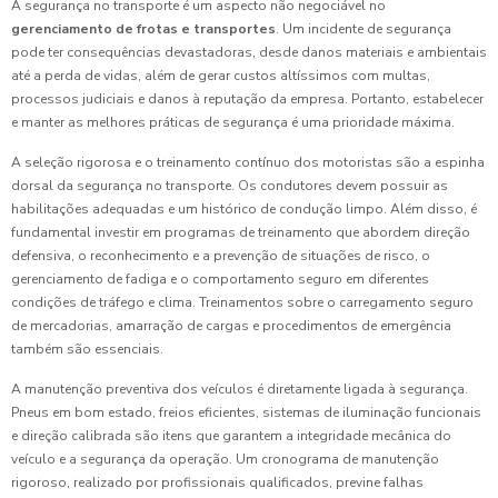
A segurança no transporte é um aspecto não negociável no
gerenciamento de frotas e transportes
. Um incidente de segurança
pode ter consequências devastadoras, desde danos materiais e ambientais
até a perda de vidas, além de gerar custos altíssimos com multas,
processos judiciais e danos à reputação da empresa. Portanto, estabelecer
e manter as melhores práticas de segurança é uma prioridade máxima.
A seleção rigorosa e o treinamento contínuo dos motoristas são a espinha
dorsal da segurança no transporte. Os condutores devem possuir as
habilitações adequadas e um histórico de condução limpo. Além disso, é
fundamental investir em programas de treinamento que abordem direção
defensiva, o reconhecimento e a prevenção de situações de risco, o
gerenciamento de fadiga e o comportamento seguro em diferentes
condições de tráfego e clima. Treinamentos sobre o carregamento seguro
de mercadorias, amarração de cargas e procedimentos de emergência
também são essenciais.
A manutenção preventiva dos veículos é diretamente ligada à segurança.
Pneus em bom estado, freios eficientes, sistemas de iluminação funcionais
e direção calibrada são itens que garantem a integridade mecânica do
veículo e a segurança da operação. Um cronograma de manutenção
rigoroso, realizado por profissionais qualificados, previne falhas