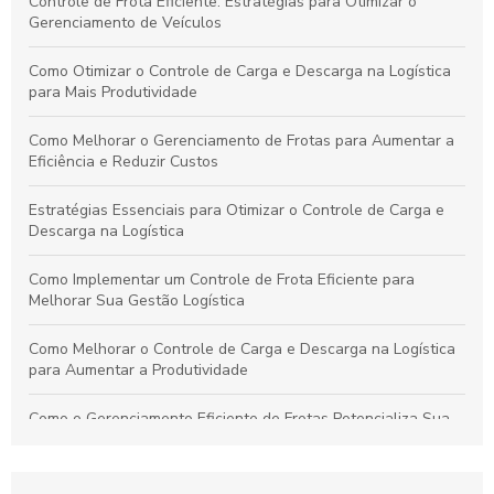
Controle de Frota Eficiente: Estratégias para Otimizar o
Gerenciamento de Veículos
Como Otimizar o Controle de Carga e Descarga na Logística
para Mais Produtividade
Como Melhorar o Gerenciamento de Frotas para Aumentar a
Eficiência e Reduzir Custos
Estratégias Essenciais para Otimizar o Controle de Carga e
Descarga na Logística
Como Implementar um Controle de Frota Eficiente para
Melhorar Sua Gestão Logística
Como Melhorar o Controle de Carga e Descarga na Logística
para Aumentar a Produtividade
Como o Gerenciamento Eficiente de Frotas Potencializa Sua
Operação e Diminui Custos
Como o Controle de Frotas Otimiza a Eficiência e Reduz