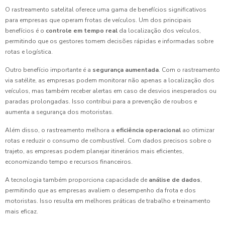
O rastreamento satelital oferece uma gama de benefícios significativos
para empresas que operam frotas de veículos. Um dos principais
benefícios é o
controle em tempo real
da localização dos veículos,
permitindo que os gestores tomem decisões rápidas e informadas sobre
rotas e logística.
Outro benefício importante é a
segurança aumentada
. Com o rastreamento
via satélite, as empresas podem monitorar não apenas a localização dos
veículos, mas também receber alertas em caso de desvios inesperados ou
paradas prolongadas. Isso contribui para a prevenção de roubos e
aumenta a segurança dos motoristas.
Além disso, o rastreamento melhora a
eficiência operacional
ao otimizar
rotas e reduzir o consumo de combustível. Com dados precisos sobre o
trajeto, as empresas podem planejar itinerários mais eficientes,
economizando tempo e recursos financeiros.
A tecnologia também proporciona capacidade de
análise de dados
,
permitindo que as empresas avaliem o desempenho da frota e dos
motoristas. Isso resulta em melhores práticas de trabalho e treinamento
mais eficaz.