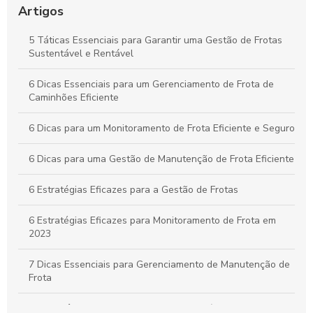
Custos no Seu Negócio
Artigos
Práticas Essenciais para um Controle Eficiente de Carga e
5 Táticas Essenciais para Garantir uma Gestão de Frotas
Descarga na Logística
Sustentável e Rentável
Como Aplicar o Gerenciamento de Frotas para Maximizar a
6 Dicas Essenciais para um Gerenciamento de Frota de
Eficiência e Reduzir Custos na Sua Empresa
Caminhões Eficiente
6 Dicas para um Monitoramento de Frota Eficiente e Seguro
6 Dicas para uma Gestão de Manutenção de Frota Eficiente
6 Estratégias Eficazes para a Gestão de Frotas
6 Estratégias Eficazes para Monitoramento de Frota em
2023
7 Dicas Essenciais para Gerenciamento de Manutenção de
Frota
A importância do controle de frota de veículos: como