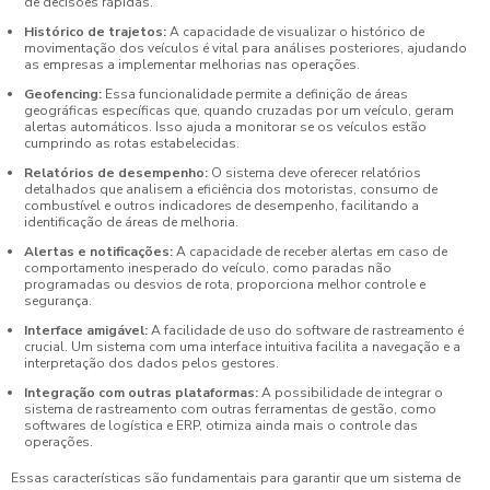
de decisões rápidas.
Histórico de trajetos:
A capacidade de visualizar o histórico de
movimentação dos veículos é vital para análises posteriores, ajudando
as empresas a implementar melhorias nas operações.
Geofencing:
Essa funcionalidade permite a definição de áreas
geográficas específicas que, quando cruzadas por um veículo, geram
alertas automáticos. Isso ajuda a monitorar se os veículos estão
cumprindo as rotas estabelecidas.
Relatórios de desempenho:
O sistema deve oferecer relatórios
detalhados que analisem a eficiência dos motoristas, consumo de
combustível e outros indicadores de desempenho, facilitando a
identificação de áreas de melhoria.
Alertas e notificações:
A capacidade de receber alertas em caso de
comportamento inesperado do veículo, como paradas não
programadas ou desvios de rota, proporciona melhor controle e
segurança.
Interface amigável:
A facilidade de uso do software de rastreamento é
crucial. Um sistema com uma interface intuitiva facilita a navegação e a
interpretação dos dados pelos gestores.
Integração com outras plataformas:
A possibilidade de integrar o
sistema de rastreamento com outras ferramentas de gestão, como
softwares de logística e ERP, otimiza ainda mais o controle das
operações.
Essas características são fundamentais para garantir que um sistema de