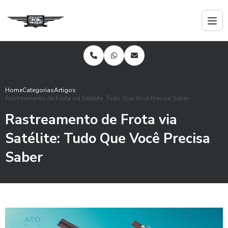
Home
Categorias
Artigos
Rastreamento de Frota via Satélite: Tudo Que Você Precisa Saber
Rastreamento de Frota via
Satélite: Tudo Que Você Precisa
Saber