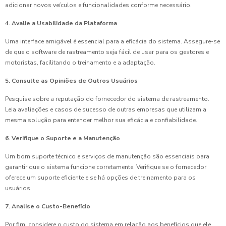
adicionar novos veículos e funcionalidades conforme necessário.
4. Avalie a Usabilidade da Plataforma
Uma interface amigável é essencial para a eficácia do sistema. Assegure-se
de que o software de rastreamento seja fácil de usar para os gestores e
motoristas, facilitando o treinamento e a adaptação.
5. Consulte as Opiniões de Outros Usuários
Pesquise sobre a reputação do fornecedor do sistema de rastreamento.
Leia avaliações e casos de sucesso de outras empresas que utilizam a
mesma solução para entender melhor sua eficácia e confiabilidade.
6. Verifique o Suporte e a Manutenção
Um bom suporte técnico e serviços de manutenção são essenciais para
garantir que o sistema funcione corretamente. Verifique se o fornecedor
oferece um suporte eficiente e se há opções de treinamento para os
usuários.
7. Analise o Custo-Benefício
Por fim, considere o custo do sistema em relação aos benefícios que ele