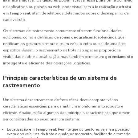
interface amigável. Os gestores podem acessar essa plataforma por meio
de aplicativos ou painéis na web, onde visualizam a
localização da frota
em tempo real
, além de relatórios detalhados sobre o desempenho de
cada veículo.
Os sistemas de rastreamento comumente oferecem funcionalidades
adicionais, como a definição de
zonas geográficas
(geofencing), que
notificam os gestores sempre que um veículo entra ou sai de uma área
específica. Assim, o rastreamento de frota não apenas proporciona
visibilidade sobre a localização, mas também permite um
gerenciamento
inteligente e eficiente
das operações logísticas.
Principais características de um sistema de
rastreamento
Um sistema de rastreamento de frota eficaz deve incorporar várias
características essenciais para garantir um monitoramento robusto e
eficiente. Abaixo estão algumas das principais características que devem
ser consideradas ao selecionar um sistema:
Localização em tempo real:
Permite que os gestores vejam a posição
exata dos veículos da frota a qualquer momento, facilitando a tomada