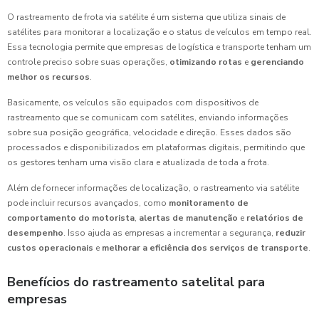
O rastreamento de frota via satélite é um sistema que utiliza sinais de
satélites para monitorar a localização e o status de veículos em tempo real.
Essa tecnologia permite que empresas de logística e transporte tenham um
controle preciso sobre suas operações,
otimizando rotas
e
gerenciando
melhor os recursos
.
Basicamente, os veículos são equipados com dispositivos de
rastreamento que se comunicam com satélites, enviando informações
sobre sua posição geográfica, velocidade e direção. Esses dados são
processados e disponibilizados em plataformas digitais, permitindo que
os gestores tenham uma visão clara e atualizada de toda a frota.
Além de fornecer informações de localização, o rastreamento via satélite
pode incluir recursos avançados, como
monitoramento de
comportamento do motorista
,
alertas de manutenção
e
relatórios de
desempenho
. Isso ajuda as empresas a incrementar a segurança,
reduzir
custos operacionais
e
melhorar a eficiência dos serviços de transporte
.
Benefícios do rastreamento satelital para
empresas