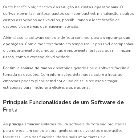
Outro benefício significativo é a
redução de custos operacionais
. O
software permite monitorar gastos com combustível, manutenção e outros
custos associados aos veículos, possibilitando a identificação de
desperdícios e áreas que requerem atenção.
Além disso, o software controle de frota contribui para a
segurança das
operações
. Com o monitoramento em tempo real, é possível acompanhar
o comportamento dos motoristas e implementar práticas que minimizam
riscos, como o excesso de velocidade.
Por fim, a
análise de dados
e relatórios gerados pelo software facilita a
tomada de decisões. Com informações detalhadas sobre a frota, as
empresas podem planejar melhor o uso de seus recursos e traçar
estratégias para melhorar a eficiência operacional.
Principais Funcionalidades de um Software de
Frota
As
principais funcionalidades
de um software de frota são projetadas
para oferecer um controle abrangente sobre os veículos e operações
logísticas. Uma das funcionalidades mais importantes é o