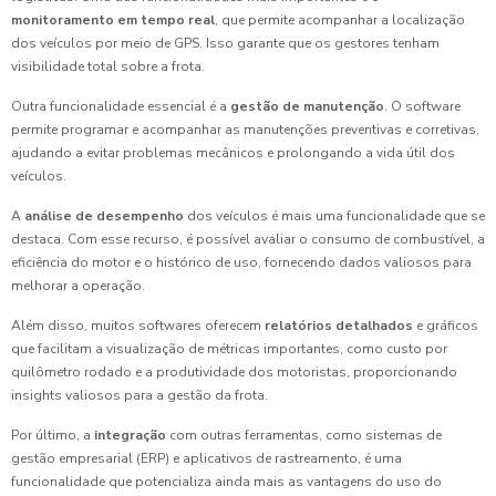
monitoramento em tempo real
, que permite acompanhar a localização
dos veículos por meio de GPS. Isso garante que os gestores tenham
visibilidade total sobre a frota.
Outra funcionalidade essencial é a
gestão de manutenção
. O software
permite programar e acompanhar as manutenções preventivas e corretivas,
ajudando a evitar problemas mecânicos e prolongando a vida útil dos
veículos.
A
análise de desempenho
dos veículos é mais uma funcionalidade que se
destaca. Com esse recurso, é possível avaliar o consumo de combustível, a
eficiência do motor e o histórico de uso, fornecendo dados valiosos para
melhorar a operação.
Além disso, muitos softwares oferecem
relatórios detalhados
e gráficos
que facilitam a visualização de métricas importantes, como custo por
quilômetro rodado e a produtividade dos motoristas, proporcionando
insights valiosos para a gestão da frota.
Por último, a
integração
com outras ferramentas, como sistemas de
gestão empresarial (ERP) e aplicativos de rastreamento, é uma
funcionalidade que potencializa ainda mais as vantagens do uso do