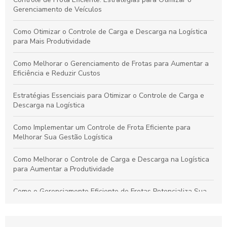
Gerenciamento de Veículos
Como Otimizar o Controle de Carga e Descarga na Logística
para Mais Produtividade
Como Melhorar o Gerenciamento de Frotas para Aumentar a
Eficiência e Reduzir Custos
Estratégias Essenciais para Otimizar o Controle de Carga e
Descarga na Logística
Como Implementar um Controle de Frota Eficiente para
Melhorar Sua Gestão Logística
Como Melhorar o Controle de Carga e Descarga na Logística
para Aumentar a Produtividade
Como o Gerenciamento Eficiente de Frotas Potencializa Sua
Operação e Diminui Custos
Como o Controle de Frotas Otimiza a Eficiência e Reduz