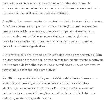
evitar que pequenos problemas se tornem
grandes despesas
. A
antecipação das manutenções preventivas resulta em menores custos de
reparos e em maior disponibilidade dos veículos.
A análise do comportamento dos motoristas também é um fator relevante.
O software permite acompanhar hábitos de direção, como acelerações
bruscas e velocidade excessiva, que podem impactar diretamente no
consumo de combustível e na necessidade de manutenção. Isso
possibilita a criação de programas de treinamento para motoristas,
gerando
economia significativa
.
Outro fator a ser considerado é a redução de custos administrativos. Com
a automação de processos que antes eram feitos manualmente, o software
reduz a carga de trabalho das equipes, permitindo que se concentrem em
tarefas mais
estratégicas
e produtivas.
Por último, a possibilidade de gerar relatórios detalhados fornece uma
visão clara sobre os gastos relacionados à frota, o que facilita a
identificação de áreas onde há desperdícios e onde são necessárias
melhorias. Com essas informações em mãos, fica mais fácil elaborar
estratégias de redução de custos
.