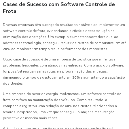
Cases de Sucesso com Software Controle de
Frota
Diversas empresas têm alcançado resultados notáveis ao implementar um
software controle de frota, evidenciando a eficácia dessa solução na
otimização das operações. Um exemplo é uma transportadora que, ao
adotar essa tecnologia, conseguiu reduzir os custos de combustível em até
20%
ao monitorar em tempo real a performance dos motoristas.
Outro case de sucesso é de uma empresa de logística que enfrentava
problemas frequentes com atrasos nas entregas. Com o uso do software,
foi possível reorganizar as rotas e a programação das entregas,
diminuindo o tempo de deslocamento em
30%
e aumentando a satisfação
dos clientes.
Uma empresa do setor de energia implementou um software controle de
frota com foco na manutenção dos veículos. Como resultado, a
companhia registrou uma redução de
40%
nos custos relacionados a
reparos inesperados, uma vez que conseguiu planejar a manutenção
preventiva de maneira mais eficaz.
Além disso, uma organização que opera na área de construção civil