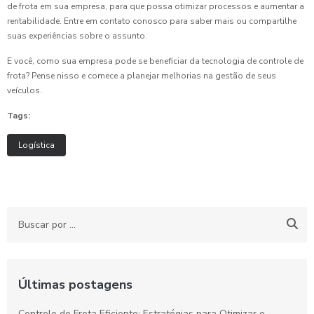
de frota em sua empresa, para que possa otimizar processos e aumentar a
rentabilidade. Entre em contato conosco para saber mais ou compartilhe
suas experiências sobre o assunto.
E você, como sua empresa pode se beneficiar da tecnologia de controle de
frota? Pense nisso e comece a planejar melhorias na gestão de seus
veículos.
Tags:
Logística
Últimas postagens
Controle de Frota Eficiente: Estratégias para Otimizar o