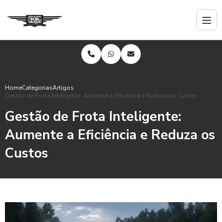
Home
Categorias
Artigos
Gestão de Frota Inteligente: Aumente a Eficiência e Reduza os Custos
Gestão de Frota Inteligente:
Aumente a Eficiência e Reduza os
Custos