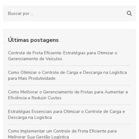
Últimas postagens
Controle de Frota Eficiente: Estratégias para Otimizar o
Gerenciamento de Veículos
Como Otimizar o Controle de Carga e Descarga na Logística
para Mais Produtividade
Como Melhorar o Gerenciamento de Frotas para Aumentar a
Eficiência e Reduzir Custos
Estratégias Essenciais para Otimizar o Controle de Carga e
Descarga na Logística
Como Implementar um Controle de Frota Eficiente para
Melhorar Sua Gestão Logística