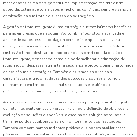
mencionadas acima para garantir uma implementação eficiente e bem-
sucedida. Esteja aberto a ajustes e melhorias contínuas, sempre visando a
otimização da sua frota e o sucesso do seu negócio.
A gestão de frota inteligente é uma estratégia que traz inúmeros benefícios
para as empresas que a adotam. Ao combinar tecnologia avançada e
análise de dados, essa abordagem permite às empresas otimizar a
utilização de seus veículos, aumentar a eficiência operacional e reduzir
custos.Ao longo deste artigo, exploramos os benefícios da gestão de
frota inteligente, destacando como ela pode melhorar a otimização de
rotas, reduzir despesas, aumentar a segurança e proporcionar uma tomada
de decisão mais estratégica. Também discutimos as principais
características e funcionalidades das soluções disponíveis, como o
rastreamento em tempo real, a análise de dados e relatórios, o
gerenciamento de manutenção e a otimização de rotas.
Além disso, apresentamos um passo a passo para implementar a gestão
de frota inteligente em sua empresa, incluindo a definição de objetivos, a
avaliação de soluções disponíveis, a escolha da solução adequada, o
treinamento dos colaboradores e o monitoramento dos resultados.
Também compartilhamos melhores práticas que podem auxiliar nesse
processo, como o envolvimento de todos os stakeholders, a comunicação