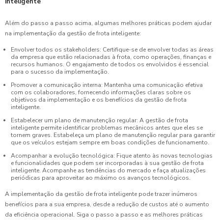
inteligente
Além do passo a passo acima, algumas melhores práticas podem ajudar
na implementação da gestão de frota inteligente:
Envolver todos os stakeholders: Certifique-se de envolver todas as áreas
da empresa que estão relacionadas à frota, como operações, finanças e
recursos humanos. O engajamento de todos os envolvidos é essencial
para o sucesso da implementação.
Promover a comunicação interna: Mantenha uma comunicação efetiva
com os colaboradores, fornecendo informações claras sobre os
objetivos da implementação e os benefícios da gestão de frota
inteligente.
Estabelecer um plano de manutenção regular: A gestão de frota
inteligente permite identificar problemas mecânicos antes que eles se
tornem graves. Estabeleça um plano de manutenção regular para garantir
que os veículos estejam sempre em boas condições de funcionamento.
Acompanhar a evolução tecnológica: Fique atento às novas tecnologias
e funcionalidades que podem ser incorporadas à sua gestão de frota
inteligente. Acompanhe as tendências do mercado e faça atualizações
periódicas para aproveitar ao máximo os avanços tecnológicos.
A implementação da gestão de frota inteligente pode trazer inúmeros
benefícios para a sua empresa, desde a redução de custos até o aumento
da eficiência operacional. Siga o passo a passo e as melhores práticas