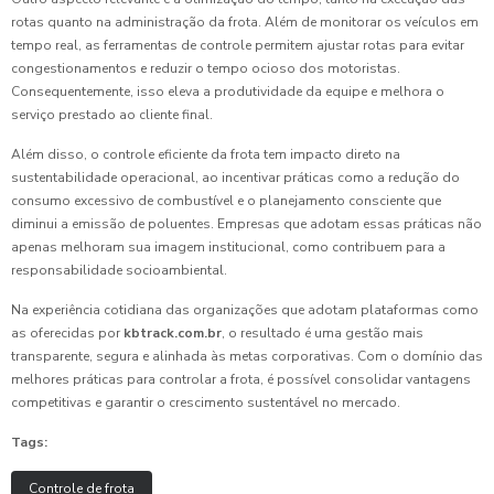
rotas quanto na administração da frota. Além de monitorar os veículos em
tempo real, as ferramentas de controle permitem ajustar rotas para evitar
congestionamentos e reduzir o tempo ocioso dos motoristas.
Consequentemente, isso eleva a produtividade da equipe e melhora o
serviço prestado ao cliente final.
Além disso, o controle eficiente da frota tem impacto direto na
sustentabilidade operacional, ao incentivar práticas como a redução do
consumo excessivo de combustível e o planejamento consciente que
diminui a emissão de poluentes. Empresas que adotam essas práticas não
apenas melhoram sua imagem institucional, como contribuem para a
responsabilidade socioambiental.
Na experiência cotidiana das organizações que adotam plataformas como
as oferecidas por
kbtrack.com.br
, o resultado é uma gestão mais
transparente, segura e alinhada às metas corporativas. Com o domínio das
melhores práticas para controlar a frota, é possível consolidar vantagens
competitivas e garantir o crescimento sustentável no mercado.
Tags:
Controle de frota