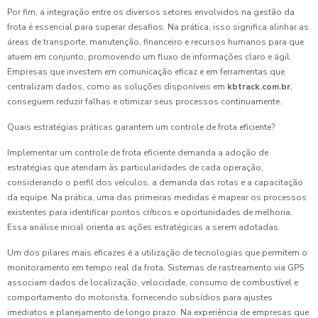
Por fim, a integração entre os diversos setores envolvidos na gestão da
frota é essencial para superar desafios. Na prática, isso significa alinhar as
áreas de transporte, manutenção, financeiro e recursos humanos para que
atuem em conjunto, promovendo um fluxo de informações claro e ágil.
Empresas que investem em comunicação eficaz e em ferramentas que
centralizam dados, como as soluções disponíveis em
kbtrack.com.br
,
conseguem reduzir falhas e otimizar seus processos continuamente.
Quais estratégias práticas garantem um controle de frota eficiente?
Implementar um controle de frota eficiente demanda a adoção de
estratégias que atendam às particularidades de cada operação,
considerando o perfil dos veículos, a demanda das rotas e a capacitação
da equipe. Na prática, uma das primeiras medidas é mapear os processos
existentes para identificar pontos críticos e oportunidades de melhoria.
Essa análise inicial orienta as ações estratégicas a serem adotadas.
Um dos pilares mais eficazes é a utilização de tecnologias que permitem o
monitoramento em tempo real da frota. Sistemas de rastreamento via GPS
associam dados de localização, velocidade, consumo de combustível e
comportamento do motorista, fornecendo subsídios para ajustes
imediatos e planejamento de longo prazo. Na experiência de empresas que