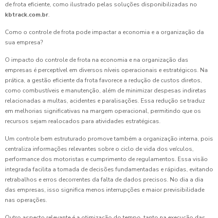
de frota eficiente, como ilustrado pelas soluções disponibilizadas no
kbtrack.com.br
.
Como o controle de frota pode impactar a economia e a organização da
sua empresa?
O impacto do controle de frota na economia e na organização das
empresas é perceptível em diversos níveis operacionais e estratégicos. Na
prática, a gestão eficiente da frota favorece a redução de custos diretos,
como combustíveis e manutenção, além de minimizar despesas indiretas
relacionadas a multas, acidentes e paralisações. Essa redução se traduz
em melhorias significativas na margem operacional, permitindo que os
recursos sejam realocados para atividades estratégicas.
Um controle bem estruturado promove também a organização interna, pois
centraliza informações relevantes sobre o ciclo de vida dos veículos,
performance dos motoristas e cumprimento de regulamentos. Essa visão
integrada facilita a tomada de decisões fundamentadas e rápidas, evitando
retrabalhos e erros decorrentes da falta de dados precisos. No dia a dia
das empresas, isso significa menos interrupções e maior previsibilidade
nas operações.
Outro aspecto relevante é a otimização do tempo, tanto na execução das