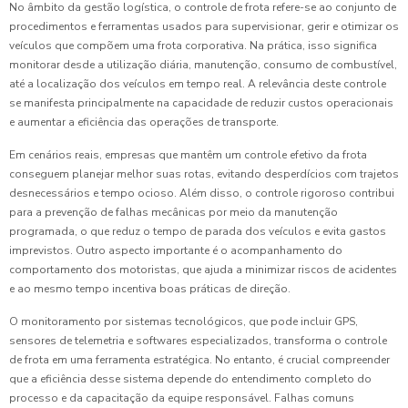
No âmbito da gestão logística, o controle de frota refere-se ao conjunto de
procedimentos e ferramentas usados para supervisionar, gerir e otimizar os
veículos que compõem uma frota corporativa. Na prática, isso significa
monitorar desde a utilização diária, manutenção, consumo de combustível,
até a localização dos veículos em tempo real. A relevância deste controle
se manifesta principalmente na capacidade de reduzir custos operacionais
e aumentar a eficiência das operações de transporte.
Em cenários reais, empresas que mantêm um controle efetivo da frota
conseguem planejar melhor suas rotas, evitando desperdícios com trajetos
desnecessários e tempo ocioso. Além disso, o controle rigoroso contribui
para a prevenção de falhas mecânicas por meio da manutenção
programada, o que reduz o tempo de parada dos veículos e evita gastos
imprevistos. Outro aspecto importante é o acompanhamento do
comportamento dos motoristas, que ajuda a minimizar riscos de acidentes
e ao mesmo tempo incentiva boas práticas de direção.
O monitoramento por sistemas tecnológicos, que pode incluir GPS,
sensores de telemetria e softwares especializados, transforma o controle
de frota em uma ferramenta estratégica. No entanto, é crucial compreender
que a eficiência desse sistema depende do entendimento completo do
processo e da capacitação da equipe responsável. Falhas comuns