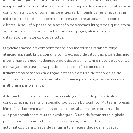
falta de planejamento ou baixa adesão às rotinas estabelecidas, as
equipes enfrentam problemas mecânicos inesperados, causando atrasos e
comprometendo cronogramas de entregas. Em cenários reais, essa falha
reflete diretamente na imagem da empresa e no relacionamento com os
clientes. A solução passa pela adoção de sistemas integrados que alertem
sobre prazos de revisões e substituição de peças, além de registro
detalhado de histórico dos veículos.
O gerenciamento do comportamento dos motoristas também exige
atenção especial. Erros comuns como excesso de velocidade, paradas não
programadas e uso inadequado do veículo aumentam o risco de acidentes
e elevação dos custos. Na prática, a capacitação contínua com
treinamentos focados em direção defensiva e o uso de tecnologias de
monitoramento comportamental contribuem para mitigar esses riscos e
melhorar a performance.
Adicionalmente, a gestão da documentação requerida para veículos e
condutores representa um desafio logístico e burocrático. Muitas empresas
têm dificuldade em manter os documentos atualizados e organizados, o
que pode resultar em multas e embargos. O uso de ferramentas digitais
para controle documental facilita essa tarefa, permitindo alertas
automáticos para prazos de vencimento e necessidade de renovação.