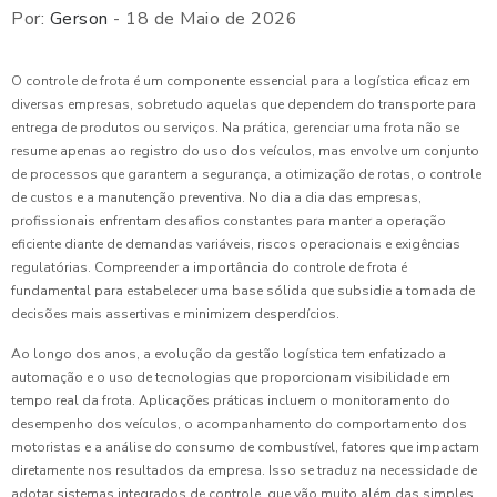
Por:
Gerson
- 18 de Maio de 2026
O controle de frota é um componente essencial para a logística eficaz em
diversas empresas, sobretudo aquelas que dependem do transporte para
entrega de produtos ou serviços. Na prática, gerenciar uma frota não se
resume apenas ao registro do uso dos veículos, mas envolve um conjunto
de processos que garantem a segurança, a otimização de rotas, o controle
de custos e a manutenção preventiva. No dia a dia das empresas,
profissionais enfrentam desafios constantes para manter a operação
eficiente diante de demandas variáveis, riscos operacionais e exigências
regulatórias. Compreender a importância do controle de frota é
fundamental para estabelecer uma base sólida que subsidie a tomada de
decisões mais assertivas e minimizem desperdícios.
Ao longo dos anos, a evolução da gestão logística tem enfatizado a
automação e o uso de tecnologias que proporcionam visibilidade em
tempo real da frota. Aplicações práticas incluem o monitoramento do
desempenho dos veículos, o acompanhamento do comportamento dos
motoristas e a análise do consumo de combustível, fatores que impactam
diretamente nos resultados da empresa. Isso se traduz na necessidade de
adotar sistemas integrados de controle, que vão muito além das simples