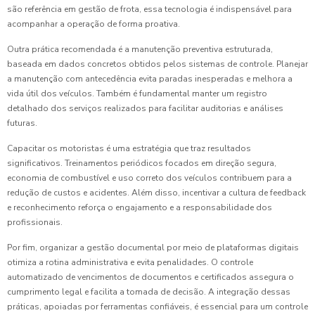
são referência em gestão de frota, essa tecnologia é indispensável para
acompanhar a operação de forma proativa.
Outra prática recomendada é a manutenção preventiva estruturada,
baseada em dados concretos obtidos pelos sistemas de controle. Planejar
a manutenção com antecedência evita paradas inesperadas e melhora a
vida útil dos veículos. Também é fundamental manter um registro
detalhado dos serviços realizados para facilitar auditorias e análises
futuras.
Capacitar os motoristas é uma estratégia que traz resultados
significativos. Treinamentos periódicos focados em direção segura,
economia de combustível e uso correto dos veículos contribuem para a
redução de custos e acidentes. Além disso, incentivar a cultura de feedback
e reconhecimento reforça o engajamento e a responsabilidade dos
profissionais.
Por fim, organizar a gestão documental por meio de plataformas digitais
otimiza a rotina administrativa e evita penalidades. O controle
automatizado de vencimentos de documentos e certificados assegura o
cumprimento legal e facilita a tomada de decisão. A integração dessas
práticas, apoiadas por ferramentas confiáveis, é essencial para um controle