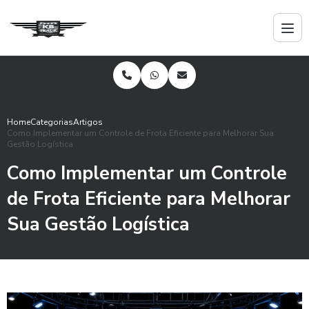
Home
Categorias
Artigos
Como Implementar um Controle de Frota Eficiente para Melhorar Sua
Gestão Logística
Como Implementar um Controle
de Frota Eficiente para Melhorar
Sua Gestão Logística