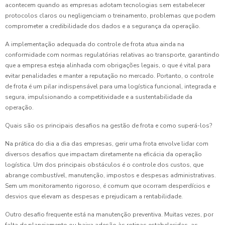
acontecem quando as empresas adotam tecnologias sem estabelecer
protocolos claros ou negligenciam o treinamento, problemas que podem
comprometer a credibilidade dos dados e a segurança da operação.
A implementação adequada do controle de frota atua ainda na
conformidade com normas regulatórias relativas ao transporte, garantindo
que a empresa esteja alinhada com obrigações legais, o que é vital para
evitar penalidades e manter a reputação no mercado. Portanto, o controle
de frota é um pilar indispensável para uma logística funcional, integrada e
segura, impulsionando a competitividade e a sustentabilidade da
operação.
Quais são os principais desafios na gestão de frota e como superá-los?
Na prática do dia a dia das empresas, gerir uma frota envolve lidar com
diversos desafios que impactam diretamente na eficácia da operação
logística. Um dos principais obstáculos é o controle dos custos, que
abrange combustível, manutenção, impostos e despesas administrativas.
Sem um monitoramento rigoroso, é comum que ocorram desperdícios e
desvios que elevam as despesas e prejudicam a rentabilidade.
Outro desafio frequente está na manutenção preventiva. Muitas vezes, por