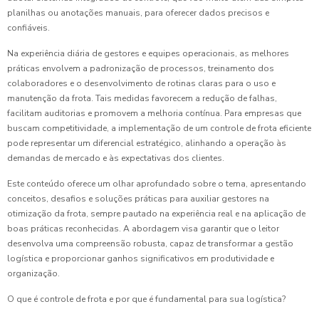
planilhas ou anotações manuais, para oferecer dados precisos e
confiáveis.
Na experiência diária de gestores e equipes operacionais, as melhores
práticas envolvem a padronização de processos, treinamento dos
colaboradores e o desenvolvimento de rotinas claras para o uso e
manutenção da frota. Tais medidas favorecem a redução de falhas,
facilitam auditorias e promovem a melhoria contínua. Para empresas que
buscam competitividade, a implementação de um controle de frota eficiente
pode representar um diferencial estratégico, alinhando a operação às
demandas de mercado e às expectativas dos clientes.
Este conteúdo oferece um olhar aprofundado sobre o tema, apresentando
conceitos, desafios e soluções práticas para auxiliar gestores na
otimização da frota, sempre pautado na experiência real e na aplicação de
boas práticas reconhecidas. A abordagem visa garantir que o leitor
desenvolva uma compreensão robusta, capaz de transformar a gestão
logística e proporcionar ganhos significativos em produtividade e
organização.
O que é controle de frota e por que é fundamental para sua logística?