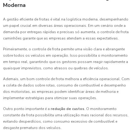
Moderna
A gestão eficiente de frotas é vital na logística moderna, desempenhando
um papel crucial em diversas áreas operacionais. Em um cenário onde a
demanda por entregas rápidas e precisas só aumenta, o controle de frota
caminhões garante que as empresas atendam a essas expectativas.
Primeiramente, o controle de frota permite uma visão clara e abrangente
sobre todos os veículos em operação. Isso possibilita o monitoramento
em tempo real, garantindo que os gestores possam reagir rapidamente a
quaisquer imprevistos, como atrasos ou quebras de veículos.
Ademais, um bom controle de frota melhora a eficiência operacional. Com
a coleta de dados sobre rotas, consumo de combustível e desempenho
dos motoristas, as empresas podem identificar áreas de melhoria e
implementar estratégias para otimizar suas operações.
Outro ponto importante é a
redução de custos
. O monitoramento
constante da frota possibilita uma utilização mais racional dos recursos,
evitando desperdícios, como consumo excessivo de combustível e
desgaste prematuro dos veículos.