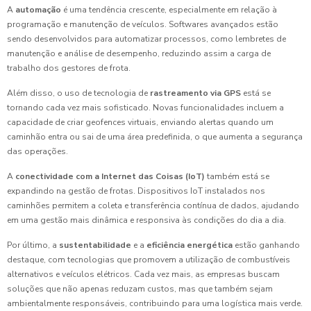
A
automação
é uma tendência crescente, especialmente em relação à
programação e manutenção de veículos. Softwares avançados estão
sendo desenvolvidos para automatizar processos, como lembretes de
manutenção e análise de desempenho, reduzindo assim a carga de
trabalho dos gestores de frota.
Além disso, o uso de tecnologia de
rastreamento via GPS
está se
tornando cada vez mais sofisticado. Novas funcionalidades incluem a
capacidade de criar geofences virtuais, enviando alertas quando um
caminhão entra ou sai de uma área predefinida, o que aumenta a segurança
das operações.
A
conectividade com a Internet das Coisas (IoT)
também está se
expandindo na gestão de frotas. Dispositivos IoT instalados nos
caminhões permitem a coleta e transferência contínua de dados, ajudando
em uma gestão mais dinâmica e responsiva às condições do dia a dia.
Por último, a
sustentabilidade
e a
eficiência energética
estão ganhando
destaque, com tecnologias que promovem a utilização de combustíveis
alternativos e veículos elétricos. Cada vez mais, as empresas buscam
soluções que não apenas reduzam custos, mas que também sejam
ambientalmente responsáveis, contribuindo para uma logística mais verde.