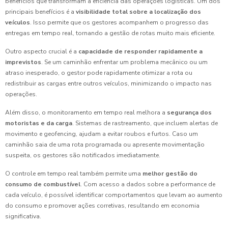
benefícios que transformam a eficiência das operações logísticas. Um dos
principais benefícios é a
visibilidade total sobre a localização dos
veículos
. Isso permite que os gestores acompanhem o progresso das
entregas em tempo real, tornando a gestão de rotas muito mais eficiente.
Outro aspecto crucial é a
capacidade de responder rapidamente a
imprevistos
. Se um caminhão enfrentar um problema mecânico ou um
atraso inesperado, o gestor pode rapidamente otimizar a rota ou
redistribuir as cargas entre outros veículos, minimizando o impacto nas
operações.
Além disso, o monitoramento em tempo real melhora a
segurança dos
motoristas e da carga
. Sistemas de rastreamento, que incluem alertas de
movimento e geofencing, ajudam a evitar roubos e furtos. Caso um
caminhão saia de uma rota programada ou apresente movimentação
suspeita, os gestores são notificados imediatamente.
O controle em tempo real também permite uma
melhor gestão do
consumo de combustível
. Com acesso a dados sobre a performance de
cada veículo, é possível identificar comportamentos que levam ao aumento
do consumo e promover ações corretivas, resultando em economia
significativa.