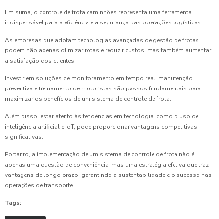
Em suma, o controle de frota caminhões representa uma ferramenta
indispensável para a eficiência e a segurança das operações logísticas.
As empresas que adotam tecnologias avançadas de gestão de frotas
podem não apenas otimizar rotas e reduzir custos, mas também aumentar
a satisfação dos clientes.
Investir em soluções de monitoramento em tempo real, manutenção
preventiva e treinamento de motoristas são passos fundamentais para
maximizar os benefícios de um sistema de controle de frota.
Além disso, estar atento às tendências em tecnologia, como o uso de
inteligência artificial e IoT, pode proporcionar vantagens competitivas
significativas.
Portanto, a implementação de um sistema de controle de frota não é
apenas uma questão de conveniência, mas uma estratégia efetiva que traz
vantagens de longo prazo, garantindo a sustentabilidade e o sucesso nas
operações de transporte.
Tags: