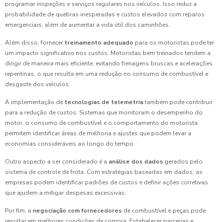
programar inspeções e serviços regulares nos veículos. Isso reduz a
probabilidade de quebras inesperadas e custos elevados com reparos
emergenciais, além de aumentar a vida útil dos caminhões.
Além disso, fornecer
treinamento adequado
para os motoristas pode ter
um impacto significativo nos custos. Motoristas bem treinados tendem a
dirigir de maneira mais eficiente, evitando frenagens bruscas e acelerações
repentinas, o que resulta em uma redução no consumo de combustível e
desgaste dos veículos.
A implementação de
tecnologias de telemetria
também pode contribuir
para a redução de custos. Sistemas que monitoram o desempenho do
motor, o consumo de combustível e o comportamento do motorista
permitem identificar áreas de melhoria e ajustes que podem levar a
economias consideráveis ao longo do tempo.
Outro aspecto a ser considerado é a
análise dos dados
gerados pelo
sistema de controle de frota. Com estratégias baseadas em dados, as
empresas podem identificar padrões de custos e definir ações corretivas
que ajudem a mitigar despesas excessivas.
Por fim, a
negociação com fornecedores
de combustível e peças pode
resultar em melhores condições de compra. Estabelecer parcerias e