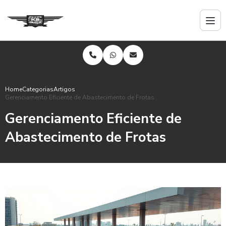
Home
Categorias
Artigos
Gerenciamento Eficiente de Abastecimento de Frotas
Gerenciamento Eficiente de
Abastecimento de Frotas