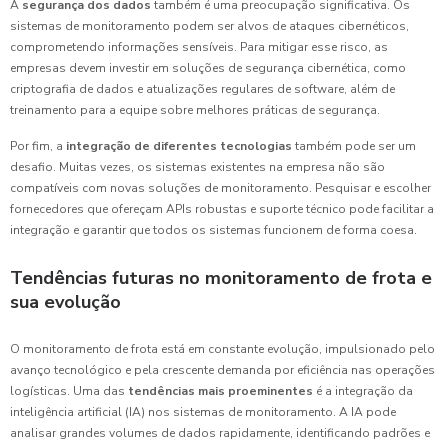
A
segurança dos dados
também é uma preocupação significativa. Os
sistemas de monitoramento podem ser alvos de ataques cibernéticos,
comprometendo informações sensíveis. Para mitigar esse risco, as
empresas devem investir em soluções de segurança cibernética, como
criptografia de dados e atualizações regulares de software, além de
treinamento para a equipe sobre melhores práticas de segurança.
Por fim, a
integração de diferentes tecnologias
também pode ser um
desafio. Muitas vezes, os sistemas existentes na empresa não são
compatíveis com novas soluções de monitoramento. Pesquisar e escolher
fornecedores que ofereçam APIs robustas e suporte técnico pode facilitar a
integração e garantir que todos os sistemas funcionem de forma coesa.
Tendências futuras no monitoramento de frota e
sua evolução
O monitoramento de frota está em constante evolução, impulsionado pelo
avanço tecnológico e pela crescente demanda por eficiência nas operações
logísticas. Uma das
tendências mais proeminentes
é a integração da
inteligência artificial (IA) nos sistemas de monitoramento. A IA pode
analisar grandes volumes de dados rapidamente, identificando padrões e