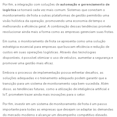
Por fim, a integração com soluções de
automação e gerenciamento de
logística
se tornará cada vez mais comum. Sistemas que conectam o
monitoramento de frota a outras plataformas de gestão permitirão uma
visão holística da operação, promovendo uma economia de tempo e
melhorando a eficiência geral. A combinação dessas tendências promete
revolucionar ainda mais a forma como as empresas gerenciam suas frotas.
Em suma, o monitoramento de frota se apresenta como uma solução
estratégica essencial para empresas que buscam eficiência e redução de
custos em suas operações logísticas. Através das tecnologias
disponíveis, é possível otimizar o uso de veículos, aumentar a segurança e
promover uma gestão mais eficaz.
Embora o processo de implementação possa enfrentar desafios, as
soluções adequadas e o treinamento adequado podem garantir que a
transição para um sistema de monitoramento seja bem-sucedida. Além
disso, as tendências futuras, como a utilização de inteligência artificial e
IoT, prometem trazer ainda mais inovações para o setor.
Por fim, investir em um sistema de monitoramento de frota é um passo
importante para todas as empresas que desejam se adaptar às demandas
do mercado moderno e alcançar um desempenho competitivo elevado.