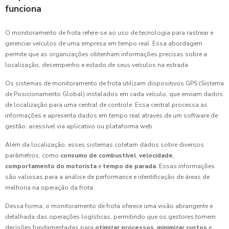
funciona
O monitoramento de frota refere-se ao uso de tecnologia para rastrear e
gerenciar veículos de uma empresa em tempo real. Essa abordagem
permite que as organizações obtenham informações precisas sobre a
localização, desempenho e estado de seus veículos na estrada.
Os sistemas de monitoramento de frota utilizam dispositivos GPS (Sistema
de Posicionamento Global) instalados em cada veículo, que enviam dados
de localização para uma central de controle. Essa central processa as
informações e apresenta dados em tempo real através de um software de
gestão, acessível via aplicativo ou plataforma web.
Além da localização, esses sistemas coletam dados sobre diversos
parâmetros, como
consumo de combustível
,
velocidade
,
comportamento do motorista
e
tempo de parada
. Essas informações
são valiosas para a análise de performance e identificação de áreas de
melhoria na operação da frota.
Dessa forma, o monitoramento de frota oferece uma visão abrangente e
detalhada das operações logísticas, permitindo que os gestores tomem
decisões fundamentadas para
otimizar processos
,
minimizar custos
e