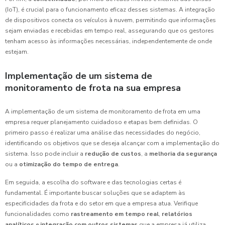
(IoT), é crucial para o funcionamento eficaz desses sistemas. A integração
de dispositivos conecta os veículos à nuvem, permitindo que informações
sejam enviadas e recebidas em tempo real, assegurando que os gestores
tenham acesso às informações necessárias, independentemente de onde
estejam.
Implementação de um sistema de
monitoramento de frota na sua empresa
A implementação de um sistema de monitoramento de frota em uma
empresa requer planejamento cuidadoso e etapas bem definidas. O
primeiro passo é realizar uma análise das necessidades do negócio,
identificando os objetivos que se deseja alcançar com a implementação do
sistema. Isso pode incluir a
redução de custos
, a
melhoria da segurança
ou a
otimização do tempo de entrega
.
Em seguida, a escolha do software e das tecnologias certas é
fundamental. É importante buscar soluções que se adaptem às
especificidades da frota e do setor em que a empresa atua. Verifique
funcionalidades como
rastreamento em tempo real
,
relatórios
analíticos
e
integração com outros sistemas
que a empresa já utiliza.