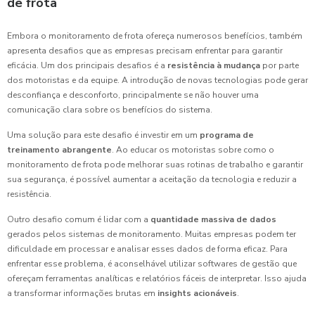
de frota
Embora o monitoramento de frota ofereça numerosos benefícios, também
apresenta desafios que as empresas precisam enfrentar para garantir
eficácia. Um dos principais desafios é a
resistência à mudança
por parte
dos motoristas e da equipe. A introdução de novas tecnologias pode gerar
desconfiança e desconforto, principalmente se não houver uma
comunicação clara sobre os benefícios do sistema.
Uma solução para este desafio é investir em um
programa de
treinamento abrangente
. Ao educar os motoristas sobre como o
monitoramento de frota pode melhorar suas rotinas de trabalho e garantir
sua segurança, é possível aumentar a aceitação da tecnologia e reduzir a
resistência.
Outro desafio comum é lidar com a
quantidade massiva de dados
gerados pelos sistemas de monitoramento. Muitas empresas podem ter
dificuldade em processar e analisar esses dados de forma eficaz. Para
enfrentar esse problema, é aconselhável utilizar softwares de gestão que
ofereçam ferramentas analíticas e relatórios fáceis de interpretar. Isso ajuda
a transformar informações brutas em
insights acionáveis
.