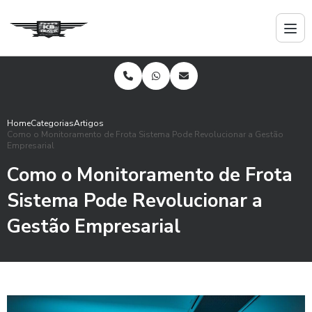
Home
Categorias
Artigos
Como o Monitoramento de Frota Sistema Pode Revolucionar a Gestão
Empresarial
Como o Monitoramento de Frota
Sistema Pode Revolucionar a
Gestão Empresarial