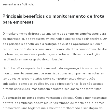
aumentar a eficiência
.
Principais benefícios do monitoramento de frota
para empresas
O monitoramento de frota traz uma série de
benefícios significativos
para
as empresas, que se traduzem em melhorias operacionais e financeiras.
Um
dos principais benefícios é a redução de custos operacionais.
Com a
capacidade de rastrear o consumo de combustível e o comportamento dos
motoristas, as empresas podem ajustar rotas e práticas de condução,
resultando em menor gasto de combustível.
Outro benefício importante é o
aumento da segurança.
Os sistemas de
monitoramento permitem que administradores acompanhem as rotas em
tempo real e recebam alertas sobre comportamentos de condução
arriscados, como acelerações bruscas e freadas fortes. Isso não apenas
protege os veículos, mas também garante a segurança dos motoristas.
A
otimização do tempo
é uma vantagem adicional. Com o monitoramento
de frota, as empresas podem reduzir os tempos de espera e as idle times,
promovendo uma logística mais eficiente e melhorando a satisfação do