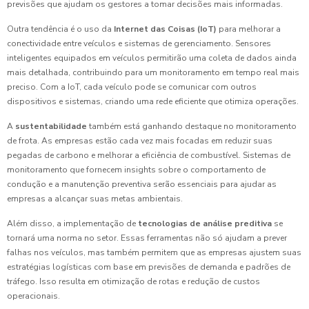
previsões que ajudam os gestores a tomar decisões mais informadas.
Outra tendência é o uso da
Internet das Coisas (IoT)
para melhorar a
conectividade entre veículos e sistemas de gerenciamento. Sensores
inteligentes equipados em veículos permitirão uma coleta de dados ainda
mais detalhada, contribuindo para um monitoramento em tempo real mais
preciso. Com a IoT, cada veículo pode se comunicar com outros
dispositivos e sistemas, criando uma rede eficiente que otimiza operações.
A
sustentabilidade
também está ganhando destaque no monitoramento
de frota. As empresas estão cada vez mais focadas em reduzir suas
pegadas de carbono e melhorar a eficiência de combustível. Sistemas de
monitoramento que fornecem insights sobre o comportamento de
condução e a manutenção preventiva serão essenciais para ajudar as
empresas a alcançar suas metas ambientais.
Além disso, a implementação de
tecnologias de análise preditiva
se
tornará uma norma no setor. Essas ferramentas não só ajudam a prever
falhas nos veículos, mas também permitem que as empresas ajustem suas
estratégias logísticas com base em previsões de demanda e padrões de
tráfego. Isso resulta em otimização de rotas e redução de custos
operacionais.