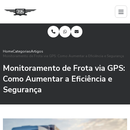
Home
Categorias
Artigos
Monitoramento de Frota via GPS: Como Aumentar a Eficiência e Segurança
Monitoramento de Frota via GPS:
Como Aumentar a Eficiência e
Segurança