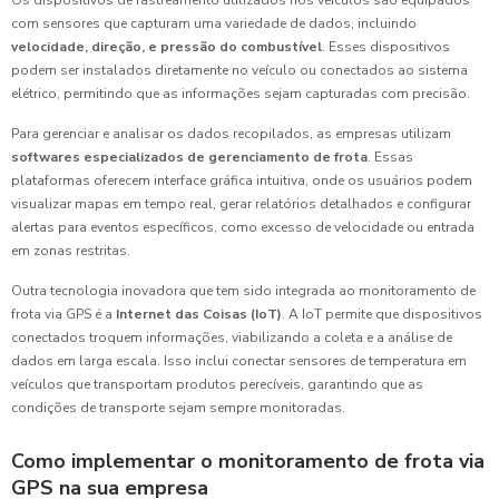
Os dispositivos de rastreamento utilizados nos veículos são equipados
com sensores que capturam uma variedade de dados, incluindo
velocidade, direção, e pressão do combustível
. Esses dispositivos
podem ser instalados diretamente no veículo ou conectados ao sistema
elétrico, permitindo que as informações sejam capturadas com precisão.
Para gerenciar e analisar os dados recopilados, as empresas utilizam
softwares especializados de gerenciamento de frota
. Essas
plataformas oferecem interface gráfica intuitiva, onde os usuários podem
visualizar mapas em tempo real, gerar relatórios detalhados e configurar
alertas para eventos específicos, como excesso de velocidade ou entrada
em zonas restritas.
Outra tecnologia inovadora que tem sido integrada ao monitoramento de
frota via GPS é a
Internet das Coisas (IoT)
. A IoT permite que dispositivos
conectados troquem informações, viabilizando a coleta e a análise de
dados em larga escala. Isso inclui conectar sensores de temperatura em
veículos que transportam produtos perecíveis, garantindo que as
condições de transporte sejam sempre monitoradas.
Como implementar o monitoramento de frota via
GPS na sua empresa