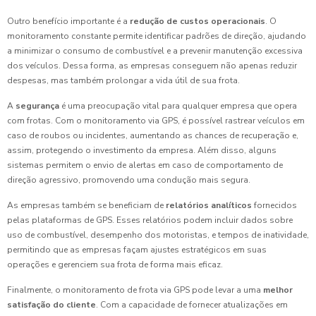
Outro benefício importante é a
redução de custos operacionais
. O
monitoramento constante permite identificar padrões de direção, ajudando
a minimizar o consumo de combustível e a prevenir manutenção excessiva
dos veículos. Dessa forma, as empresas conseguem não apenas reduzir
despesas, mas também prolongar a vida útil de sua frota.
A
segurança
é uma preocupação vital para qualquer empresa que opera
com frotas. Com o monitoramento via GPS, é possível rastrear veículos em
caso de roubos ou incidentes, aumentando as chances de recuperação e,
assim, protegendo o investimento da empresa. Além disso, alguns
sistemas permitem o envio de alertas em caso de comportamento de
direção agressivo, promovendo uma condução mais segura.
As empresas também se beneficiam de
relatórios analíticos
fornecidos
pelas plataformas de GPS. Esses relatórios podem incluir dados sobre
uso de combustível, desempenho dos motoristas, e tempos de inatividade,
permitindo que as empresas façam ajustes estratégicos em suas
operações e gerenciem sua frota de forma mais eficaz.
Finalmente, o monitoramento de frota via GPS pode levar a uma
melhor
satisfação do cliente
. Com a capacidade de fornecer atualizações em