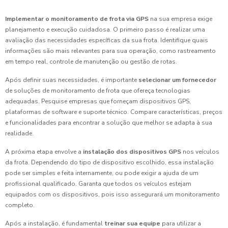
Implementar o monitoramento de frota via GPS
na sua empresa exige
planejamento e execução cuidadosa. O primeiro passo é realizar uma
avaliação das necessidades específicas da sua frota. Identifique quais
informações são mais relevantes para sua operação, como rastreamento
em tempo real, controle de manutenção ou gestão de rotas.
Após definir suas necessidades, é importante
selecionar um fornecedor
de soluções de monitoramento de frota que ofereça tecnologias
adequadas. Pesquise empresas que forneçam dispositivos GPS,
plataformas de software e suporte técnico. Compare características, preços
e funcionalidades para encontrar a solução que melhor se adapta à sua
realidade.
A próxima etapa envolve a
instalação dos dispositivos GPS
nos veículos
da frota. Dependendo do tipo de dispositivo escolhido, essa instalação
pode ser simples e feita internamente, ou pode exigir a ajuda de um
profissional qualificado. Garanta que todos os veículos estejam
equipados com os dispositivos, pois isso assegurará um monitoramento
completo.
Após a instalação, é fundamental
treinar sua equipe
para utilizar a