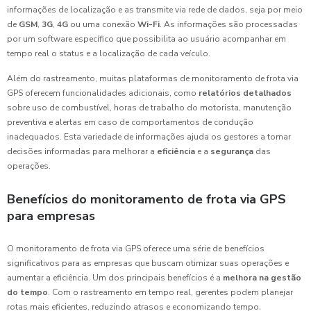
informações de localização e as transmite via rede de dados, seja por meio
de
GSM
,
3G
,
4G
ou uma conexão
Wi-Fi
. As informações são processadas
por um software específico que possibilita ao usuário acompanhar em
tempo real o status e a localização de cada veículo.
Além do rastreamento, muitas plataformas de monitoramento de frota via
GPS oferecem funcionalidades adicionais, como
relatórios detalhados
sobre uso de combustível, horas de trabalho do motorista, manutenção
preventiva e alertas em caso de comportamentos de condução
inadequados. Esta variedade de informações ajuda os gestores a tomar
decisões informadas para melhorar a
eficiência
e a
segurança
das
operações.
Benefícios do monitoramento de frota via GPS
para empresas
O monitoramento de frota via GPS oferece uma série de benefícios
significativos para as empresas que buscam otimizar suas operações e
aumentar a eficiência. Um dos principais benefícios é a
melhora na gestão
do tempo
. Com o rastreamento em tempo real, gerentes podem planejar
rotas mais eficientes, reduzindo atrasos e economizando tempo.