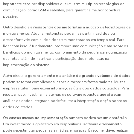
importante escolher dispositivos que utilizem múltiplas tecnologias de
comunicação, como GSM e satélites, para garantir a melhor cobertura
possível.
Outro desafio é a
resistência dos motoristas
à adoção de tecnologias de
monitoramento. Alguns motoristas podem se sentir invadidos ou
desconfortáveis com a ideia de serem monitorados em tempo real. Para
lidar com isso, é fundamental promover uma comunicação clara sobre os
benefícios do monitoramento, como aumento da segurança e otimização
das rotas, além de incentivar a participação dos motoristas na
implementação do sistema.
Além disso, o
gerenciamento e a análise de grandes volumes de dados
podem se tornar complicados, especialmente em frotas maiores. Muitas
empresas lutam para extrair informações úteis dos dados coletados. Para
resolver isso, investir em sistemas de software robustos que ofereçam
análise de dados integrada pode facilitar a interpretação e ação sobre os
dados coletados.
Os
custos iniciais de implementação
também podem ser um obstáculo.
Um investimento significativo em dispositivos, software e treinamento
pode desestimular pequenas e médias empresas. É recomendável realizar