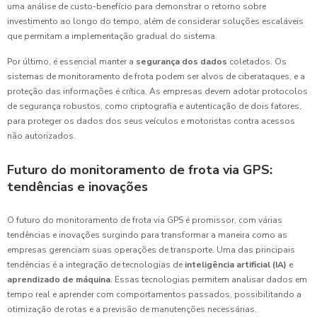
uma análise de custo-benefício para demonstrar o retorno sobre
investimento ao longo do tempo, além de considerar soluções escaláveis
que permitam a implementação gradual do sistema.
Por último, é essencial manter a
segurança dos dados
coletados. Os
sistemas de monitoramento de frota podem ser alvos de ciberataques, e a
proteção das informações é crítica. As empresas devem adotar protocolos
de segurança robustos, como criptografia e autenticação de dois fatores,
para proteger os dados dos seus veículos e motoristas contra acessos
não autorizados.
Futuro do monitoramento de frota via GPS:
tendências e inovações
O futuro do monitoramento de frota via GPS é promissor, com várias
tendências e inovações surgindo para transformar a maneira como as
empresas gerenciam suas operações de transporte. Uma das principais
tendências é a integração de tecnologias de
inteligência artificial (IA)
e
aprendizado de máquina
. Essas tecnologias permitem analisar dados em
tempo real e aprender com comportamentos passados, possibilitando a
otimização de rotas e a previsão de manutenções necessárias.