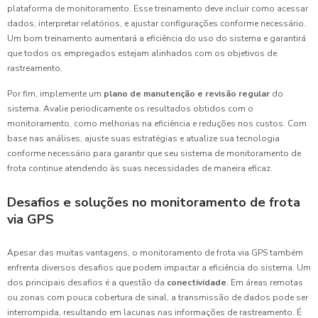
plataforma de monitoramento. Esse treinamento deve incluir como acessar
dados, interpretar relatórios, e ajustar configurações conforme necessário.
Um bom treinamento aumentará a eficiência do uso do sistema e garantirá
que todos os empregados estejam alinhados com os objetivos de
rastreamento.
Por fim, implemente um
plano de manutenção e revisão regular
do
sistema. Avalie periodicamente os resultados obtidos com o
monitoramento, como melhorias na eficiência e reduções nos custos. Com
base nas análises, ajuste suas estratégias e atualize sua tecnologia
conforme necessário para garantir que seu sistema de monitoramento de
frota continue atendendo às suas necessidades de maneira eficaz.
Desafios e soluções no monitoramento de frota
via GPS
Apesar das muitas vantagens, o monitoramento de frota via GPS também
enfrenta diversos desafios que podem impactar a eficiência do sistema. Um
dos principais desafios é a questão da
conectividade
. Em áreas remotas
ou zonas com pouca cobertura de sinal, a transmissão de dados pode ser
interrompida, resultando em lacunas nas informações de rastreamento. É