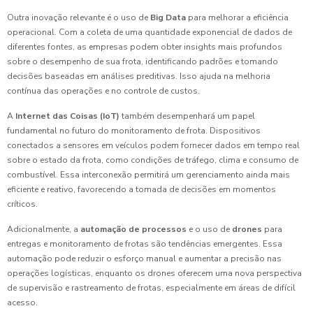
Outra inovação relevante é o uso de
Big Data
para melhorar a eficiência
operacional. Com a coleta de uma quantidade exponencial de dados de
diferentes fontes, as empresas podem obter insights mais profundos
sobre o desempenho de sua frota, identificando padrões e tomando
decisões baseadas em análises preditivas. Isso ajuda na melhoria
contínua das operações e no controle de custos.
A
Internet das Coisas (IoT)
também desempenhará um papel
fundamental no futuro do monitoramento de frota. Dispositivos
conectados a sensores em veículos podem fornecer dados em tempo real
sobre o estado da frota, como condições de tráfego, clima e consumo de
combustível. Essa interconexão permitirá um gerenciamento ainda mais
eficiente e reativo, favorecendo a tomada de decisões em momentos
críticos.
Adicionalmente, a
automação de processos
e o uso de
drones
para
entregas e monitoramento de frotas são tendências emergentes. Essa
automação pode reduzir o esforço manual e aumentar a precisão nas
operações logísticas, enquanto os drones oferecem uma nova perspectiva
de supervisão e rastreamento de frotas, especialmente em áreas de difícil
acesso.