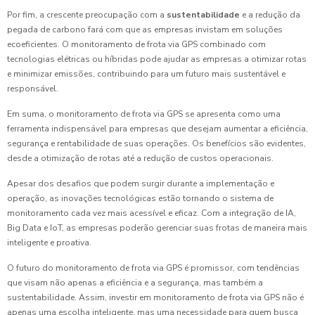
Por fim, a crescente preocupação com a
sustentabilidade
e a redução da
pegada de carbono fará com que as empresas invistam em soluções
ecoeficientes. O monitoramento de frota via GPS combinado com
tecnologias elétricas ou híbridas pode ajudar as empresas a otimizar rotas
e minimizar emissões, contribuindo para um futuro mais sustentável e
responsável.
Em suma, o monitoramento de frota via GPS se apresenta como uma
ferramenta indispensável para empresas que desejam aumentar a eficiência,
segurança e rentabilidade de suas operações. Os benefícios são evidentes,
desde a otimização de rotas até a redução de custos operacionais.
Apesar dos desafios que podem surgir durante a implementação e
operação, as inovações tecnológicas estão tornando o sistema de
monitoramento cada vez mais acessível e eficaz. Com a integração de IA,
Big Data e IoT, as empresas poderão gerenciar suas frotas de maneira mais
inteligente e proativa.
O futuro do monitoramento de frota via GPS é promissor, com tendências
que visam não apenas a eficiência e a segurança, mas também a
sustentabilidade. Assim, investir em monitoramento de frota via GPS não é
apenas uma escolha inteligente, mas uma necessidade para quem busca